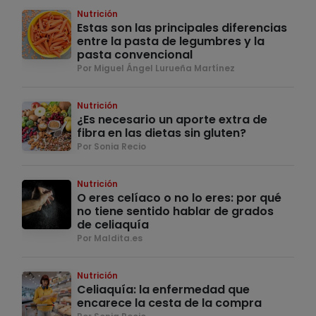
Nutrición
Estas son las principales diferencias
entre la pasta de legumbres y la
pasta convencional
Por Miguel Ángel Lurueña Martínez
Nutrición
¿Es necesario un aporte extra de
fibra en las dietas sin gluten?
Por Sonia Recio
Nutrición
O eres celíaco o no lo eres: por qué
no tiene sentido hablar de grados
de celiaquía
Por Maldita.es
Nutrición
Celiaquía: la enfermedad que
encarece la cesta de la compra