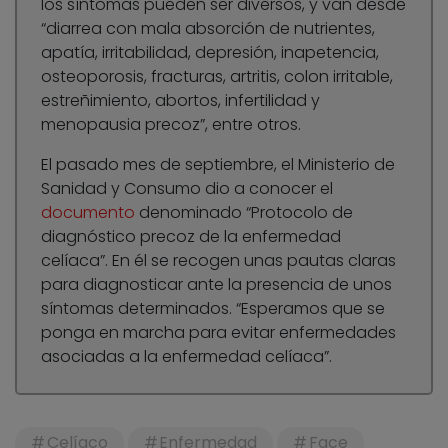
los síntomas pueden ser diversos, y van desde
“diarrea con mala absorción de nutrientes,
apatía, irritabilidad, depresión, inapetencia,
osteoporosis, fracturas, artritis, colon irritable,
estreñimiento, abortos, infertilidad y
menopausia precoz”, entre otros.
El pasado mes de septiembre, el Ministerio de
Sanidad y Consumo dio a conocer el
documento
denominado “Protocolo de
diagnóstico precoz de la enfermedad
celíaca”. En él se recogen unas pautas claras
para diagnosticar ante la presencia de unos
síntomas determinados. “Esperamos que se
ponga en marcha para evitar enfermedades
asociadas a la enfermedad celíaca”.
Celíaco
Enfermedad
Face