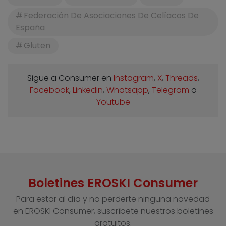
Federación De Asociaciones De Celíacos De
España
Gluten
Sigue a Consumer en
Instagram
,
X
,
Threads
,
Facebook
,
Linkedin
,
Whatsapp
,
Telegram
o
Youtube
Boletines EROSKI Consumer
Para estar al día y no perderte ninguna novedad
en EROSKI Consumer, suscríbete nuestros boletines
gratuitos.