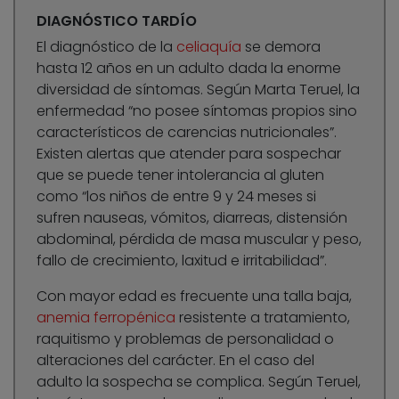
DIAGNÓSTICO TARDÍO
El diagnóstico de la
celiaquía
se demora
hasta 12 años en un adulto dada la enorme
diversidad de síntomas. Según Marta Teruel, la
enfermedad “no posee síntomas propios sino
característicos de carencias nutricionales”.
Existen alertas que atender para sospechar
que se puede tener intolerancia al gluten
como “los niños de entre 9 y 24 meses si
sufren nauseas, vómitos, diarreas, distensión
abdominal, pérdida de masa muscular y peso,
fallo de crecimiento, laxitud e irritabilidad”.
Con mayor edad es frecuente una talla baja,
anemia ferropénica
resistente a tratamiento,
raquitismo y problemas de personalidad o
alteraciones del carácter. En el caso del
adulto la sospecha se complica. Según Teruel,