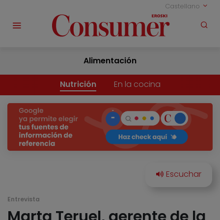
Castellano
Alimentación
Nutrición
En la cocina
Entrevista
Marta Teruel, gerente de la