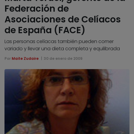
Federación de
Asociaciones de Celíacos
de España (FACE)
Las personas celíacas también pueden comer
variado y llevar una dieta completa y equilibrada
Por
Maite Zudaire
30 de enero de 2009