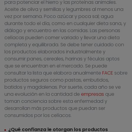
para potenciar el hierro y las proteínas animales.
Aceite de oliva y semillas y legumbres al menos una
vez por semana. Poco azúcar y poca sal; agua
durante todo el día, como en cualquier dieta sana, y
diálogo y encuentro en las comidas. Las personas
celíacas pueden comer variado y llevar una dieta
completa y equilibrada. Se debe tener cuidado con
los productos elaborados industrialmente y
consumir panes, cereales, harinas y féculas aptos
que se encuentran en el mercado. Se puede
consultar la lista que elabora anualmente
FACE
sobre
productos seguros como pastas, embutidos,
batidos y magdalenas. Por suerte, cada año se ve
una evolución en la cantidad de
empresas
que
toman conciencia sobre esta enfermedad y
desarrollan más productos que puedan ser
consumidos por los celíacos.
¿Qué confianza le otorgan los productos