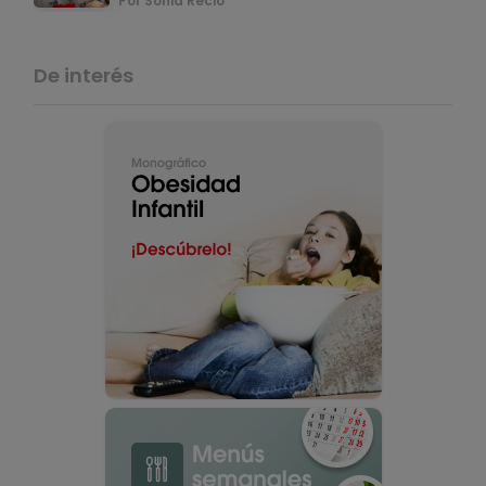
Por Sonia Recio
De interés