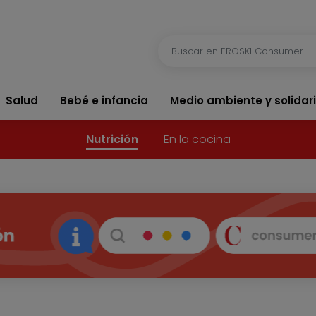
Salud
Bebé e infancia
Medio ambiente y solidar
Nutrición
En la cocina