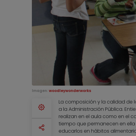
Imagen:
woodleywonderworks
La composición y la calidad de
a la Administración Pública. Ent
realizan en el aula como en el c
tiempo que permanecen en ella
educarlos en hábitos alimentario