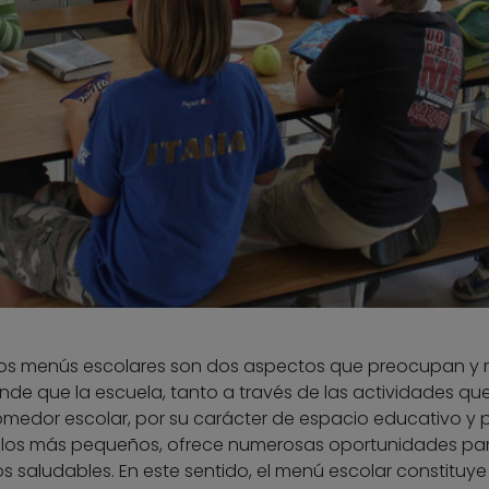
 los menús escolares son dos aspectos que preocupan y
iende que la escuela, tanto a través de las actividades qu
omedor escolar, por su carácter de espacio educativo y p
 los más pequeños, ofrece numerosas oportunidades pa
s saludables. En este sentido, el menú escolar constituye 