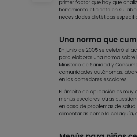
primer factor que hay que analiz
herramienta eficiente en su labor
necesidades dietéticas específi
Una norma que cump
En junio de 2005 se celebró el ac
para elaborar una norma sobre 
Ministerio de Sanidad y Consumo
comunidades autónomas, aborda 
en los comedores escolares.
El ámbito de aplicación es muy a
menús escolares, otras cuestion
en caso de problemas de salud (
alimentarias como la celiaquía, o
Menús para niños ce