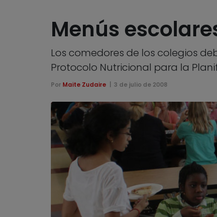
Menús escolares
Los comedores de los colegios de
Protocolo Nutricional para la Plan
Por
Maite Zudaire
3 de julio de 2008