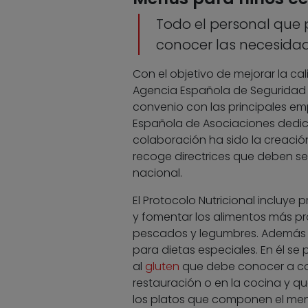
Todo el personal que 
conocer las necesidad
Con el objetivo de mejorar la cal
Agencia Española de Seguridad A
convenio con las principales em
Española de Asociaciones dedica
colaboración ha sido la creació
recoge directrices que deben seg
nacional.
El Protocolo Nutricional incluye
y fomentar los alimentos más pro
pescados y legumbres. Además i
para dietas especiales. En él s
al
gluten
que debe conocer a con
restauración o en la cocina y qu
los platos que componen el men