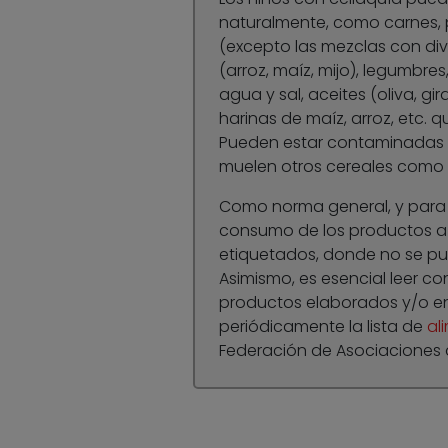
naturalmente, como carnes, 
(excepto las mezclas con dive
(arroz, maíz, mijo), legumbres
agua y sal, aceites (oliva, g
harinas de maíz, arroz, etc. 
Pueden estar contaminadas s
muelen otros cereales como e
Como norma general, y para e
consumo de los productos a 
etiquetados, donde no se p
Asimismo, es esencial leer co
productos elaborados y/o e
periódicamente la lista de
al
Federación de Asociaciones 