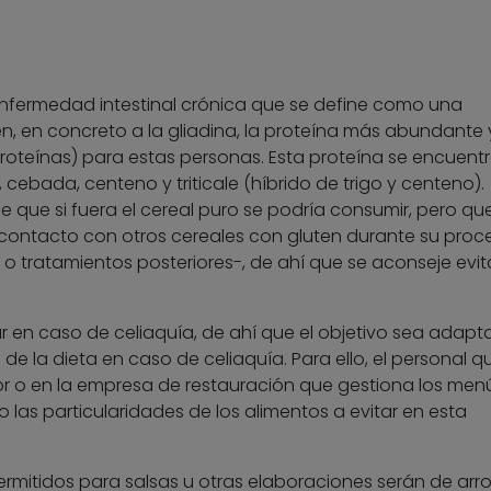
nfermedad intestinal crónica que se define como una
n, en concreto a la gliadina, la proteína más abundante 
proteínas) para estas personas. Esta proteína se encuent
, cebada, centeno y triticale (híbrido de trigo y centeno).
de que si fuera el cereal puro se podría consumir, pero que
contacto con otros cereales con gluten durante su pro
o tratamientos posteriores-, de ahí que se aconseje evit
ar en caso de celiaquía, de ahí que el objetivo sea adapta
de la dieta en caso de celiaquía. Para ello, el personal q
r o en la empresa de restauración que gestiona los men
las particularidades de los alimentos a evitar en esta
rmitidos para salsas u otras elaboraciones serán de arro