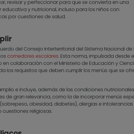
ar, revisar y perfeccionar para que se convierta en una
 educativa y nutricional, incluso para los niños con
cas por cuestiones de salud.
lir
uerdo del Consejo Interterritorial del Sistema Nacional de
los
comedores escolares
. Esta norma, impulsada desde e
 en colaboración con el Ministerio de Educación y Cienci
los requisitos que deben cumplir los menús que se of
mplio e incluye, además de las condiciones nutricionales
es de gran relevancia, como la de incorporar menús espe
sobrepeso, obesidad, diabetes), alergias e intolerancias
 cuestiones religiosas.
liacos