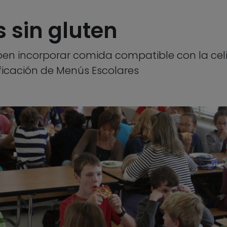
 sin gluten
ben incorporar comida compatible con la cel
ificación de Menús Escolares