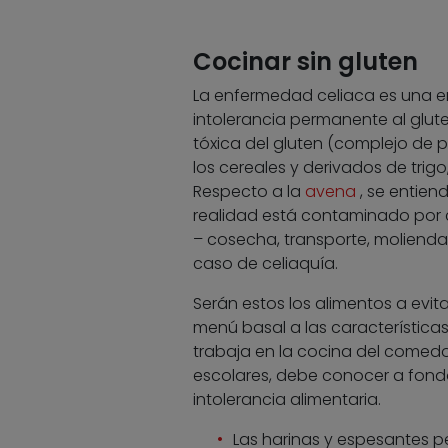
Cocinar sin gluten
La enfermedad celiaca es una e
intolerancia permanente al glute
tóxica del gluten (complejo de 
los cereales y derivados de trigo
Respecto a la
avena
, se entien
realidad está contaminado por 
– cosecha, transporte, molienda 
caso de celiaquía.
Serán estos los alimentos a evit
menú basal a las características 
trabaja en la cocina del comedo
escolares, debe conocer a fondo 
intolerancia alimentaria.
Las harinas y espesantes pe