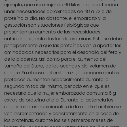
ejemplo, que una mujer de 60 kilos de peso, tendría
unas necesidades aproximadas de 48 a 72 g de
proteína al día. No obstante, el embarazo y la
gestación son situaciones fisiológicas que
presentan un aumento de las necesidades
nutricionales, incluidas las de proteínas. Esto se debe
principalmente a que las proteínas van a aportar los
aminoácidos necesarios para el desarrollo del feto y
de la placenta, así como para el aumento del
tamaño del útero, de los pechos y del volumen de
sangre. En el caso del embarazo, los requerimientos
proteicos aumentan especialmente durante la
segunda mitad del mismo, periodo en el que es
necesario que la mujer embarazada consuma 6 g
extras de proteína al día. Durante la lactancia los
requerimientos nutricionales de la madre también se
ven incrementados y concretamente en el caso de
las proteínas, durante los seis primeros meses de