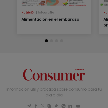
Nutrición
Infografía
Nu
Alimentación en el embarazo
Al
pr
Información útil y práctica sobre consumo para tu
día a día