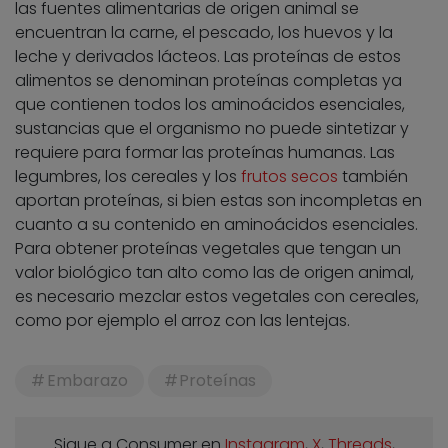
las fuentes alimentarias de origen animal se
encuentran la carne, el pescado, los huevos y la
leche y derivados lácteos. Las proteínas de estos
alimentos se denominan proteínas completas ya
que contienen todos los aminoácidos esenciales,
sustancias que el organismo no puede sintetizar y
requiere para formar las proteínas humanas. Las
legumbres, los cereales y los
frutos secos
también
aportan proteínas, si bien estas son incompletas en
cuanto a su contenido en aminoácidos esenciales.
Para obtener proteínas vegetales que tengan un
valor biológico tan alto como las de origen animal,
es necesario mezclar estos vegetales con cereales,
como por ejemplo el arroz con las lentejas.
Embarazo
Proteínas
Sigue a Consumer en
Instagram
,
X
,
Threads
,