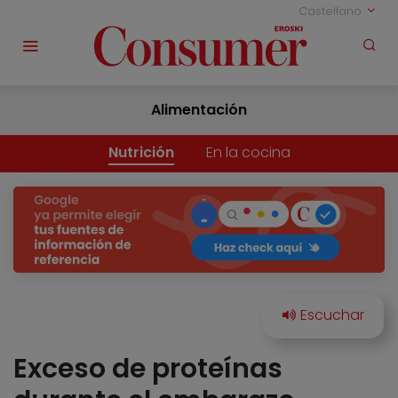
Castellano
Alimentación
Nutrición
En la cocina
Exceso de proteínas