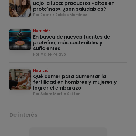
Bajo la lupa: productos «altos en
proteínas», ¿son saludables?
Por Beatriz Robles Martínez
Nutrición
En busca de nuevas fuentes de
proteína, más sostenibles y
suficientes
Por Maite Pelayo
Nutrición
Qué comer para aumentar la
fertilidad en hombres y mujeres y
lograr el embarazo
Por Adam Martín Skilton
De interés