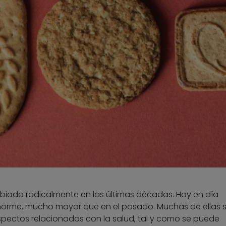
biado radicalmente en las últimas décadas. Hoy en día
orme, mucho mayor que en el pasado. Muchas de ellas 
spectos relacionados con la salud, tal y como se puede