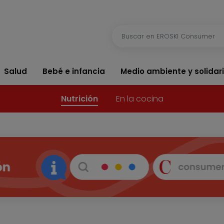
Salud
Bebé e infancia
Medio ambiente y solidar
Nutrición
En la cocina