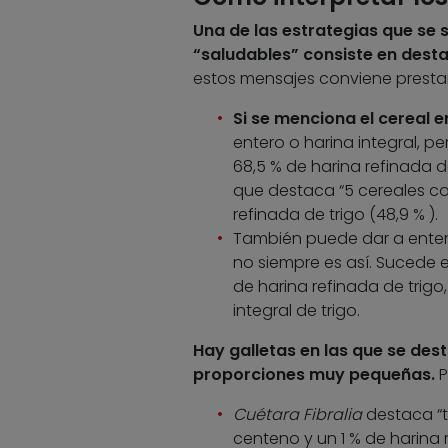
Una de las estrategias que se s
“saludables” consiste en desta
estos mensajes conviene prestar
Si se menciona el cereal e
entero o harina integral, pe
68,5 % de harina refinada d
que destaca “5 cereales co
refinada de trigo (48,9 % ).
También puede dar a entend
no siempre es así. Sucede 
de harina refinada de trigo
integral de trigo.
Hay galletas en las que se des
proporciones muy pequeñas.
P
Cuétara Fibralia
destaca “t
centeno y un 1 % de harina