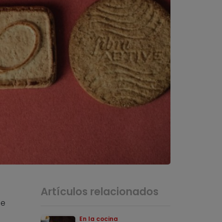
Artículos relacionados
se
En la cocina