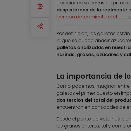
apreciar en su envase a primera 
despistarnos de lo realmente 
leer con detenimiento el etique
Por definición, las galletas est
la que se puede añadir azúcares
galletas analizadas en nuest
harinas, grasas, azúcares y sal
La importancia de lo
Como podemos imaginar, entre la
galletas el primer puesto en im
dos tercios del total del produ
encuentran en cantidades de ent
Desde el punto de vista nutricio
los granos enteros, tal y como o