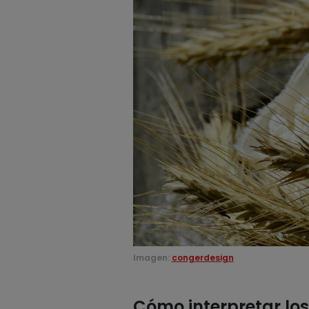
Imagen:
congerdesign
Cómo interpretar lo