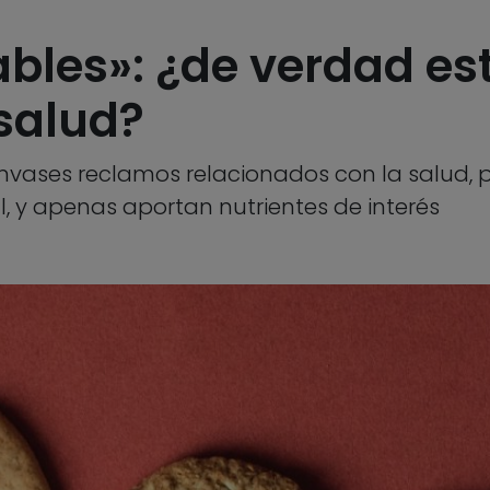
ables»: ¿de verdad es
salud?
envases reclamos relacionados con la salud,
, y apenas aportan nutrientes de interés