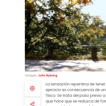
Imagen:
John Nyberg
La sensación repentina de tener
ejercicio es consecuencia de una
físico. Se trata del paso previo
que hace que se reduzca de form