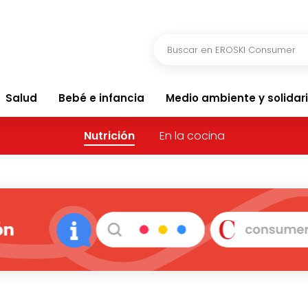
Salud
Bebé e infancia
Medio ambiente y solidar
Nutrición
En la cocina