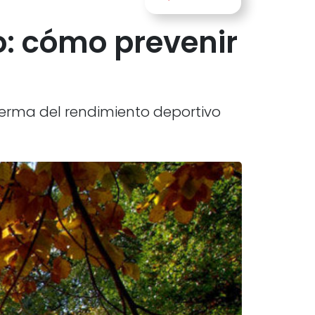
o: cómo prevenir
erma del rendimiento deportivo