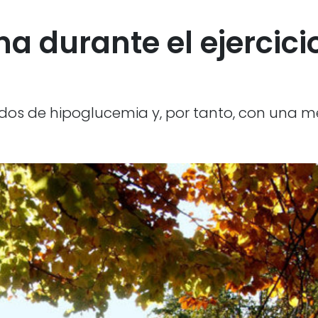
a durante el ejercici
dos de hipoglucemia y, por tanto, con una m