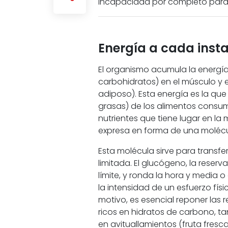
incapacidad por completo para s
Energía a cada inst
El organismo acumula la energí
carbohidratos) en el músculo y el
adiposo). Esta energía es la que
grasas) de los alimentos consum
nutrientes que tiene lugar en la 
expresa en forma de una molécu
Esta molécula sirve para transfer
limitada. El glucógeno, la reser
límite, y ronda la hora y media 
la intensidad de un esfuerzo físi
motivo, es esencial reponer las
ricos en hidratos de carbono, ta
en avituallamientos (fruta fresca