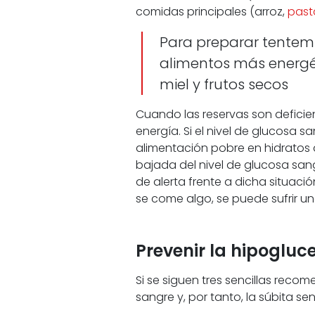
comidas principales (arroz,
past
Para preparar tentempi
alimentos más energéti
miel y frutos secos
Cuando las reservas son deficien
energía. Si el nivel de glucosa
alimentación pobre en hidratos 
bajada del nivel de glucosa sa
de alerta frente a dicha situaci
se come algo, se puede sufrir u
Prevenir la hipogluc
Si se siguen tres sencillas reco
sangre y, por tanto, la súbita s