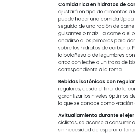
Comida rica en hidratos de ca
ajustará en tipo de alimentos a 
puede hacer una comida típica 
seguido de una ración de carne
guisantes o maíz. La carne o el
añadirse a los primeros para da
sobre los hidratos de carbono. 
la boloñesa o de legumbres con 
arroz con leche o un trozo de b
correspondiente a la toma.
Bebidas isotónicas con regula
regulares, desde el final de la
garantizar los niveles óptimos d
lo que se conoce como «ración 
Avituallamiento durante el ejerc
ciclistas, se aconseja consumir 
sin necesidad de esperar a tener