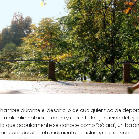
 hambre durante el desarrollo de cualquier tipo de depor
 mala alimentación antes y durante la ejecución del ejer
 a lo que popularmente se conoce como “pájara”, un bajón 
a considerable el rendimiento e, incluso, que se sienta