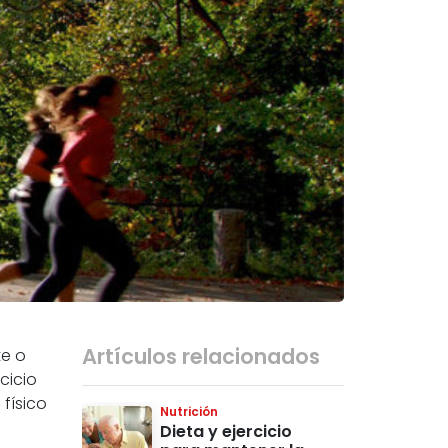
Artículos relacionados
te o
cicio
físico
Nutrición
Dieta y ejercicio