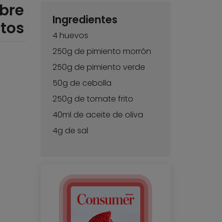
bre
Ingredientes
ntos
4 huevos
250g de pimiento morrón
250g de pimiento verde
50g de cebolla
250g de tomate frito
40ml de aceite de oliva
4g de sal