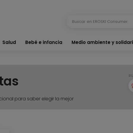
Salud
Bebé e infancia
Medio ambiente y solidar
tas
B
ional para saber elegir la mejor