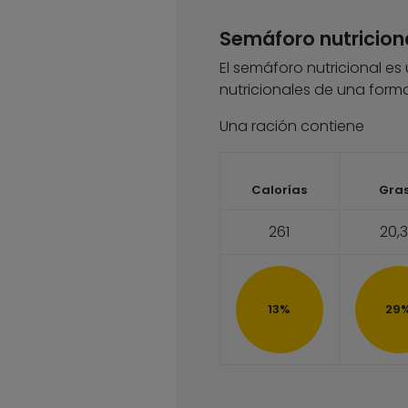
Semáforo nutricion
El semáforo nutricional es
nutricionales de una forma
Una ración contiene
Calorías
Gra
261
20,
13%
29