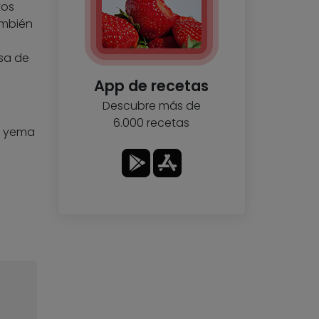
tos
ambién
sa de
App de recetas
Descubre más de
6.000 recetas
a yema