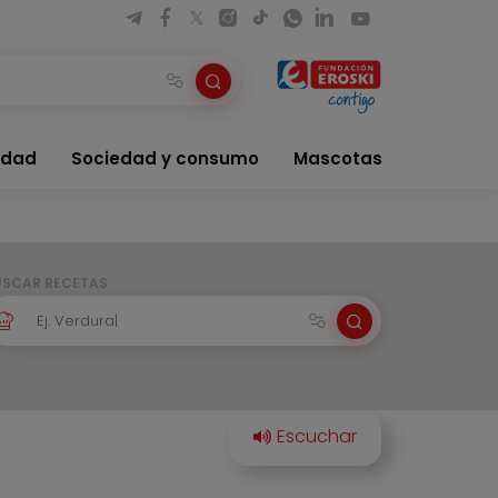
idad
Sociedad y consumo
Mascotas
USCAR RECETAS