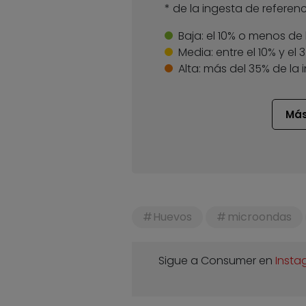
* de la ingesta de referenc
Baja:
el 10% o menos de 
Media:
entre el 10% y el
Alta:
más del 35% de la 
Más
Huevos
microondas
Sigue a Consumer en
Insta