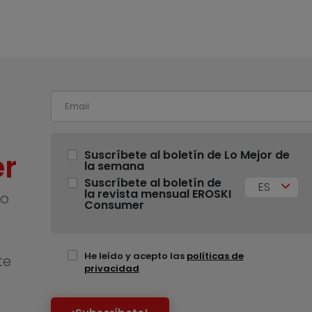
r
Suscríbete al boletín de Lo Mejor de
la semana
Suscríbete al boletín de
ES
la revista mensual EROSKI
no
Consumer
He leído y acepto las
políticas de
te
privacidad