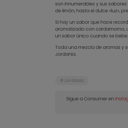
son innumerables y sus sabores 
de limón, hasta el dulce «luz», 
Si hay un sabor que hace recorda
aromatizado con cardamomo, una
un sabor único cuando se bebe e
Toda una mezcla de aromas y sa
Jordania.
Jordania
Sigue a Consumer en
Insta