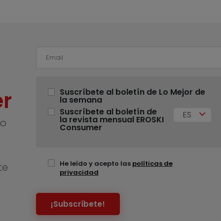
r
Suscríbete al boletín de Lo Mejor de
la semana
Suscríbete al boletín de
ES
la revista mensual EROSKI
no
Consumer
He leído y acepto las
políticas de
te
privacidad
¡Subscríbete!