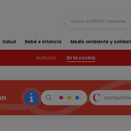
Salud
Bebé e infancia
Medio ambiente y solidar
Nutrición
En la cocina