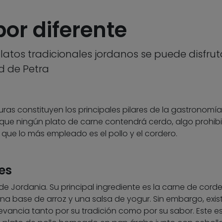
or diferente
 platos tradicionales jordanos se puede disfr
d de Petra
uras constituyen los principales pilares de la gastronomía
 que ningún plato de carne contendrá cerdo, algo prohib
o que lo más empleado es el pollo y el cordero.
es
de Jordania. Su principal ingrediente es la carne de cord
 base de arroz y una salsa de yogur. Sin embargo, exis
vancia tanto por su tradición como por su sabor. Este es