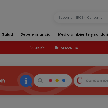
Salud
Bebé e infancia
Medio ambiente y solidar
Nutrición
En la cocina