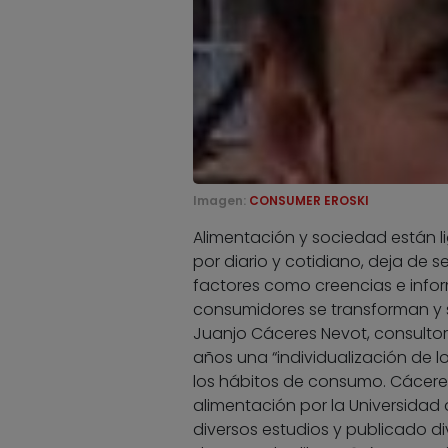
Imagen:
CONSUMER EROSKI
Alimentación y sociedad están l
por diario y cotidiano, deja de
factores como creencias e inform
consumidores se transforman y
Juanjo Cáceres Nevot, consultor
años una “individualización de l
los hábitos de consumo. Cáceres,
alimentación por la Universidad d
diversos estudios y publicado di