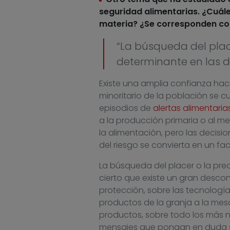
seguridad alimentarias. ¿Cuále
materia? ¿Se corresponden con
“La búsqueda del plac
determinante en las d
Existe una amplia confianza haci
minoritario de la población se cu
episodios de
alertas alimentaria
a la producción primaria o al 
la alimentación, pero las decisi
del riesgo se convierta en un f
La búsqueda del placer o la pr
cierto que existe un gran desc
protección, sobre las tecnología
productos de la granja a la mesa
productos, sobre todo los más
mensajes que pongan en duda su