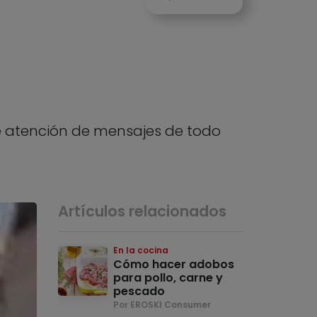
de atención de mensajes de todo
Artículos relacionados
En la cocina
Cómo hacer adobos
para pollo, carne y
pescado
Por EROSKI Consumer