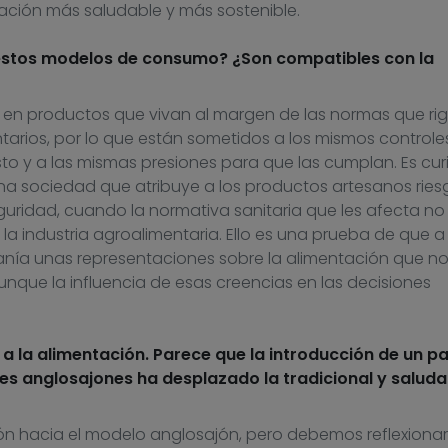
tación más saludable y más sostenible.
 estos modelos de consumo? ¿Son compatibles con la
 en productos que vivan al margen de las normas que ri
tarios, por lo que están sometidos a los mismos controle
to y a las mismas presiones para que las cumplan. Es cur
na sociedad que atribuye a los productos artesanos ries
guridad, cuando la normativa sanitaria que les afecta no
 la industria agroalimentaria. Ello es una prueba de que 
danía unas representaciones sobre la alimentación que no
nque la influencia de esas creencias en las decisiones
a la alimentación. Parece que la introducción de un p
es anglosajones ha desplazado la tradicional y saluda
ón hacia el modelo anglosajón, pero debemos reflexionar