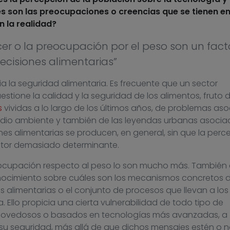
s son las preocupaciones o creencias que se tienen en
 la realidad?
er o la preocupación por el peso son un fact
ecisiones alimentarias”
a la seguridad alimentaria. Es frecuente que un sector
estione la calidad y la seguridad de los alimentos, fruto d
s
vividas a lo largo de los últimos años, de problemas as
medio ambiente y también de las leyendas urbanas asocia
ones alimentarias se producen, en general, sin que la perc
actor demasiado determinante.
eocupación respecto al peso lo son mucho más. También 
onocimiento sobre cuáles son los mecanismos concretos 
s alimentarias o el conjunto de procesos que llevan a los
. Ello propicia una cierta vulnerabilidad de todo tipo de
 novedosos o basados en tecnologías más avanzadas, a
 seguridad, más allá de que dichos mensajes estén o n