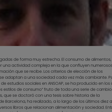
igadas de forma muy estrecha. El consumo de alimentos,
 ser una actividad compleja en la que confluyen numeroso
ación que se recibe. Los criterios de elección de los
 se adaptan a una sociedad cada vez más cambiante. P
 de estudios sociales en ANSOAP, se ha producido en los 
os estilos de consumo” fruto de toda una serie de cambio
 que se doctoró con una tesis sobre historia de la
e Barcelona, ha realizado, a lo largo de los últimos diez 
versos libros que relacionan alimentación y sociedad. Entr