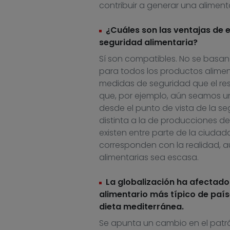
contribuir a generar una alimen
¿Cuáles son las ventajas de
seguridad alimentaria?
Sí son compatibles. No se basan
para todos los productos alimen
medidas de seguridad que el res
que, por ejemplo, aún seamos u
desde el punto de vista de la se
distinta a la de producciones de
existen entre parte de la ciuda
corresponden con la realidad, au
alimentarias sea escasa.
La globalización ha afectado 
alimentario más típico de país
dieta mediterránea.
Se apunta un cambio en el patr