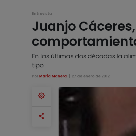
Entrevista
Juanjo Cáceres, 
comportamiento
En las últimas dos décadas la ali
tipo
Por
María Manera
27 de enero de 2012