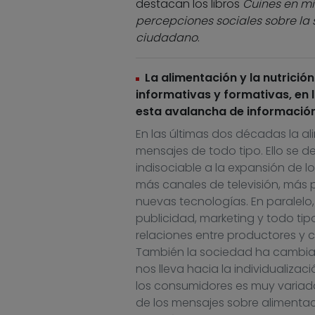
destacan los libros
Cuines en m
percepciones sociales sobre la
ciudadano
.
La alimentación y la nutrició
informativas y formativas, en 
esta avalancha de información
En las últimas dos décadas la a
mensajes de todo tipo. Ello se 
indisociable a la expansión de 
más canales de televisión, más
nuevas tecnologías. En paralelo
publicidad, marketing y todo ti
relaciones entre productores y c
También la sociedad ha cambiado
nos lleva hacia la individualiza
los consumidores es muy variada
de los mensajes sobre alimentac