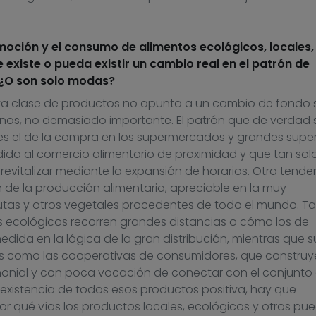
oción y el consumo de alimentos ecológicos, locales,
 existe o pueda existir un cambio real en el patrón de
¿O son solo modas?
sta clase de productos no apunta a un cambio de fondo 
enos, no demasiado importante. El patrón que de verdad 
s el de la compra en los supermercados y grandes superf
a al comercio alimentario de proximidad y que tan solo
evitalizar mediante la expansión de horarios. Otra tende
 de la producción alimentaria, apreciable en la muy
rutas y otros vegetales procedentes de todo el mundo. T
 ecológicos recorren grandes distancias o cómo los de
dida en la lógica de la gran distribución, mientras que 
vas como las cooperativas de consumidores, que construy
monial y con poca vocación de conectar con el conjunto 
a existencia de todos esos productos positiva, hay que
or qué vías los productos locales, ecológicos y otros pu