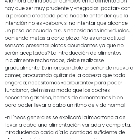
A la hora de introducir cambios en la alimentación
hay que ser muy prudente y «negociar-pactar» con
la persona afectada para hacerle entender que la
intención no es «cebar», si no intentar que alcance
un peso adecuado a sus necesidades individuales,
poniendo metas a corto plazo. No es una actitud
sensata presentar platos abundantes ya que no
serán aceptados? La introducción de alimentos
inicialmente rechazados, debe realizarse
gradualmente. Es imprescindible enseñar de nuevo a
comer, procurando quitar de la cabeza que todo
engorda; necesitamos «carburante» para poder
funcionar, del mismo modo que los coches
necesitan gasolina, hemos de alimentarnos bien
para poder llevar a cabo un ritmo de vida normal.
En líneas generales se explicará la importancia de
llevar a cabo una alimentación variada y completa,
introduciendo cada día la cantidad suficiente de