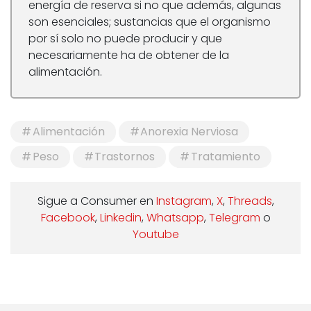
energía de reserva si no que además, algunas
son esenciales; sustancias que el organismo
por sí solo no puede producir y que
necesariamente ha de obtener de la
alimentación.
Alimentación
Anorexia Nerviosa
Peso
Trastornos
Tratamiento
Sigue a Consumer en
Instagram
,
X
,
Threads
,
Facebook
,
Linkedin
,
Whatsapp
,
Telegram
o
Youtube