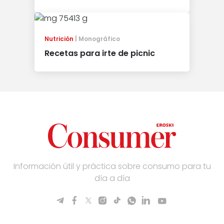
Nutrición
Monográfico
Recetas para irte de picnic
Información útil y práctica sobre consumo para tu
día a día