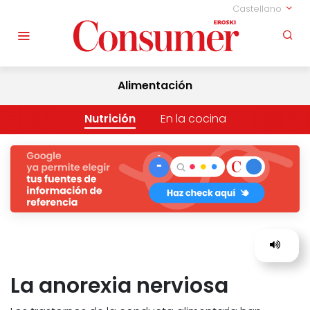
Castellano
Alimentación
Nutrición
En la cocina
La anorexia nerviosa