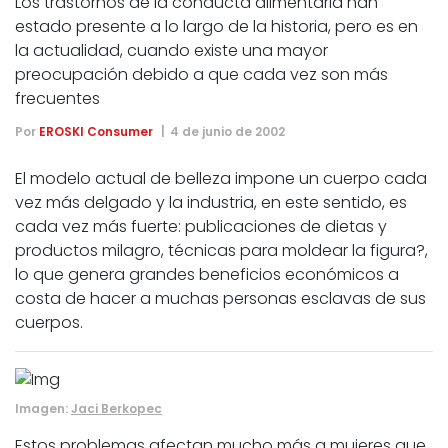
Los trastornos de la conducta alimentaria han
estado presente a lo largo de la historia, pero es en
la actualidad, cuando existe una mayor
preocupación debido a que cada vez son más
frecuentes
Por
EROSKI Consumer
4 de junio de 2002
El modelo actual de belleza impone un cuerpo cada
vez más delgado y la industria, en este sentido, es
cada vez más fuerte: publicaciones de dietas y
productos milagro, técnicas para moldear la figura?,
lo que genera grandes beneficios económicos a
costa de hacer a muchas personas esclavas de sus
cuerpos.
Imagen:
Jaci Berkopec
Estos problemas afectan mucho más a mujeres que