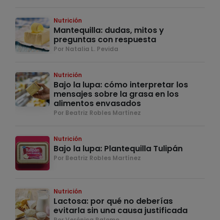
Nutrición
Mantequilla: dudas, mitos y
preguntas con respuesta
Por Natalia L. Pevida
Nutrición
Bajo la lupa: cómo interpretar los
mensajes sobre la grasa en los
alimentos envasados
Por Beatriz Robles Martínez
Nutrición
Bajo la lupa: Plantequilla Tulipán
Por Beatriz Robles Martínez
Nutrición
Lactosa: por qué no deberías
evitarla sin una causa justificada
Por Verónica Palomo