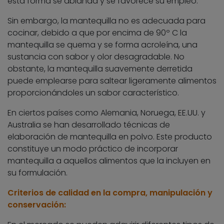
esta forma se ablanda y se favorece su empleo.
Sin embargo, la mantequilla no es adecuada para
cocinar, debido a que por encima de 90º C la
mantequilla se quema y se forma acroleína, una
sustancia con sabor y olor desagradable. No
obstante, la mantequilla suavemente derretida
puede emplearse para saltear ligeramente alimentos
proporcionándoles un sabor característico.
En ciertos países como Alemania, Noruega, EE.UU. y
Australia se han desarrollado técnicas de
elaboración de mantequilla en polvo. Este producto
constituye un modo práctico de incorporar
mantequilla a aquellos alimentos que la incluyen en
su formulación.
Criterios de calidad en la compra, manipulación y
conservación: