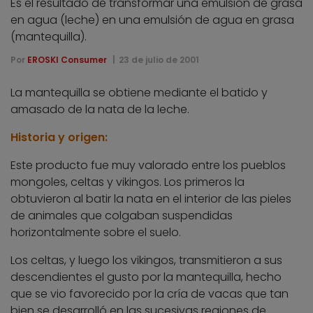
Es el resultado de transformar una emulsión de grasa
en agua (leche) en una emulsión de agua en grasa
(mantequilla).
Por
EROSKI Consumer
23 de julio de 2001
La mantequilla se obtiene mediante el batido y
amasado de la nata de la leche.
Historia y origen:
Este producto fue muy valorado entre los pueblos
mongoles, celtas y vikingos. Los primeros la
obtuvieron al batir la nata en el interior de las pieles
de animales que colgaban suspendidas
horizontalmente sobre el suelo.
Los celtas, y luego los vikingos, transmitieron a sus
descendientes el gusto por la mantequilla, hecho
que se vio favorecido por la cría de vacas que tan
bien se desarrolló en las sucesivas regiones de