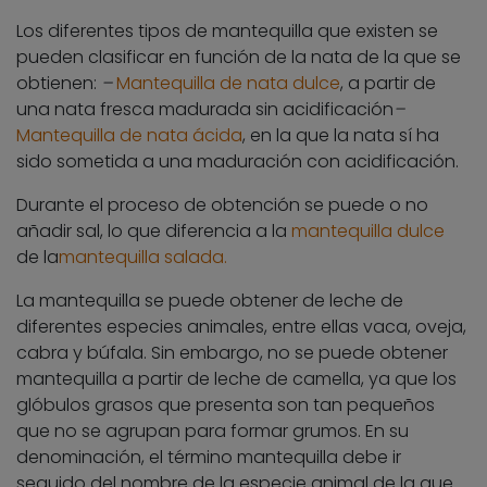
Los diferentes tipos de mantequilla que existen se
pueden clasificar en función de la nata de la que se
obtienen:
–
Mantequilla de nata dulce
, a partir de
una nata fresca madurada sin acidificación
–
Mantequilla de nata ácida
, en la que la nata sí ha
sido sometida a una maduración con acidificación.
Durante el proceso de obtención se puede o no
añadir sal, lo que diferencia a la
mantequilla dulce
de la
mantequilla salada.
La mantequilla se puede obtener de leche de
diferentes especies animales, entre ellas vaca, oveja,
cabra y búfala. Sin embargo, no se puede obtener
mantequilla a partir de leche de camella, ya que los
glóbulos grasos que presenta son tan pequeños
que no se agrupan para formar grumos. En su
denominación, el término mantequilla debe ir
seguido del nombre de la especie animal de la que