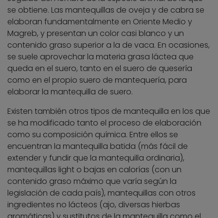
se obtiene. Las mantequillas de oveja y de cabra se
elaboran fundamentalmente en Oriente Medio y
Magreb, y presentan un color casi blanco y un
contenido graso superior a la de vaca. En ocasiones,
se suele aprovechar la materia grasa láctea que
queda en el suero, tanto en el suero de quesería
como en el propio suero de mantequería, para
elaborar la mantequilla de suero.
Existen también otros tipos de mantequilla en los que
se ha modificado tanto el proceso de elaboración
como su composición química. Entre ellos se
encuentran la mantequilla batida (más fácil de
extender y fundir que la mantequilla ordinaria),
mantequillas light o bajas en calorías (con un
contenido graso máximo que varía según la
legislación de cada país), mantequillas con otros
ingredientes no lácteos (ajo, diversas hierbas
aromáticas) y sustitutos de la mantequilla como el