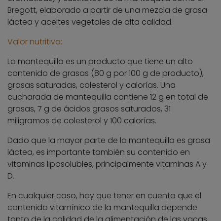
Bregott, elaborado a partir de una mezcla de grasa
láctea y aceites vegetales de alta calidad.
Valor nutritivo:
La mantequilla es un producto que tiene un alto
contenido de grasas (80 g por 100 g de producto),
grasas saturadas, colesterol y calorías. Una
cucharada de mantequilla contiene 12 g en total de
grasas, 7 g de ácidos grasos saturados, 31
miligramos de colesterol y 100 calorías.
Dado que la mayor parte de la mantequilla es grasa
láctea, es importante también su contenido en
vitaminas liposolubles, principalmente vitaminas A y
D.
En cualquier caso, hay que tener en cuenta que el
contenido vitamínico de la mantequilla depende
tanto de la calidad de la alimentación de las vacas