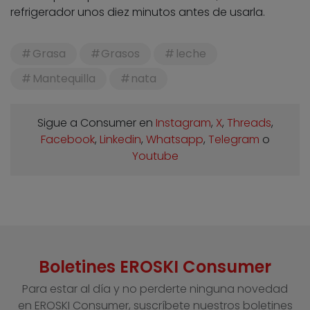
refrigerador unos diez minutos antes de usarla.
Grasa
Grasos
leche
Mantequilla
nata
Sigue a Consumer en
Instagram
,
X
,
Threads
,
Facebook
,
Linkedin
,
Whatsapp
,
Telegram
o
Youtube
Boletines EROSKI Consumer
Para estar al día y no perderte ninguna novedad
en EROSKI Consumer, suscríbete nuestros boletines