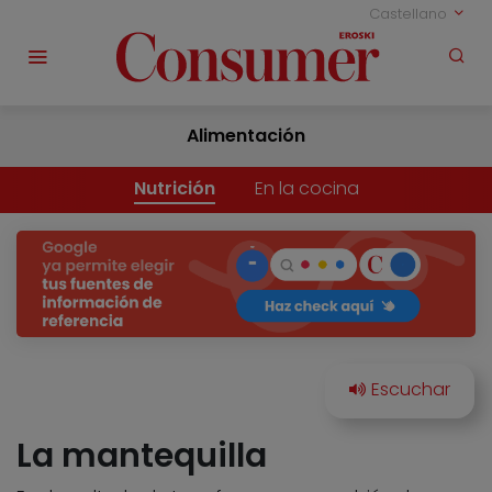
Castellano
Alimentación
Nutrición
En la cocina
La mantequilla