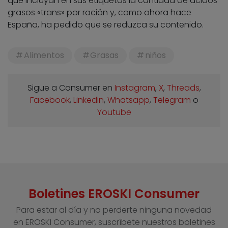
que incluyan en sus etiquetas la cantidad de ácidos
grasos «trans» por ración y, como ahora hace
España, ha pedido que se reduzca su contenido.
Alimentos
Grasas
niños
Sigue a Consumer en
Instagram
,
X
,
Threads
,
Facebook
,
Linkedin
,
Whatsapp
,
Telegram
o
Youtube
Boletines EROSKI Consumer
Para estar al día y no perderte ninguna novedad
en EROSKI Consumer, suscríbete nuestros boletines