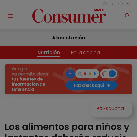
Castellano
Alimentación
Nutrición
En la cocina
Los alimentos para niños y