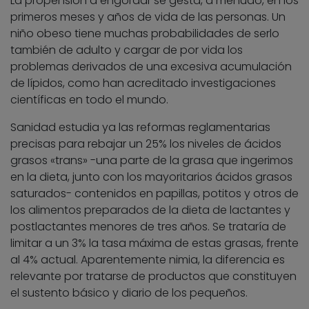
La propensión a engordar se gesta, a menudo, en los
primeros meses y años de vida de las personas. Un
niño obeso tiene muchas probabilidades de serlo
también de adulto y cargar de por vida los
problemas derivados de una excesiva acumulación
de lípidos, como han acreditado investigaciones
científicas en todo el mundo.
Sanidad estudia ya las reformas reglamentarias
precisas para rebajar un 25% los niveles de ácidos
grasos «trans» -una parte de la grasa que ingerimos
en la dieta, junto con los mayoritarios ácidos grasos
saturados- contenidos en papillas, potitos y otros de
los alimentos preparados de la dieta de lactantes y
postlactantes menores de tres años. Se trataría de
limitar a un 3% la tasa máxima de estas grasas, frente
al 4% actual. Aparentemente nimia, la diferencia es
relevante por tratarse de productos que constituyen
el sustento básico y diario de los pequeños.