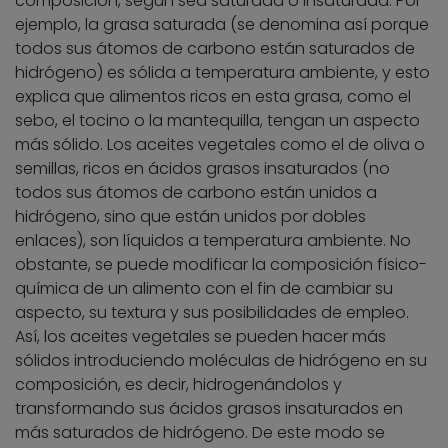
composición, según sea saturada o insaturada. Por
ejemplo, la grasa saturada (se denomina así porque
todos sus átomos de carbono están saturados de
hidrógeno) es sólida a temperatura ambiente, y esto
explica que alimentos ricos en esta grasa, como el
sebo, el tocino o la mantequilla, tengan un aspecto
más sólido. Los aceites vegetales como el de oliva o
semillas, ricos en ácidos grasos insaturados (no
todos sus átomos de carbono están unidos a
hidrógeno, sino que están unidos por dobles
enlaces), son líquidos a temperatura ambiente. No
obstante, se puede modificar la composición físico-
química de un alimento con el fin de cambiar su
aspecto, su textura y sus posibilidades de empleo.
Así, los aceites vegetales se pueden hacer más
sólidos introduciendo moléculas de hidrógeno en su
composición, es decir, hidrogenándolos y
transformando sus ácidos grasos insaturados en
más saturados de hidrógeno. De este modo se