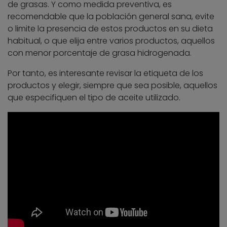
de grasas. Y como medida preventiva, es
recomendable que la población general sana, evite
o limite la presencia de estos productos en su dieta
habitual, o que elija entre varios productos, aquellos
con menor porcentaje de grasa hidrogenada.
Por tanto, es interesante revisar la etiqueta de los
productos y elegir, siempre que sea posible, aquellos
que especifiquen el tipo de aceite utilizado.