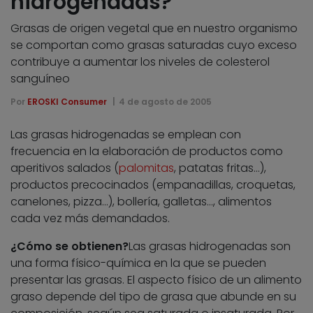
hidrogenadas?
Grasas de origen vegetal que en nuestro organismo
se comportan como grasas saturadas cuyo exceso
contribuye a aumentar los niveles de colesterol
sanguíneo
Por
EROSKI Consumer
4 de agosto de 2005
Las grasas hidrogenadas se emplean con
frecuencia en la elaboración de productos como
aperitivos salados (
palomitas
, patatas fritas…),
productos precocinados (empanadillas, croquetas,
canelones, pizza…), bollería, galletas…, alimentos
cada vez más demandados.
¿Cómo se obtienen?
Las grasas hidrogenadas son
una forma físico-química en la que se pueden
presentar las grasas. El aspecto físico de un alimento
graso depende del tipo de grasa que abunde en su