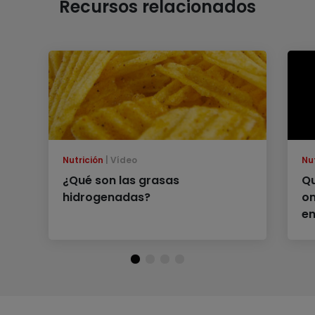
Recursos relacionados
Nutrición
Vídeo
Nu
¿Qué son las grasas
Qu
hidrogenadas?
om
en