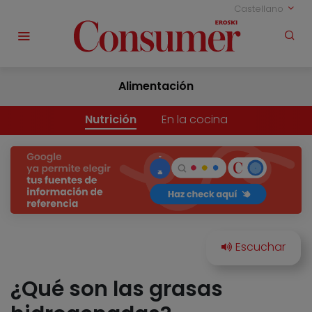
Castellano
Alimentación
Nutrición
En la cocina
¿Qué son las grasas