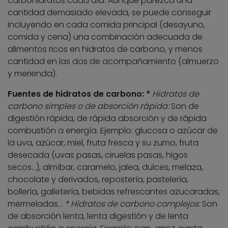
carbohidratos cada día. Aunque parezca una
cantidad demasiado elevada, se puede conseguir
incluyendo en cada comida principal (desayuno,
comida y cena) una combinación adecuada de
alimentos ricos en hidratos de carbono, y menos
cantidad en las dos de acompañamiento (almuerzo
y merienda).
Fuentes de hidratos de carbono: *
Hidratos de
carbono simples o de absorción rápida:
Son de
digestión rápida, de rápida absorción y de rápida
combustión a energía. Ejemplo: glucosa o azúcar de
la uva, azúcar, miel, fruta fresca y su zumo, fruta
desecada (uvas pasas, ciruelas pasas, higos
secos…), almíbar, caramelo, jalea, dulces, melaza,
chocolate y derivados, repostería, pastelería,
bollería, galletería, bebidas refrescantes azucaradas,
mermeladas…
* Hidratos de carbono complejos:
Son
de absorción lenta, lenta digestión y de lenta