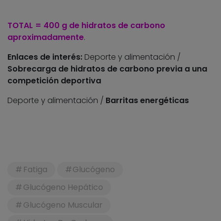
TOTAL = 400 g de hidratos de carbono
aproximadamente
.
Enlaces de interés:
Deporte y alimentación /
Sobrecarga de hidratos de carbono previa a una
competición deportiva
Deporte y alimentación /
Barritas energéticas
Fatiga
Glucógeno
Glucógeno Hepático
Glucógeno Muscular