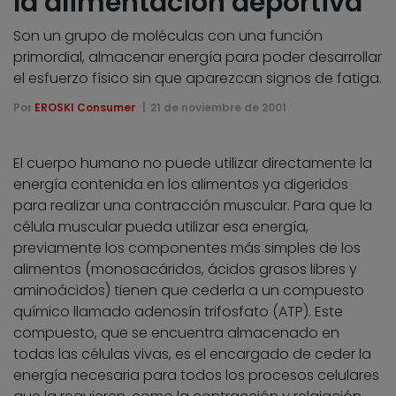
la alimentación deportiva
Son un grupo de moléculas con una función
primordial, almacenar energía para poder desarrollar
el esfuerzo físico sin que aparezcan signos de fatiga.
Por
EROSKI Consumer
21 de noviembre de 2001
El cuerpo humano no puede utilizar directamente la
energía contenida en los alimentos ya digeridos
para realizar una contracción muscular. Para que la
célula muscular pueda utilizar esa energía,
previamente los componentes más simples de los
alimentos (monosacáridos, ácidos grasos libres y
aminoácidos) tienen que cederla a un compuesto
químico llamado adenosín trifosfato (ATP). Este
compuesto, que se encuentra almacenado en
todas las células vivas, es el encargado de ceder la
energía necesaria para todos los procesos celulares