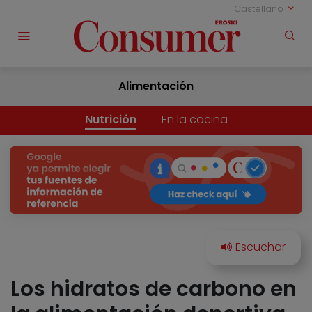
Castellano
Alimentación
Nutrición
En la cocina
Los hidratos de carbono en