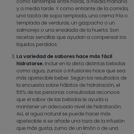
como tentempié entre horas, a media mañana
y a media tarde. Y como entrante de la comida,
una tacita de sopa templada, una crema fría o
templada de verduras, un gazpacho o un
salmorejo o una ensalada de la huerta. Son
recetas sencillas que ayudan a compensar los
líquidos perdidos.
La variedad de sabores hace más fácil
hidratarse.
Incluir en la dieta distintas bebidas
como agua, zumos o infusiones hace que sea
más apetecible beber. Según los resultados de
la encuesta sobre hábitos de hidratación, el
65% de las personas consultadas reconoce
que el sabor de las bebidas le ayuda a
mantener un adecuado nivel de hidratación.
Así, el agua natural se puede hacer más
apetecible si se añade una taza de la infusión
que más gusta, zumo de un limón o de una