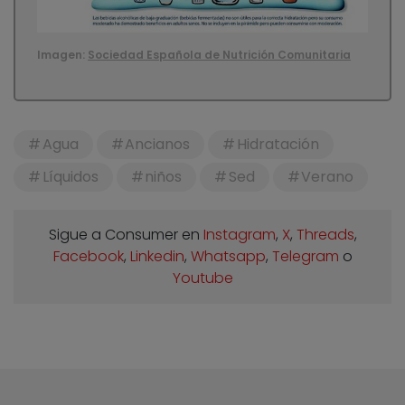
Imagen:
Sociedad Española de Nutrición Comunitaria
Agua
Ancianos
Hidratación
Líquidos
niños
Sed
Verano
Sigue a Consumer en
Instagram
,
X
,
Threads
,
Facebook
,
Linkedin
,
Whatsapp
,
Telegram
o
Youtube