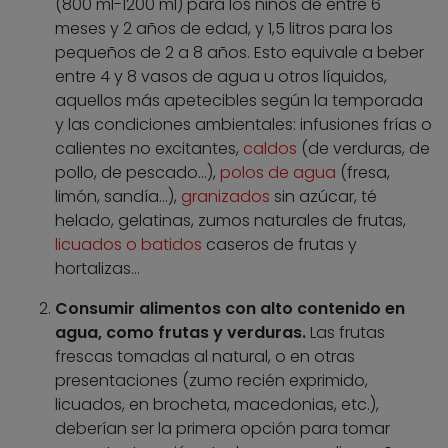
(800 ml-1200 ml) para los niños de entre 6
meses y 2 años de edad, y 1,5 litros para los
pequeños de 2 a 8 años. Esto equivale a beber
entre 4 y 8 vasos de agua u otros líquidos,
aquellos más apetecibles según la temporada
y las condiciones ambientales: infusiones frías o
calientes no excitantes,
caldos
(de verduras, de
pollo, de pescado…),
polos de agua
(fresa,
limón, sandía…),
granizados
sin azúcar, té
helado, gelatinas, zumos naturales de frutas,
licuados o batidos
caseros de frutas y
hortalizas…
Consumir alimentos con alto contenido en
agua, como frutas y verduras.
Las frutas
frescas tomadas al natural, o en otras
presentaciones (zumo recién exprimido,
licuados, en brocheta, macedonias, etc.),
deberían ser la primera opción para tomar