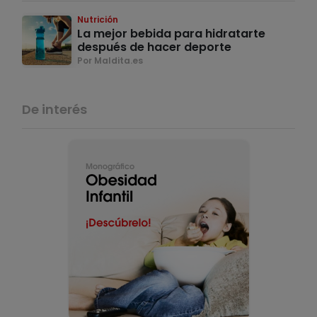
Nutrición
La mejor bebida para hidratarte
después de hacer deporte
Por Maldita.es
De interés