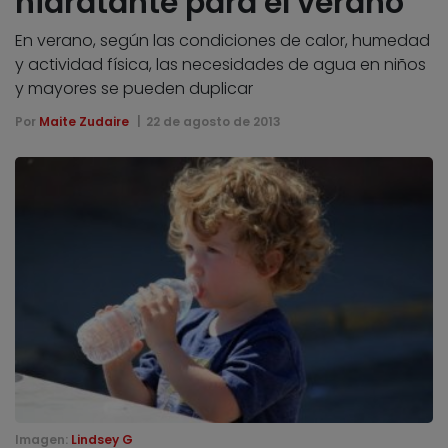
hidratante para el verano
En verano, según las condiciones de calor, humedad
y actividad física, las necesidades de agua en niños
y mayores se pueden duplicar
Por
Maite Zudaire
22 de agosto de 2013
Imagen:
Lindsey G