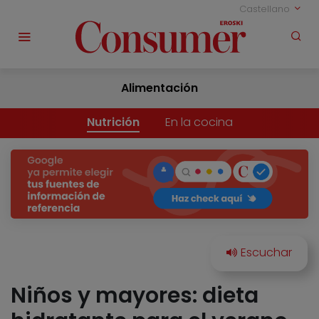
Castellano
Alimentación
Nutrición
En la cocina
Niños y mayores: dieta