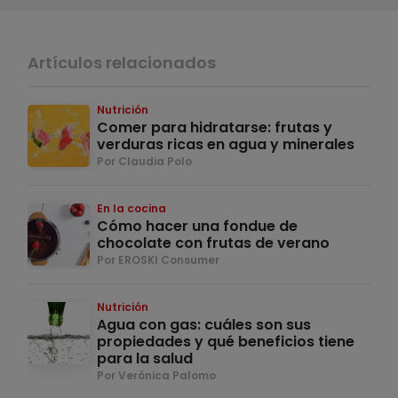
Artículos relacionados
Nutrición
Comer para hidratarse: frutas y
verduras ricas en agua y minerales
Por Claudia Polo
En la cocina
Cómo hacer una fondue de
chocolate con frutas de verano
Por EROSKI Consumer
Nutrición
Agua con gas: cuáles son sus
propiedades y qué beneficios tiene
para la salud
Por Verónica Palomo