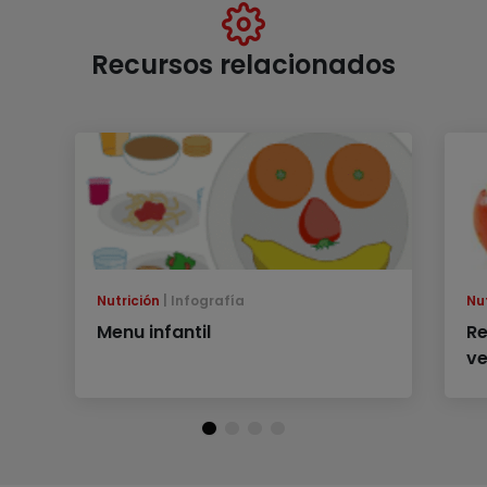
Recursos relacionados
Nutrición
Infografía
Nu
Menu infantil
Re
v