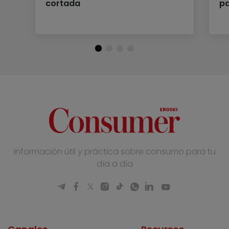
cortada
p
Información útil y práctica sobre consumo para tu
día a día