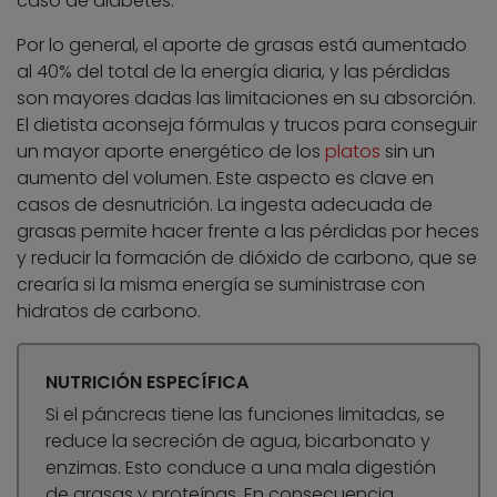
caso de diabetes.
Por lo general, el aporte de grasas está aumentado
al 40% del total de la energía diaria, y las pérdidas
son mayores dadas las limitaciones en su absorción.
El dietista aconseja fórmulas y trucos para conseguir
un mayor aporte energético de los
platos
sin un
aumento del volumen. Este aspecto es clave en
casos de desnutrición. La ingesta adecuada de
grasas permite hacer frente a las pérdidas por heces
y reducir la formación de dióxido de carbono, que se
crearía si la misma energía se suministrase con
hidratos de carbono.
NUTRICIÓN ESPECÍFICA
Si el páncreas tiene las funciones limitadas, se
reduce la secreción de agua, bicarbonato y
enzimas. Esto conduce a una mala digestión
de grasas y proteínas. En consecuencia,