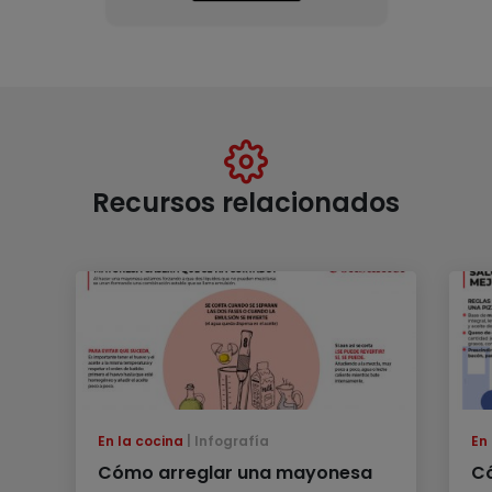
Recursos relacionados
En la cocina
Infografía
En
Cómo arreglar una mayonesa
Có