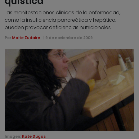
quística
Las manifestaciones clínicas de la enfermedad,
como la insuficiencia pancreática y hepática,
pueden provocar deficiencias nutricionales
Por
Maite Zudaire
9 de noviembre de 2009
Imagen:
Kate Dugas