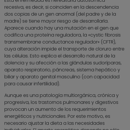
Esta enfermedad es hereditaria autosómica
recesiva, es decir, si coinciden en la descendencia
dos copias de un gen anormal (del padre y de la
madre) se tiene mayor riesgo de desarrollarla.
Aparece cuando hay una mutación en el gen que
codifica una proteína reguladora, la «cystic fibrosis
transmembrane conductance regulador» (CFTR),
cuya alteración impide el transporte de cloruro entre
las células. Esto explica el desarrollo natural de la
dolencia y su afección a las glándulas sudoríparas,
aparato respiratorio, páncreas, sistema hepático y
biliar y aparato genital masculino (con capacidad
para causar infertilidad).
Aunque es una patología multiorgánica, crónica y
progresiva, los trastornos pulmonares y digestivos
provocan un aumento de los requerimientos
energéticos y nutricionales. Por este motivo, es
necesario ajustar la dieta a las necesidades