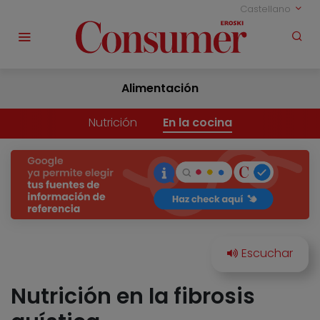
Castellano
Alimentación
Nutrición
En la cocina
Nutrición en la fibrosis