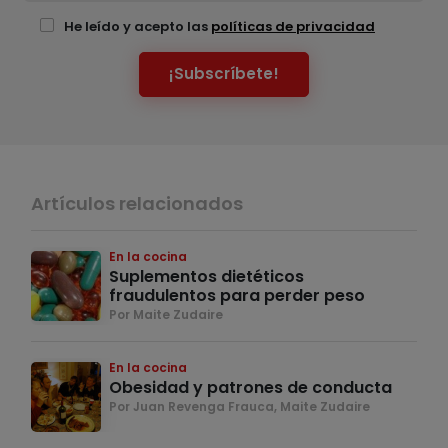
He leído y acepto las
políticas de privacidad
¡Subscríbete!
Artículos relacionados
En la cocina
Suplementos dietéticos
fraudulentos para perder peso
Por Maite Zudaire
En la cocina
Obesidad y patrones de conducta
Por Juan Revenga Frauca, Maite Zudaire