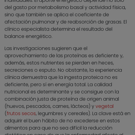
individuales. El aporte energético depende no sólo
del gasto por metabolismo basal y actividad física,
sino que también se aplica el coeficiente de
afectación pulmonar y de reabsorción de grasas. El
clínico especialista determina el resultado del
balance energético.
Las investigaciones sugieren que el
aprovechamiento de las proteínas es deficiente y,
además, estos nutrientes se pierden en heces,
secreciones o esputo. No obstante, la experiencia
clínica demuestra que la ingesta proteica no es
deficiente, pero sí en energía total. La calidad
nutricional es determinante y se consigue con la
combinación justa de proteína de origen animal
(huevos, pescados, carnes, lácteos) y
vegetal
(
frutos secos
, legumbres y cereales). La clave está en
adquirir el buen hábito de no excederse en estos
alimentos para que no sea difícil la reducción