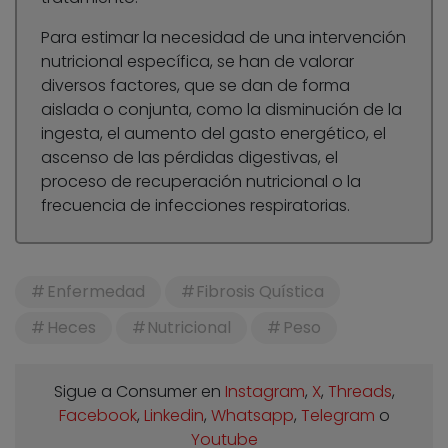
Para estimar la necesidad de una intervención
nutricional específica, se han de valorar
diversos factores, que se dan de forma
aislada o conjunta, como la disminución de la
ingesta, el aumento del gasto energético, el
ascenso de las pérdidas digestivas, el
proceso de recuperación nutricional o la
frecuencia de infecciones respiratorias.
Enfermedad
Fibrosis Quística
Heces
Nutricional
Peso
Sigue a Consumer en
Instagram
,
X
,
Threads
,
Facebook
,
Linkedin
,
Whatsapp
,
Telegram
o
Youtube