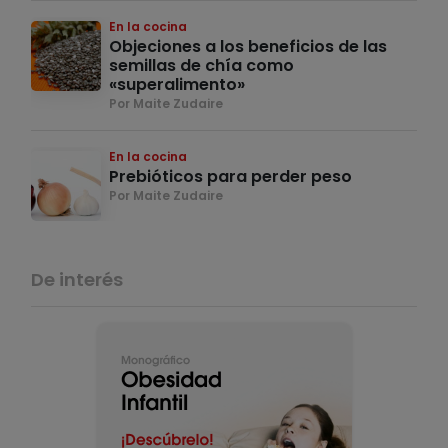
En la cocina
Objeciones a los beneficios de las
semillas de chía como
«superalimento»
Por Maite Zudaire
En la cocina
Prebióticos para perder peso
Por Maite Zudaire
De interés