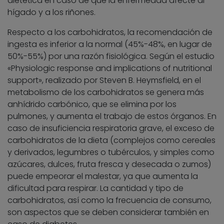
dietética en caso de que la enfermedad afecte al
hígado y a los riñones.
Respecto a los carbohidratos, la recomendación de
ingesta es inferior a la normal (45%-48%, en lugar de
50%-55%) por una razón fisiológica. Según el estudio
«Physiologic response and implications of nutritional
support», realizado por Steven B. Heymsfield, en el
metabolismo de los carbohidratos se genera más
anhídrido carbónico, que se elimina por los
pulmones, y aumenta el trabajo de estos órganos. En
caso de insuficiencia respiratoria grave, el exceso de
carbohidratos de la dieta (complejos como cereales
y derivados, legumbres o tubérculos, y simples como
azúcares, dulces, fruta fresca y desecada o zumos)
puede empeorar el malestar, ya que aumenta la
dificultad para respirar. La cantidad y tipo de
carbohidratos, así como la frecuencia de consumo,
son aspectos que se deben considerar también en