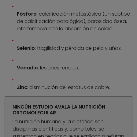
Fósforo
: calcificación metastásica (un subtipo
de calcificación patológica), porosidad ósea,
interferencia con la absorción de calcio.
Selenio
: fragilidad y pérdida de pelo y uñas.
Vanadio
: lesiones renales.
Zinc
: disminución del estatus de cobre.
NINGÚN ESTUDIO AVALA LA NUTRICIÓN
ORTOMOLECULAR
La nutrición humana y la dietética son
disciplinas científicas y, como tales, se
sustentan en teorías que se explican o refutan