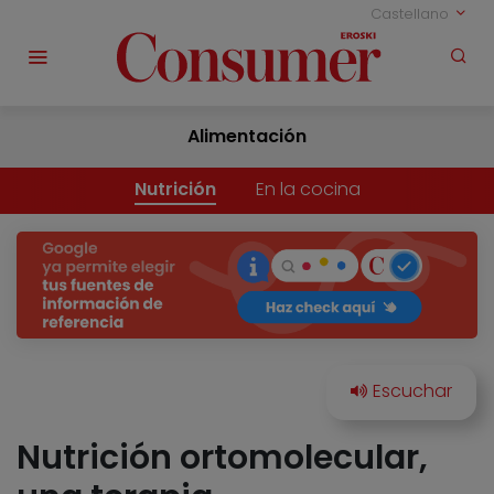
Castellano
Alimentación
Nutrición
En la cocina
Nutrición ortomolecular,