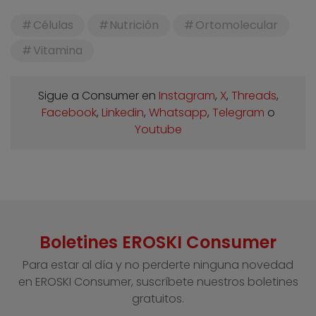
Células
Nutrición
Ortomolecular
Vitamina
Sigue a Consumer en
Instagram
,
X
,
Threads
,
Facebook
,
Linkedin
,
Whatsapp
,
Telegram
o
Youtube
Boletines EROSKI Consumer
Para estar al día y no perderte ninguna novedad
en EROSKI Consumer, suscríbete nuestros boletines
gratuitos.