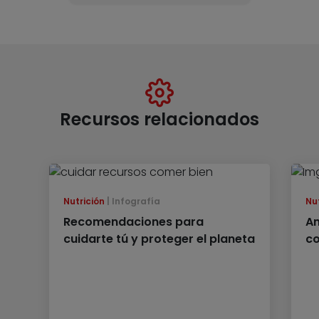
Recursos relacionados
Nutrición
Infografía
Nu
Recomendaciones para
An
cuidarte tú y proteger el planeta
co