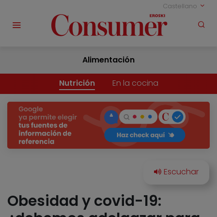
Castellano
Alimentación
Nutrición
En la cocina
Obesidad y covid-19: