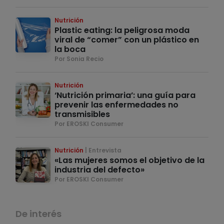
Nutrición
Plastic eating: la peligrosa moda
viral de “comer” con un plástico en
la boca
Por Sonia Recio
Nutrición
‘Nutrición primaria’: una guía para
prevenir las enfermedades no
transmisibles
Por EROSKI Consumer
Nutrición
Entrevista
«Las mujeres somos el objetivo de la
industria del defecto»
Por EROSKI Consumer
De interés