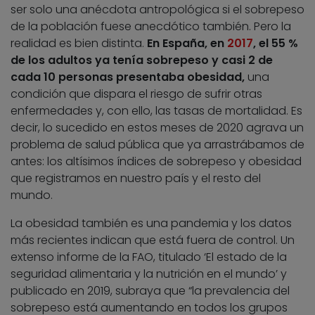
ser solo una anécdota antropológica si el sobrepeso
de la población fuese anecdótico también. Pero la
realidad es bien distinta.
En España, en
2017
, el 55 %
de los adultos ya tenía sobrepeso y casi 2 de
cada 10 personas presentaba obesidad,
una
condición que dispara el riesgo de sufrir otras
enfermedades y, con ello, las tasas de mortalidad. Es
decir, lo sucedido en estos meses de 2020 agrava un
problema de salud pública que ya arrastrábamos de
antes: los altísimos índices de sobrepeso y obesidad
que registramos en nuestro país y el resto del
mundo.
La obesidad también es una pandemia y los datos
más recientes indican que está fuera de control. Un
extenso informe de la FAO, titulado ‘El estado de la
seguridad alimentaria y la nutrición en el mundo’ y
publicado en 2019, subraya que “la prevalencia del
sobrepeso está aumentando en todos los grupos