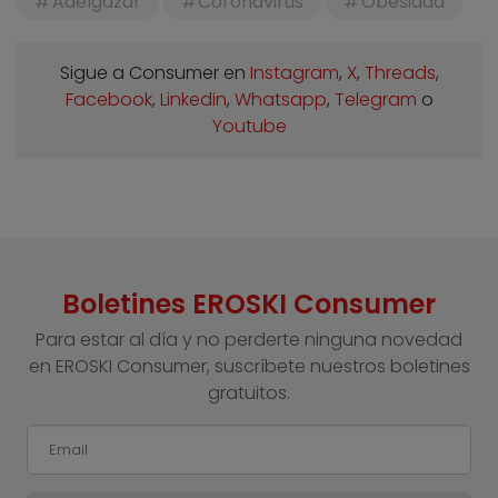
Adelgazar
Coronavirus
Obesidad
Sigue a Consumer en
Instagram
,
X
,
Threads
,
Facebook
,
Linkedin
,
Whatsapp
,
Telegram
o
Youtube
Boletines EROSKI Consumer
Para estar al día y no perderte ninguna novedad
en EROSKI Consumer, suscríbete nuestros boletines
gratuitos.