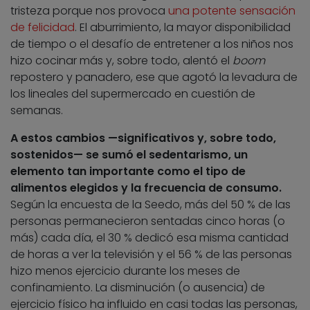
tristeza porque nos provoca
una potente sensación
de felicidad
. El aburrimiento, la mayor disponibilidad
de tiempo o el desafío de entretener a los niños nos
hizo cocinar más y, sobre todo, alentó el
boom
repostero y panadero, ese que agotó la levadura de
los lineales del supermercado en cuestión de
semanas.
A estos cambios —significativos y, sobre todo,
sostenidos— se sumó el sedentarismo, un
elemento tan importante como el tipo de
alimentos elegidos y la frecuencia de consumo.
Según la encuesta de la Seedo, más del 50 % de las
personas permanecieron sentadas cinco horas (o
más) cada día, el 30 % dedicó esa misma cantidad
de horas a ver la televisión y el 56 % de las personas
hizo menos ejercicio durante los meses de
confinamiento. La disminución (o ausencia) de
ejercicio físico ha influido en casi todas las personas,