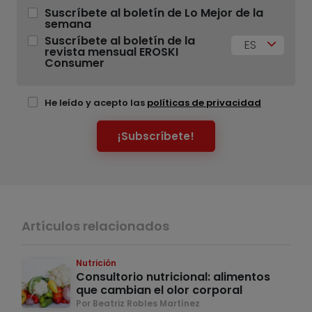
Suscríbete al boletín de Lo Mejor de la
semana
Suscríbete al boletín de la
ES
revista mensual EROSKI
Consumer
He leído y acepto las
políticas de privacidad
¡Subscríbete!
Artículos relacionados
Nutrición
Consultorio nutricional: alimentos
que cambian el olor corporal
Por Beatriz Robles Martínez