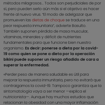
métodos milagrosos… Todos son perjudiciales de por
sí, pero pueden serlo aún más si el objetivo es hacer
frente al nuevo virus. “El modo de adelgazar que
promueven las
dietas de choque
se traduce en una
peor respuesta inmunitaria”, advierte Basulto.
También suponen pérdida de masa muscular,
vitaminas, minerales y déficit de nutrientes
fundamentales para que funcione bien nuestro
organismo.
Es decir: ponerse a dieta por la covid-
19 como quien se pone a dieta por la operación
bikini puede suponer un riesgo añadido de cara a
superar la enfermedad.
«Perder peso de manera saludable es útil para
mejorar la respuesta inmunitaria, pero no evitará que
contraigamos la covid-19. Tampoco garantiza que la
sintomatología vaya a ser menor —explica el
nutricionista—. Aunque hay muchos estudios que
relacionan la obesidad con una mayor inflamación