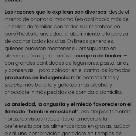
Las razones que lo explican son diversas:
desde el
intento de ahorrar al máximo (en abril había más de
un millón de familias con todos sus miembros en
paro) hasta la ansiedad, el aburrimiento o la pereza
de cocinar todos los días. En líneas generales,
quienes pudieron mantener su presupuesto en
alimentación dejaron atrás la
compra de búnker
—
con grandes cantidades de legumbres, pasta, arroz
y conservas— para colocar en el carrito los llamados
productos de indulgencia:
más patatas fritas y
snacks
, más bollería y galletas, más alcohol y
chocolate. Y más pedidos de comida a domicilio.
La ansiedad, la angustia y el miedo favorecieron el
llamado “hambre emocional”
, ese del picoteo entre
horas, las visitas frecuentes a la nevera y la
preferencia por los alimentos ricos en grasas, azúcar
o sal, una combinación ganadora en tiempos de