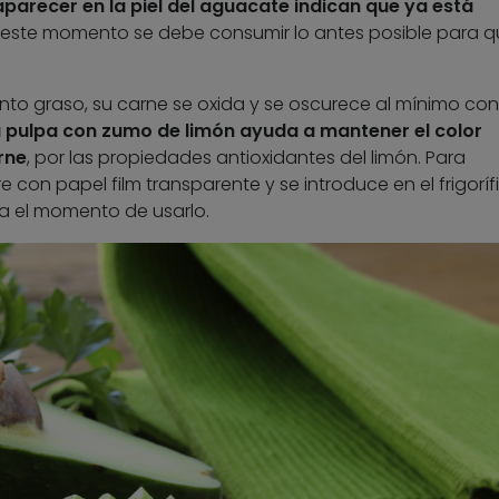
parecer en la piel del aguacate indican que ya está
de este momento se debe consumir lo antes posible para 
ento graso, su carne se oxida y se oscurece al mínimo co
a pulpa con zumo de limón ayuda a mantener el color
rne
, por las propiedades antioxidantes del limón. Para
 con papel film transparente y se introduce en el frigoríf
a el momento de usarlo.