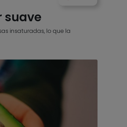
r suave
as insaturadas, lo que la