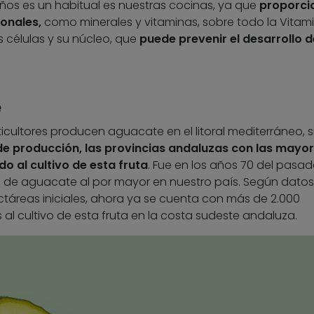
os es un habitual es nuestras cocinas, ya que
proporci
onales,
como minerales y vitaminas, sobre todo la Vitami
células y su núcleo, que
puede prevenir el desarrollo d
e
ticultores producen aguacate en el litoral mediterráneo, 
e producción, las provincias andaluzas con las mayo
 al cultivo de esta fruta
. Fue en los años 70 del pasad
e aguacate al por mayor en nuestro país. Según datos
ctáreas iniciales, ahora ya se cuenta con más de 2.000
 cultivo de esta fruta en la costa sudeste andaluza.