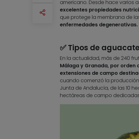
americano. Desde hace varios añ
excelentes propiedades nutrici
que protege la membrana de las 
enfermedades degenerativas.
✅ Tipos de aguacat
En la actualidad, más de 240 fru
Málaga y Granada, por orden d
extensiones de campo destinado
cuando comenzó la producción d
Junta de Andalucía, de las 10 he
hectáreas de campo dedicadas al