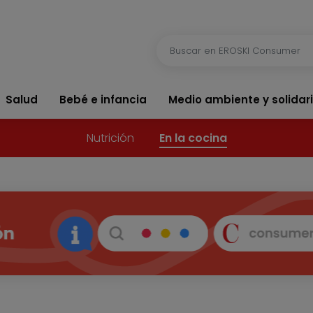
Salud
Bebé e infancia
Medio ambiente y solidar
Nutrición
En la cocina