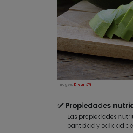
Imagen:
Dream79
✅ Propiedades nutri
Las propiedades nutr
cantidad y calidad de