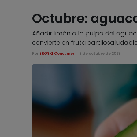
Octubre: aguacat
Añadir limón a la pulpa del aguac
convierte en fruta cardiosaludabl
Por
EROSKI Consumer
9 de octubre de 2023