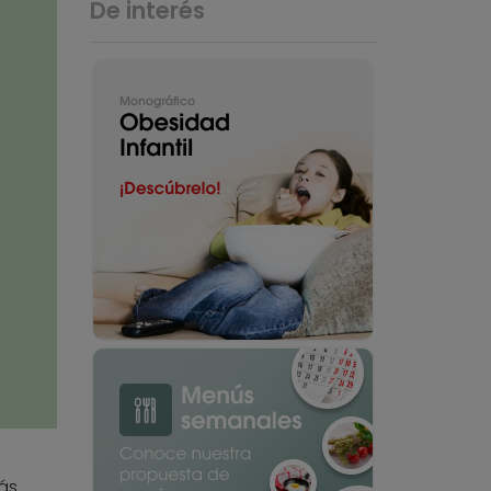
De interés
ás