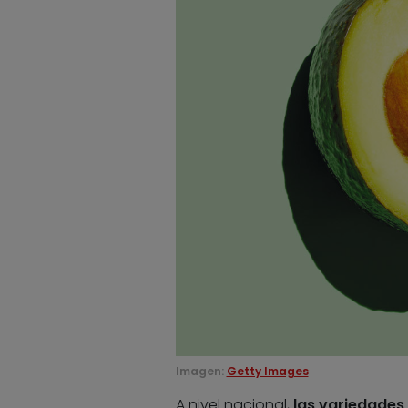
Imagen:
Getty Images
A nivel nacional,
las variedades