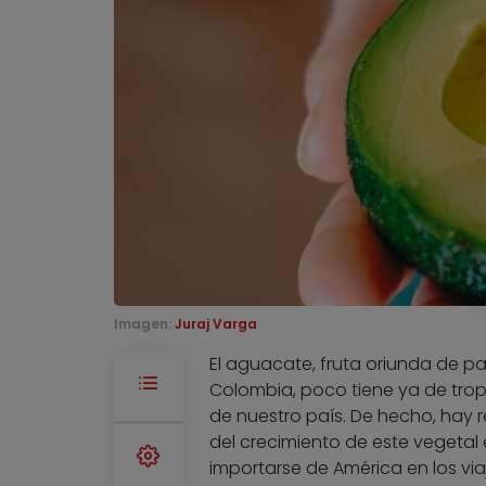
Imagen:
Juraj Varga
El aguacate, fruta oriunda de 
Colombia, poco tiene ya de tropi
de nuestro país. De hecho, hay r
del crecimiento de este vegetal
importarse de América en los via