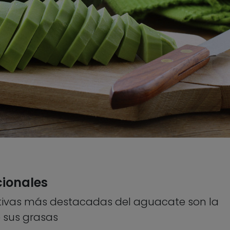
cionales
itivas más destacadas del aguacate son la
 sus grasas