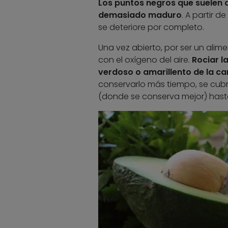
Los puntos negros que suelen a
demasiado maduro
. A partir 
se deteriore por completo.
Una vez abierto, por ser un alim
con el oxígeno del aire.
Rociar l
verdoso o amarillento de la ca
conservarlo más tiempo, se cubre
(donde se conserva mejor) hast