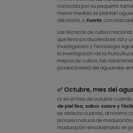
conocida por su pequeño tamaño, 
menor medida se plantan aguac
del otoño, y
Fuerte
, con marcada 
Las técnicas de cultivo nacion
que lleva produciéndose, tal y c
Investigación y Tecnología Agrari
la investigación de la fruticultur
mejora de cultivo, las caracterís
productividad del aguacate, ent
✅ Octubre, mes del ag
Es en el mes de octubre cuando
de piel lisa, sabor suave y fáci
se detecta cuando, al mínimo co
proceso natural de maduración.
maduración envolviéndolo en pa