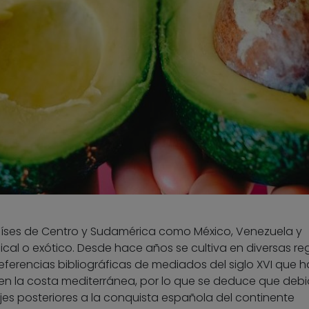
países de Centro y Sudamérica como México, Venezuela y
cal o exótico. Desde hace años se cultiva en diversas re
eferencias bibliográficas de mediados del siglo XVI que 
 en la costa mediterránea, por lo que se deduce que debi
jes posteriores a la conquista española del continente