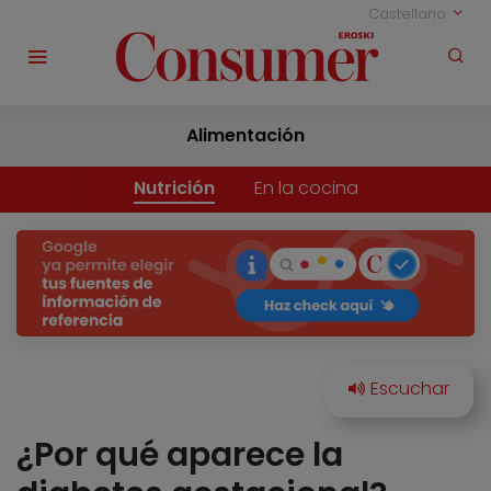
Castellano
Alimentación
Nutrición
En la cocina
¿Por qué aparece la