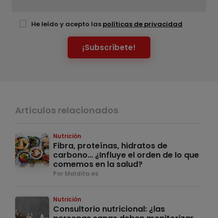
He leído y acepto las
políticas de privacidad
¡Subscríbete!
Artículos relacionados
Nutrición
Fibra, proteínas, hidratos de
carbono… ¿Influye el orden de lo que
comemos en la salud?
Por Maldita.es
Nutrición
Consultorio nutricional: ¿las