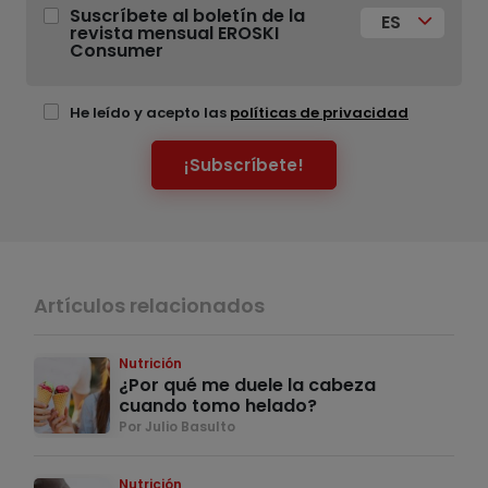
Suscríbete al boletín de la
ES
revista mensual EROSKI
Consumer
He leído y acepto las
políticas de privacidad
¡Subscríbete!
Artículos relacionados
Nutrición
¿Por qué me duele la cabeza
cuando tomo helado?
Por Julio Basulto
Nutrición