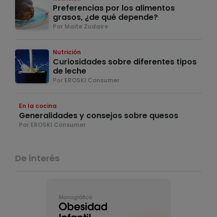
Preferencias por los alimentos
grasos, ¿de qué depende?
Por Maite Zudaire
Nutrición
Curiosidades sobre diferentes tipos
de leche
Por EROSKI Consumer
En la cocina
Generalidades y consejos sobre quesos
Por EROSKI Consumer
De interés