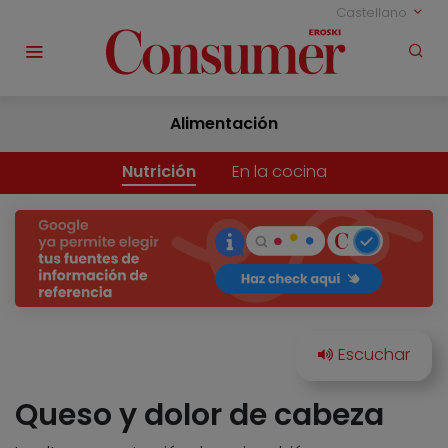
Castellano
Alimentación
Nutrición
En la cocina
Queso y dolor de cabeza