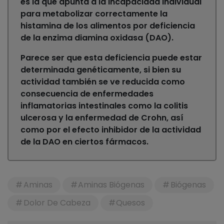
es la que apunta a la incapacidad individual
para metabolizar correctamente la
histamina de los alimentos por deficiencia
de la enzima diamina oxidasa (DAO).
Parece ser que esta deficiencia puede estar
determinada genéticamente, si bien su
actividad también se ve reducida como
consecuencia de enfermedades
inflamatorias intestinales como la colitis
ulcerosa y la enfermedad de Crohn, así
como por el efecto inhibidor de la actividad
de la DAO en ciertos fármacos.
Aminas
Aminas Biógenas
Biógenas
Dolor De Cabeza
Quesos