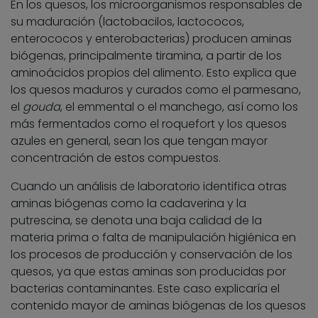
En los quesos, los microorganismos responsables de
su maduración (lactobacilos, lactococos,
enterococos y enterobacterias) producen aminas
biógenas, principalmente tiramina, a partir de los
aminoácidos propios del alimento. Esto explica que
los quesos maduros y curados como el parmesano,
el
gouda
, el emmental o el manchego, así como los
más fermentados como el roquefort y los quesos
azules en general, sean los que tengan mayor
concentración de estos compuestos.
Cuando un análisis de laboratorio identifica otras
aminas biógenas como la cadaverina y la
putrescina, se denota una baja calidad de la
materia prima o falta de manipulación higiénica en
los procesos de producción y conservación de los
quesos, ya que estas aminas son producidas por
bacterias contaminantes. Este caso explicaría el
contenido mayor de aminas biógenas de los quesos