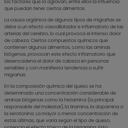
los factores que la agravan, entre ellos la influencia
que puedan tener ciertos alimentos.
La causa orgánica de algunos tipos de migrañas se
debe a un efecto vasodilatador e inflamatorio de las
arterias del cerebro, lo cual provoca el intenso dolor
de cabeza. Ciertos compuestos químicos que
contienen algunos alimentos, como las aminas
biógenas, provocan este efecto inflamatorio que
desencadena el dolor de cabeza en personas
sensibles y con manifiesta tendencia a sufrir
migrañas.
En la composición química del queso se ha
determinado una concentración considerable de
aminas biógenas como la histamina (la principal
responsable del malestar), la tiramina, la dopamina o
la serotonina. La mayor o menor concentración de
estas últimas, que varía según el tipo de queso,
potencia el efecto tóxico de la histamina. Esto