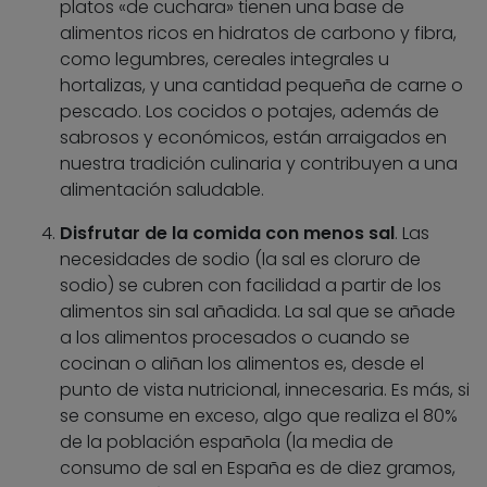
platos «de cuchara» tienen una base de
alimentos ricos en hidratos de carbono y fibra,
como legumbres, cereales integrales u
hortalizas, y una cantidad pequeña de carne o
pescado. Los cocidos o potajes, además de
sabrosos y económicos, están arraigados en
nuestra tradición culinaria y contribuyen a una
alimentación saludable.
Disfrutar de la comida con menos sal
. Las
necesidades de sodio (la sal es cloruro de
sodio) se cubren con facilidad a partir de los
alimentos sin sal añadida. La sal que se añade
a los alimentos procesados o cuando se
cocinan o aliñan los alimentos es, desde el
punto de vista nutricional, innecesaria. Es más, si
se consume en exceso, algo que realiza el 80%
de la población española (la media de
consumo de sal en España es de diez gramos,