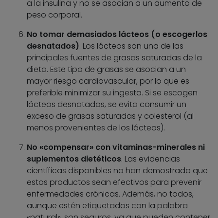
a la insulina y no se asocian a un aumento de
peso corporal.
No tomar demasiados lácteos (o escogerlos
desnatados)
. Los lácteos son una de las
principales fuentes de grasas saturadas de la
dieta. Este tipo de grasas se asocian a un
mayor riesgo cardiovascular, por lo que es
preferible minimizar su ingesta. Si se escogen
lácteos desnatados, se evita consumir un
exceso de grasas saturadas y colesterol (al
menos provenientes de los lácteos).
No «compensar» con vitaminas-minerales ni
suplementos dietéticos
. Las evidencias
científicas disponibles no han demostrado que
estos productos sean efectivos para prevenir
enfermedades crónicas. Además, no todos,
aunque estén etiquetados con la palabra
«natural», son seguros, ya que pueden contener