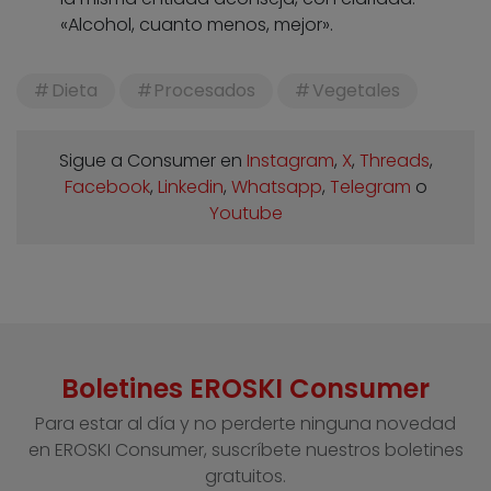
«Alcohol, cuanto menos, mejor».
Dieta
Procesados
Vegetales
Sigue a Consumer en
Instagram
,
X
,
Threads
,
Facebook
,
Linkedin
,
Whatsapp
,
Telegram
o
Youtube
Boletines EROSKI Consumer
Para estar al día y no perderte ninguna novedad
en EROSKI Consumer, suscríbete nuestros boletines
gratuitos.