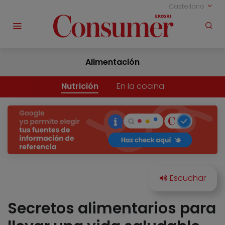
Castellano
Alimentación
Nutrición
En la cocina
Secretos alimentarios para