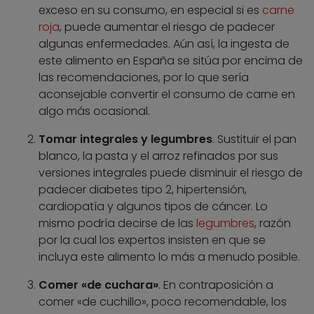
exceso en su consumo, en especial si es
carne
roja
, puede aumentar el riesgo de padecer
algunas enfermedades. Aún así, la ingesta de
este alimento en España se sitúa por encima de
las recomendaciones, por lo que sería
aconsejable convertir el consumo de carne en
algo más ocasional.
Tomar integrales y legumbres
. Sustituir el pan
blanco, la pasta y el arroz refinados por sus
versiones integrales puede disminuir el riesgo de
padecer diabetes tipo 2, hipertensión,
cardiopatía y algunos tipos de cáncer. Lo
mismo podría decirse de las
legumbres
, razón
por la cual los expertos insisten en que se
incluya este alimento lo más a menudo posible.
Comer «de cuchara»
. En contraposición a
comer «de cuchillo», poco recomendable, los