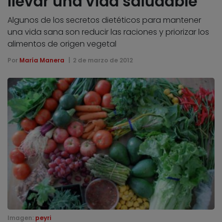
llevar una vida saludable
Algunos de los secretos dietéticos para mantener
una vida sana son reducir las raciones y priorizar los
alimentos de origen vegetal
Por
María Manera
2 de marzo de 2012
Imagen:
peyri