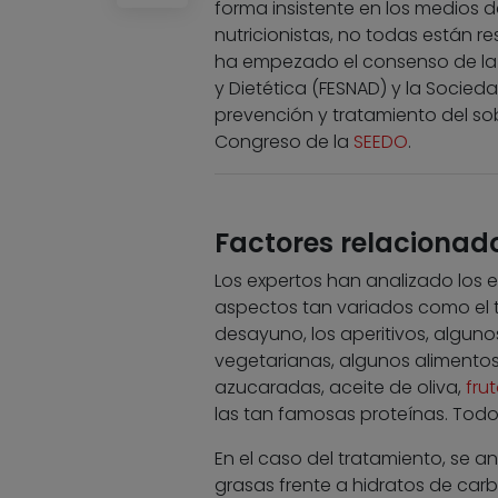
forma insistente en los medios 
nutricionistas, no todas están re
ha empezado el consenso de la 
y Dietética (FESNAD) y la Socie
prevención y tratamiento del so
Congreso de la
SEEDO
.
Factores relacionad
Los expertos han analizado los e
aspectos tan variados como el
desayuno, los aperitivos, alguno
vegetarianas, algunos alimentos 
azucaradas, aceite de oliva,
fru
las tan famosas proteínas. Todo
En el caso del tratamiento, se an
grasas frente a hidratos de carb