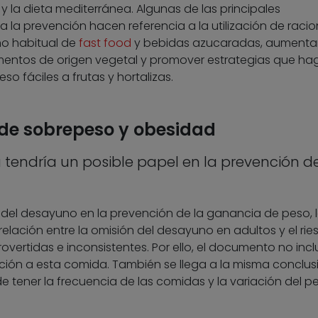
 la dieta mediterránea. Algunas de las principales
la prevención hacen referencia a la utilización de raci
mo habitual de
fast food
y bebidas azucaradas, aumentar
imentos de origen vegetal y promover estrategias que ha
so fáciles a frutas y hortalizas.
 de sobrepeso y obesidad
 tendría un posible papel en la prevención de
l del desayuno en la prevención de la ganancia de peso, 
relación entre la omisión del desayuno en adultos y el ri
vertidas e inconsistentes. Por ello, el documento no incl
ón a esta comida. También se llega a la misma conclusi
de tener la frecuencia de las comidas y la variación del p