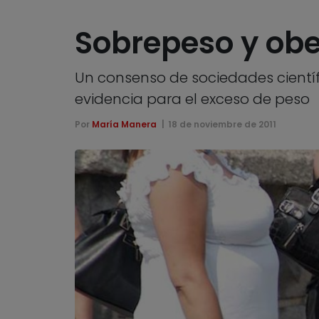
Sobrepeso y obe
Un consenso de sociedades cientí
evidencia para el exceso de peso
Por
María Manera
18 de noviembre de 2011