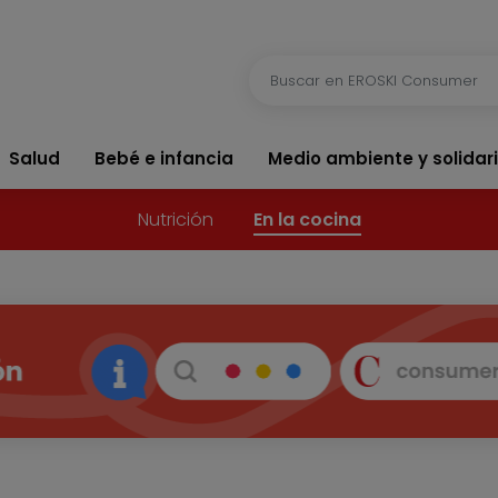
Salud
Bebé e infancia
Medio ambiente y solidar
Nutrición
En la cocina