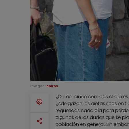
Imagen:
colros
¿Comer cinco comidas al día es 
¿Adelgazan las dietas ricas en 
requeridas cada día para perder
algunas de las dudas que se pla
población en general. Sin embar