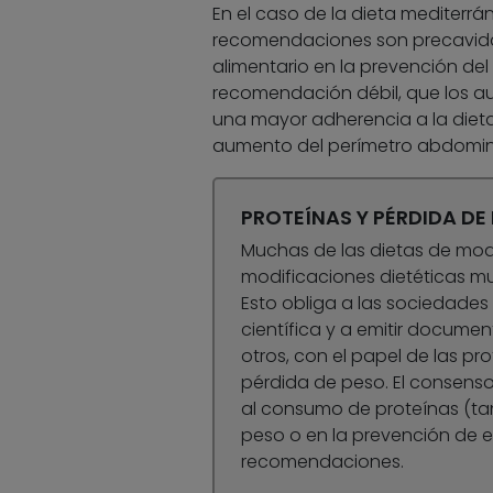
En el caso de la dieta mediterrá
recomendaciones son precavidas
alimentario en la prevención del
recomendación débil, que los au
una mayor adherencia a la dieta
aumento del perímetro abdomin
PROTEÍNAS Y PÉRDIDA DE
Muchas de las dietas de mod
modificaciones dietéticas mu
Esto obliga a las sociedades c
científica y a emitir docume
otros, con el papel de las pr
pérdida de peso. El consenso
al consumo de proteínas (tan
peso o en la prevención de e
recomendaciones.