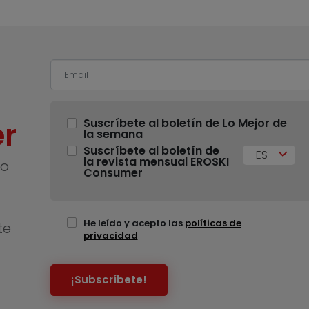
r
Suscríbete al boletín de Lo Mejor de
la semana
Suscríbete al boletín de
ES
la revista mensual EROSKI
no
Consumer
He leído y acepto las
políticas de
te
privacidad
¡Subscríbete!