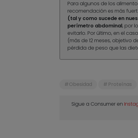
Para algunos de los alimentos
recomendación es más fuert
(tal y como sucede en nues
perímetro abdominal
, por 
evitarlo. Por último, en el ca
(más de 12 meses, objetivo 
pérdida de peso que las diet
Obesidad
Proteínas
Sigue a Consumer en
Insta