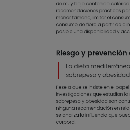
de muy bajo contenido calórico y
recomendaciones prácticas para 
menor tamaño, limitar el consu
consumo de fibra a partir de al
posible una disponibilidad y acce
Riesgo y prevención
La dieta mediterránea
sobrepeso y obesidad
Pese a que se insiste en el pape
investigaciones que estudian la 
sobrepeso y obesidad son contro
ninguna recomendación en relaci
se analiza la influencia que pue
corporal.