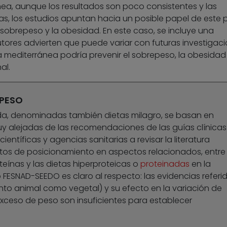
nea, aunque los resultados son poco consistentes y las
, los estudios apuntan hacia un posible papel de este 
 sobrepeso y la obesidad. En este caso, se incluye una
tores advierten que puede variar con futuras investigaci
 mediterránea podría prevenir el sobrepeso, la obesidad 
al.
 PESO
a, denominadas también dietas milagro, se basan en
y alejadas de las recomendaciones de las guías clínicas
ientíficas y agencias sanitarias a revisar la literatura
ntos de posicionamiento en aspectos relacionados, entre
oteínas y las dietas hiperproteicas o
proteinadas
en la
 FESNAD-SEEDO es claro al respecto: las evidencias referi
to animal como vegetal) y su efecto en la variación de
xceso de peso son insuficientes para establecer