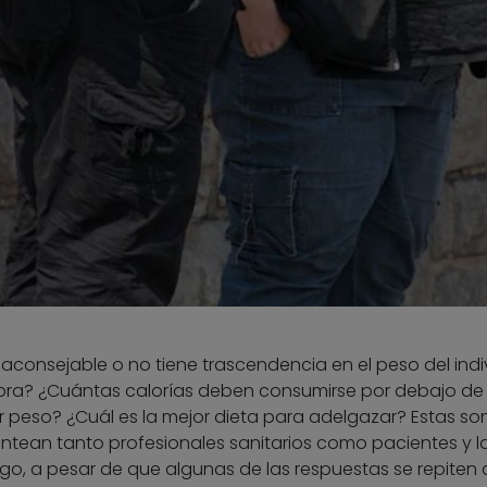
aconsejable o no tiene trascendencia en el peso del ind
fibra? ¿Cuántas calorías deben consumirse por debajo de 
 peso? ¿Cuál es la mejor dieta para adelgazar? Estas so
ntean tanto profesionales sanitarios como pacientes y l
go, a pesar de que algunas de las respuestas se repiten 