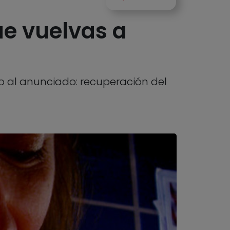
ue vuelvas a
o al anunciado: recuperación del