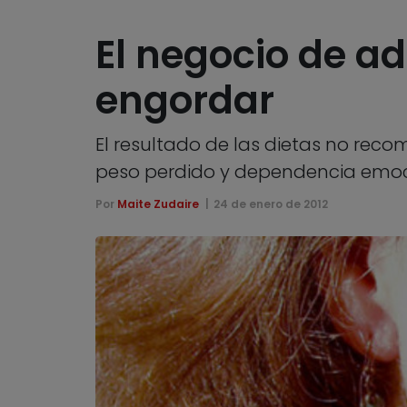
El negocio de a
engordar
El resultado de las dietas no rec
peso perdido y dependencia emoci
Por
Maite Zudaire
24 de enero de 2012