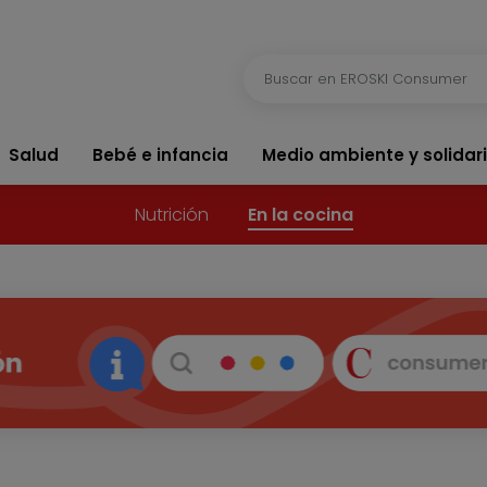
Salud
Bebé e infancia
Medio ambiente y solidar
Nutrición
En la cocina