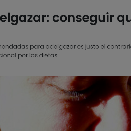
delgazar: conseguir q
omendadas para adelgazar es justo el contrari
onal por las dietas