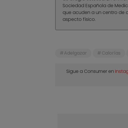
Sociedad Española de Medici
que acuden a un centro de c
aspecto físico.
Adelgazar
Calorías
Sigue a Consumer en
Insta