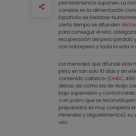
planteamientos suponen. La not
consiste en la alimentación com
Española de Dietistas-Nutricionis
cierto tiempo se difunden
dieta
para conseguir el reto: adelgazar
recuperación del peso perdido y
con sobrepeso y toda la vida a
Los mensajes que difunde este 
peso en tan solo 10 días y sin e
contenido calórico» (
DMBC
, 450
dietas, así como las de «bajo co
bajo supervisión y control médic
o en polvo que se reconstituyen
preparados es muy completa en n
minerales y oligoelementos), su v
uso.