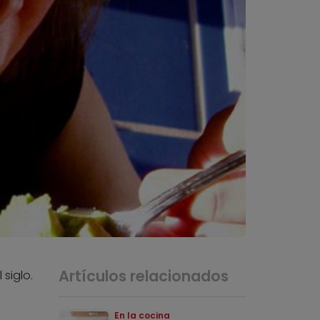
Artículos relacionados
siglo.
En la cocina