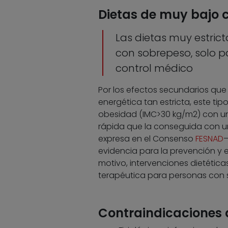
Dietas de muy bajo 
Las dietas muy estric
con sobrepeso, solo p
control médico
Por los efectos secundarios que
energética tan estricta, este t
obesidad (IMC>30 kg/m2) con u
rápida que la conseguida con un 
expresa en el Consenso
FESNAD
evidencia para la prevención y e
motivo, intervenciones dietétic
terapéutica para personas con 
Contraindicaciones 