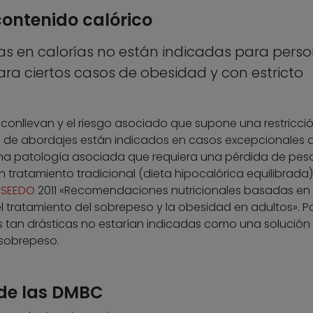
contenido calórico
tas en calorías no están indicadas para pers
ara ciertos casos de obesidad y con estricto
 conllevan y el riesgo asociado que supone una restricci
ipo de abordajes están indicados en casos excepcionales 
na patología asociada que requiera una pérdida de pes
tratamiento tradicional (dieta hipocalórica equilibrada).
–
SEEDO
2011 «Recomendaciones nutricionales basadas en 
l tratamiento del sobrepeso y la obesidad en adultos». P
as tan drásticas no estarían indicadas como una solución
sobrepeso.
de las DMBC