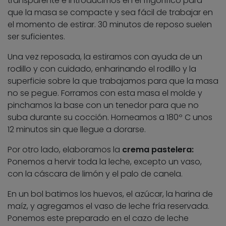
transparente e introducimos en el frigorífico para
que la masa se compacte y sea fácil de trabajar en
el momento de estirar. 30 minutos de reposo suelen
ser suficientes.
Una vez reposada, la estiramos con ayuda de un
rodillo y con cuidado, enharinando el rodillo y la
superficie sobre la que trabajamos para que la masa
no se pegue. Forramos con esta masa el molde y
pinchamos la base con un tenedor para que no
suba durante su cocción. Horneamos a 180º C unos
12 minutos sin que llegue a dorarse.
Por otro lado, elaboramos la
crema pastelera:
Ponemos a hervir toda la leche, excepto un vaso,
con la cáscara de limón y el palo de canela.
En un bol batimos los huevos, el azúcar, la harina de
maíz, y agregamos el vaso de leche fría reservada.
Ponemos este preparado en el cazo de leche