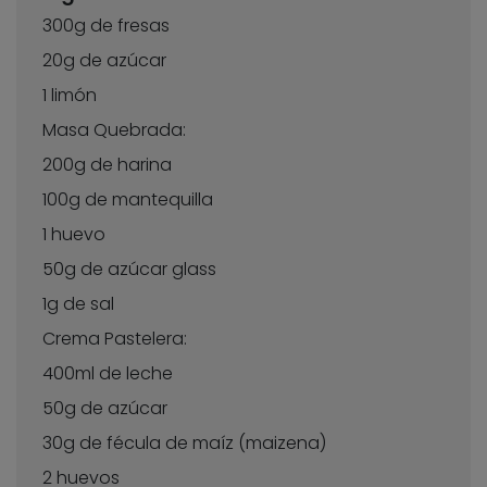
300g de fresas
20g de azúcar
1 limón
Masa Quebrada:
200g de harina
100g de mantequilla
1 huevo
50g de azúcar glass
1g de sal
Crema Pastelera:
400ml de leche
50g de azúcar
30g de fécula de maíz (maizena)
2 huevos