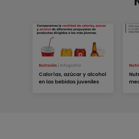
Nutrición
Infografía
Nutri
Calorías, azúcar y alcohol
Nut
en las bebidas juveniles
med