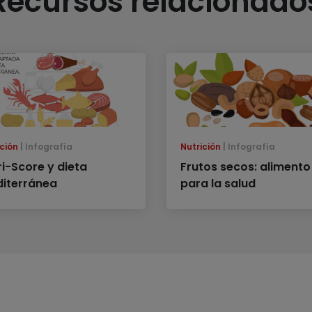
Recursos relacionado
ción
Infografía
Nutrición
Infografía
ri-Score y dieta
Frutos secos: alimento
iterránea
para la salud