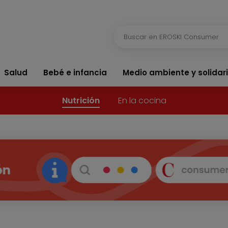
Salud
Bebé e infancia
Medio ambiente y solidar
Nutrición
En la cocina