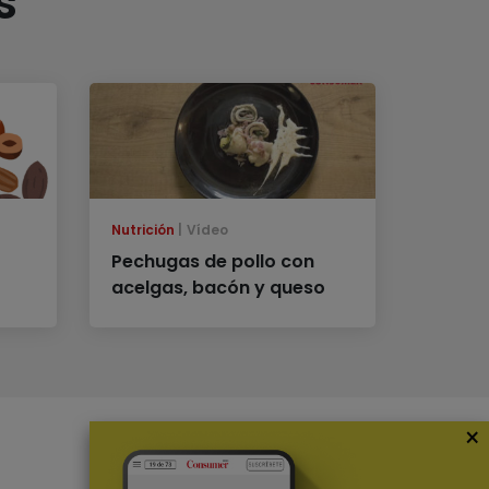
s
Nutrición
Vídeo
Pechugas de pollo con
acelgas, bacón y queso
×