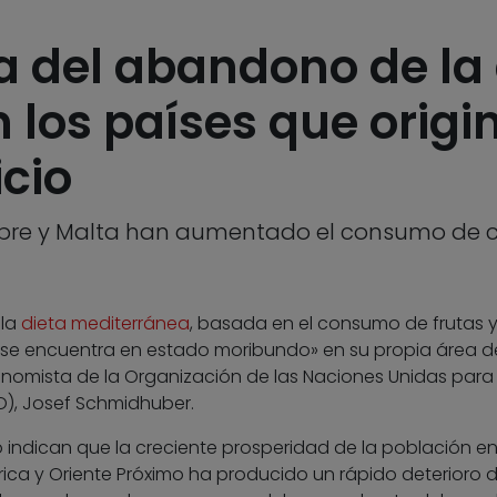
a del abandono de la 
 los países que origi
cio
 Chipre y Malta han aumentado el consumo de 
 la
dieta mediterránea
, basada en el consumo de frutas 
y se encuentra en estado moribundo» en su propia área d
onomista de la Organización de las Naciones Unidas para 
AO), Josef Schmidhuber.
o indican que la creciente prosperidad de la población e
frica y Oriente Próximo ha producido un rápido deterioro 