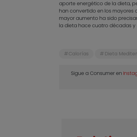
aporte energético de la dieta, p
han convertido en los mayores c
mayor aumento ha sido precis
la dieta hace cuatro décadas y
Calorías
Dieta Medite
Sigue a Consumer en
Insta