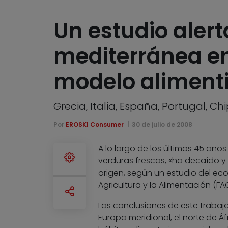
Un estudio alert
mediterránea en
modelo alimenti
Grecia, Italia, España, Portugal,
Por
EROSKI Consumer
30 de julio de 2008
A lo largo de los últimos 45 años
verduras frescas, «ha decaído 
origen, según un estudio del ec
Agricultura y la Alimentación (F
Las conclusiones de este trabaj
Europa meridional, el norte de Á