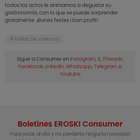
todos los actos le animamos a degustar su
gastronomía, con la que se puede sorprender
gratamente. ¡Bones festes i bon profit!
Fallas De Valencia
Sigue a Consumer en
Instagram
,
X
,
Threads
,
Facebook
,
Linkedin
,
Whatsapp
,
Telegram
o
Youtube
Boletines EROSKI Consumer
Para estar al día y no perderte ninguna novedad