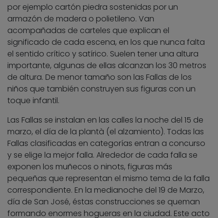
por ejemplo cartón piedra sostenidas por un
armazón de madera o polietileno. Van
acompañadas de carteles que explican el
significado de cada escena, en los que nunca falta
el sentido crítico y satírico. Suelen tener una altura
importante, algunas de ellas alcanzan los 30 metros
de altura. De menor tamaño son las Fallas de los
niños que también construyen sus figuras con un
toque infantil.
Las Fallas se instalan en las calles la noche del 15 de
marzo, el día de la plantà (el alzamiento). Todas las
Fallas clasificadas en categorías entran a concurso
y se elige la mejor falla. Alrededor de cada falla se
exponen los muñecos o ninots, figuras más
pequeñas que representan el mismo tema de la falla
correspondiente. En la medianoche del 19 de Marzo,
día de San José, éstas construcciones se queman
formando enormes hogueras en la ciudad. Este acto