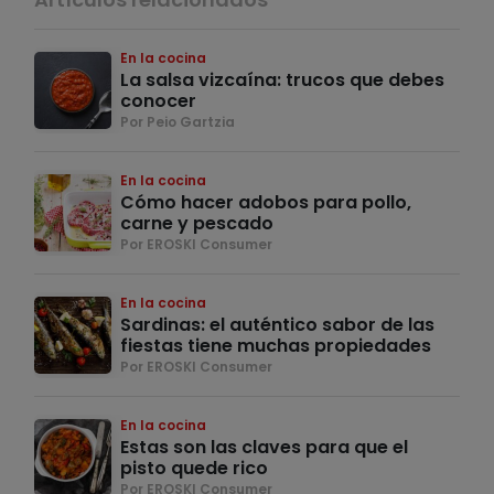
En la cocina
La salsa vizcaína: trucos que debes
conocer
Por Peio Gartzia
En la cocina
Cómo hacer adobos para pollo,
carne y pescado
Por EROSKI Consumer
En la cocina
Sardinas: el auténtico sabor de las
fiestas tiene muchas propiedades
Por EROSKI Consumer
En la cocina
Estas son las claves para que el
pisto quede rico
Por EROSKI Consumer