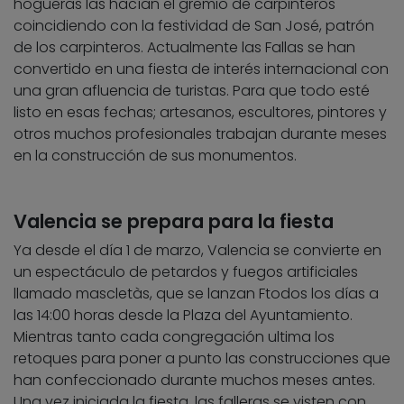
hogueras las hacían el gremio de carpinteros
coincidiendo con la festividad de San José, patrón
de los carpinteros. Actualmente las Fallas se han
convertido en una fiesta de interés internacional con
una gran afluencia de turistas. Para que todo esté
listo en esas fechas; artesanos, escultores, pintores y
otros muchos profesionales trabajan durante meses
en la construcción de sus monumentos.
Valencia se prepara para la fiesta
Ya desde el día 1 de marzo, Valencia se convierte en
un espectáculo de petardos y fuegos artificiales
llamado mascletàs, que se lanzan Ftodos los días a
las 14:00 horas desde la Plaza del Ayuntamiento.
Mientras tanto cada congregación ultima los
retoques para poner a punto las construcciones que
han confeccionado durante muchos meses antes.
Una vez iniciada la fiesta, las falleras se visten con