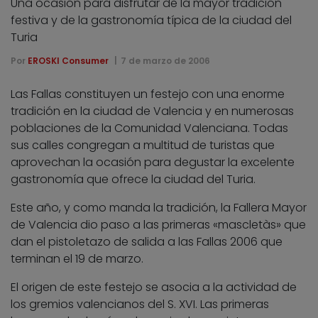
Una ocasión para disfrutar de la mayor tradición
festiva y de la gastronomía típica de la ciudad del
Turia
Por
EROSKI Consumer
7 de marzo de 2006
Las Fallas constituyen un festejo con una enorme
tradición en la ciudad de Valencia y en numerosas
poblaciones de la Comunidad Valenciana. Todas
sus calles congregan a multitud de turistas que
aprovechan la ocasión para degustar la excelente
gastronomía que ofrece la ciudad del Turia.
Este año, y como manda la tradición, la Fallera Mayor
de Valencia dio paso a las primeras «mascletàs» que
dan el pistoletazo de salida a las Fallas 2006 que
terminan el 19 de marzo.
El origen de este festejo se asocia a la actividad de
los gremios valencianos del S. XVI. Las primeras