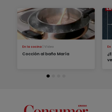
En la cocina
Vídeo
En
Cocción al baño María
¿E
ve