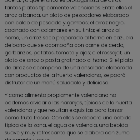
paella, ya que el arroz es protagonista de otros
tantos platos típicamente valencianos. Entre ellos el
arroz a banda, un plato de pescadores elaborado
con caldo de pescado y gambas; el arroz negro,
cocinado con calamares en su tinta; el arroz al
horno, un arroz seco preparado al horno en cazuela
de barro que se acompaña con carne de cerdo,
garbanzos, patatas, tomate y ajos; o el rossejat, un
plato de arroz o pasta gratinado al horno. Si el plato
de arroz se acompaña de una ensalada elaborada
con productos de la huerta valenciana, se podrá
disfrutar de un menú saludable y delicioso.
Y como alimento propiamente valenciano no
podemos olvidar a las naranjas, típicas de la huerta
valenciana y que resultan exquisitas para tomar
como fruta fresca. Con ellas se elabora una bebida
típica de la zona, el agua de valencia, una bebida
suave y muy refrescante que se elabora con zumo