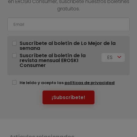
en EROSKI Consumer, suscríbete nuestros boletines
gratuitos.
Suscríbete al boletín de Lo Mejor de la
semana
Suscríbete al boletín de la
ES
revista mensual EROSKI
Consumer
He leído y acepto las
políticas de privacidad
¡Subscríbete!
Artículos relacionados