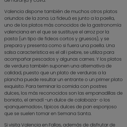
de naranja y cava.
Valencia dispone también de muchos otros platos
oriundos de la zona. La fideuá es junto a la paella,
uno de los platos más conocidos de la gastronomía
valenciana en el que se sustituye el arroz por la
pasta (un tipo de fideos cortos y gruesos), y se
prepara y presenta como si fuera una paella. Una
salsa característica es el all i pebre, se utiliza para
acompañar pescados y algunas carnes. Y los platos
de verdura también suponen una alternativa de
calidad, puesto que un plato de verduras a la
plancha puede resultar un entrante o un primer plato
exquisito. Para terminar la comida con postres
dulces, los más reconocidos son las empanadillas de
boniato, el arnadí -un dulce de calabaza- o los
«panquemados», típicos dulces de pan esponjoso
que se suelen tomar en Semana Santa.
Si visita Valencia en Fallas, además de disfrutar de