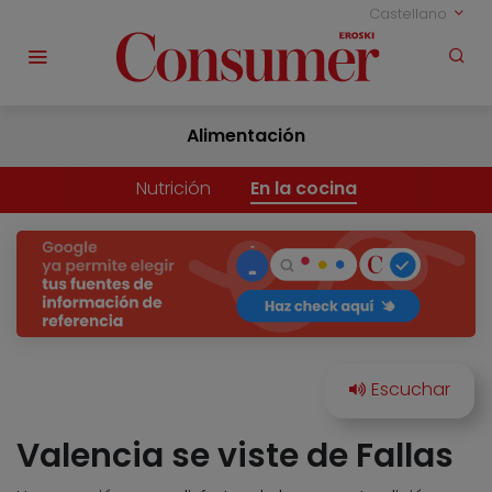
Castellano
Alimentación
Nutrición
En la cocina
Valencia se viste de Fallas