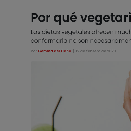
Por qué vegetar
Las dietas vegetales ofrecen muc
conformarla no son necesariamen
Por
Gemma del Caño
12 de febrero de 2020