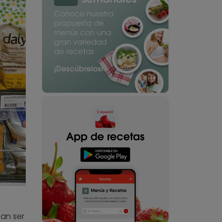
an ser