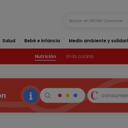
Salud
Bebé e infancia
Medio ambiente y solidar
Nutrición
En la cocina