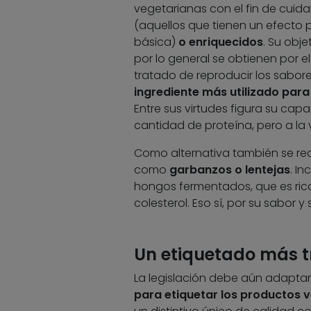
vegetarianas con el fin de cuid
(aquellos que tienen un efecto p
básica)
o enriquecidos
. Su obje
por lo general se obtienen por
tratado de reproducir los sabore
ingrediente más utilizado para e
Entre sus virtudes figura su cap
cantidad de proteína, pero a la 
Como alternativa también se rec
como
garbanzos o lentejas
. In
hongos fermentados, que es rica
colesterol. Eso sí, por su sabor y
Un etiquetado más 
La legislación debe aún adaptar
para etiquetar los productos 