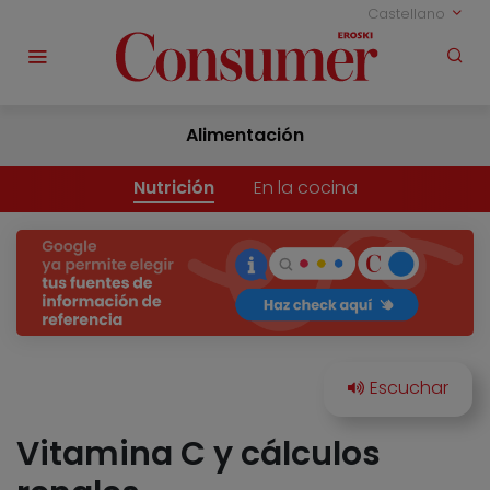
Castellano
Alimentación
Nutrición
En la cocina
Vitamina C y cálculos