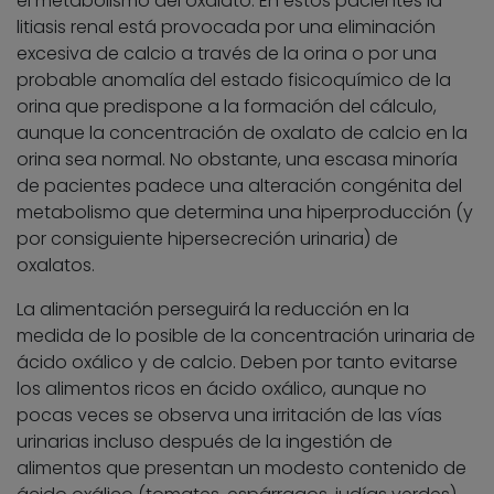
el metabolismo del oxalato. En estos pacientes la
litiasis renal está provocada por una eliminación
excesiva de calcio a través de la orina o por una
probable anomalía del estado fisicoquímico de la
orina que predispone a la formación del cálculo,
aunque la concentración de oxalato de calcio en la
orina sea normal. No obstante, una escasa minoría
de pacientes padece una alteración congénita del
metabolismo que determina una hiperproducción (y
por consiguiente hipersecreción urinaria) de
oxalatos.
La alimentación perseguirá la reducción en la
medida de lo posible de la concentración urinaria de
ácido oxálico y de calcio. Deben por tanto evitarse
los alimentos ricos en ácido oxálico, aunque no
pocas veces se observa una irritación de las vías
urinarias incluso después de la ingestión de
alimentos que presentan un modesto contenido de