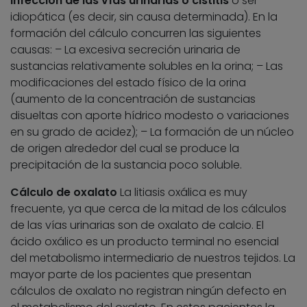
infección de las vías urinarias o cistitis
o ser
idiopática (es decir, sin causa determinada). En la
formación del cálculo concurren las siguientes
causas: – La excesiva secreción urinaria de
sustancias relativamente solubles en la orina; – Las
modificaciones del estado físico de la orina
(aumento de la concentración de sustancias
disueltas con aporte hídrico modesto o variaciones
en su grado de acidez); – La formación de un núcleo
de origen alrededor del cual se produce la
precipitación de la sustancia poco soluble.
Cálculo de oxalato
La litiasis oxálica es muy
frecuente, ya que cerca de la mitad de los cálculos
de las vías urinarias son de oxalato de calcio. El
ácido oxálico es un producto terminal no esencial
del metabolismo intermediario de nuestros tejidos. La
mayor parte de los pacientes que presentan
cálculos de oxalato no registran ningún defecto en