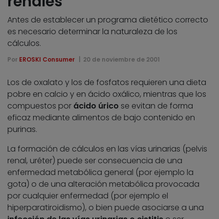
renales
Antes de establecer un programa dietético correcto
es necesario determinar la naturaleza de los
cálculos.
Por
EROSKI Consumer
20 de noviembre de 2001
Los de oxalato y los de fosfatos requieren una dieta
pobre en calcio y en ácido oxálico, mientras que los
compuestos por
ácido úrico
se evitan de forma
eficaz mediante alimentos de bajo contenido en
purinas.
La formación de cálculos en las vías urinarias (pelvis
renal, uréter) puede ser consecuencia de una
enfermedad metabólica general (por ejemplo la
gota) o de una alteración metabólica provocada
por cualquier enfermedad (por ejemplo el
hiperparatiroidismo), o bien puede asociarse a una