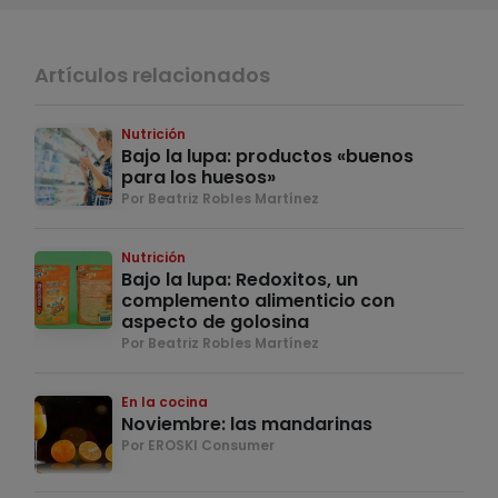
Artículos relacionados
Nutrición
Bajo la lupa: productos «buenos
para los huesos»
Por Beatriz Robles Martínez
Nutrición
Bajo la lupa: Redoxitos, un
complemento alimenticio con
aspecto de golosina
Por Beatriz Robles Martínez
En la cocina
Noviembre: las mandarinas
Por EROSKI Consumer