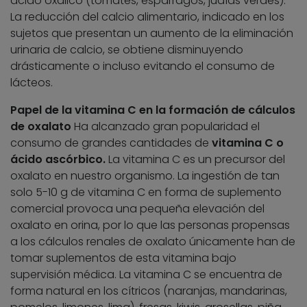
ácido oxálico (tomates, espárragos, judías verdes).
La reducción del calcio alimentario, indicado en los
sujetos que presentan un aumento de la eliminación
urinaria de calcio, se obtiene disminuyendo
drásticamente o incluso evitando el consumo de
lácteos.
Papel de la vitamina C en la formación de cálculos
de oxalato
Ha alcanzado gran popularidad el
consumo de grandes cantidades de
vitamina C o
ácido ascórbico.
La vitamina C es un precursor del
oxalato en nuestro organismo. La ingestión de tan
solo 5-10 g de vitamina C en forma de suplemento
comercial provoca una pequeña elevación del
oxalato en orina, por lo que las personas propensas
a los cálculos renales de oxalato únicamente han de
tomar suplementos de esta vitamina bajo
supervisión médica. La vitamina C se encuentra de
forma natural en los cítricos (naranjas, mandarinas,