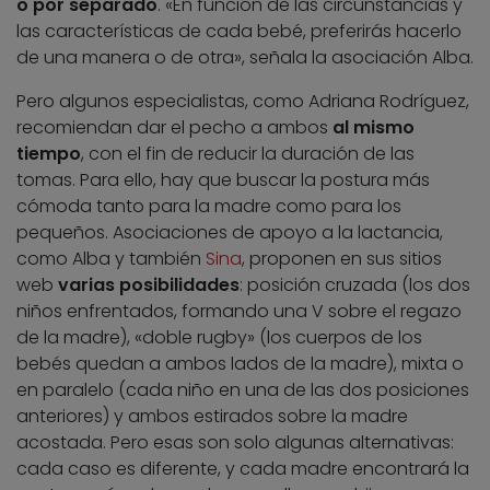
o por separado
. «En función de las circunstancias y
las características de cada bebé, preferirás hacerlo
de una manera o de otra», señala la asociación Alba.
Pero algunos especialistas, como Adriana Rodríguez,
recomiendan dar el pecho a ambos
al mismo
tiempo
, con el fin de reducir la duración de las
tomas. Para ello, hay que buscar la postura más
cómoda tanto para la madre como para los
pequeños. Asociaciones de apoyo a la lactancia,
como Alba y también
Sina
, proponen en sus sitios
web
varias posibilidades
: posición cruzada (los dos
niños enfrentados, formando una V sobre el regazo
de la madre), «doble rugby» (los cuerpos de los
bebés quedan a ambos lados de la madre), mixta o
en paralelo (cada niño en una de las dos posiciones
anteriores) y ambos estirados sobre la madre
acostada. Pero esas son solo algunas alternativas:
cada caso es diferente, y cada madre encontrará la