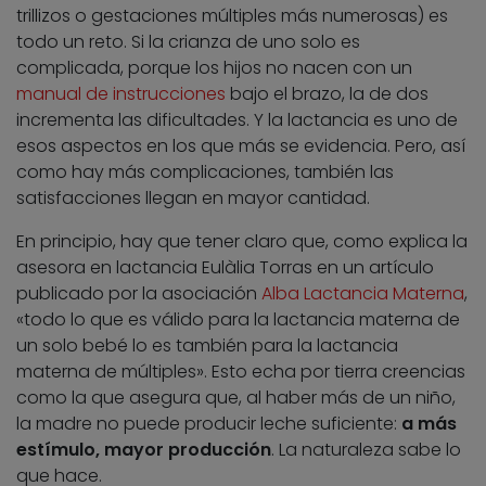
trillizos o gestaciones múltiples más numerosas) es
todo un reto. Si la crianza de uno solo es
complicada, porque los hijos no nacen con un
manual de instrucciones
bajo el brazo, la de dos
incrementa las dificultades. Y la lactancia es uno de
esos aspectos en los que más se evidencia. Pero, así
como hay más complicaciones, también las
satisfacciones llegan en mayor cantidad.
En principio, hay que tener claro que, como explica la
asesora en lactancia Eulàlia Torras en un artículo
publicado por la asociación
Alba Lactancia Materna
,
«todo lo que es válido para la lactancia materna de
un solo bebé lo es también para la lactancia
materna de múltiples». Esto echa por tierra creencias
como la que asegura que, al haber más de un niño,
la madre no puede producir leche suficiente:
a más
estímulo, mayor producción
. La naturaleza sabe lo
que hace.