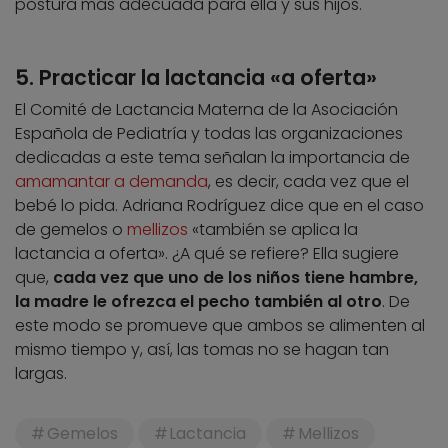
postura más adecuada para ella y sus hijos.
5. Practicar la lactancia «a oferta»
El Comité de Lactancia Materna de la Asociación
Española de Pediatría y todas las organizaciones
dedicadas a este tema señalan la importancia de
amamantar a demanda
, es decir, cada vez que el
bebé lo pida. Adriana Rodríguez dice que en el caso
de gemelos o
mellizos
«también se aplica la
lactancia a oferta». ¿A qué se refiere? Ella sugiere
que,
cada vez que uno de los niños tiene hambre,
la madre le ofrezca el pecho también al otro
. De
este modo se promueve que ambos se alimenten al
mismo tiempo y, así, las tomas no se hagan tan
largas.
Gemelos
Lactancia
Mellizos