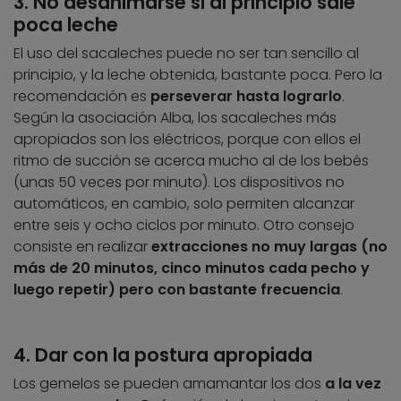
3. No desanimarse si al principio sale
poca leche
El uso del sacaleches puede no ser tan sencillo al
principio, y la leche obtenida, bastante poca. Pero la
recomendación es
perseverar hasta lograrlo
.
Según la asociación Alba, los sacaleches más
apropiados son los eléctricos, porque con ellos el
ritmo de succión se acerca mucho al de los bebés
(unas 50 veces por minuto). Los dispositivos no
automáticos, en cambio, solo permiten alcanzar
entre seis y ocho ciclos por minuto. Otro consejo
consiste en realizar
extracciones no muy largas (no
más de 20 minutos, cinco minutos cada pecho y
luego repetir) pero con bastante frecuencia
.
4. Dar con la postura apropiada
Los gemelos se pueden amamantar los dos
a la vez