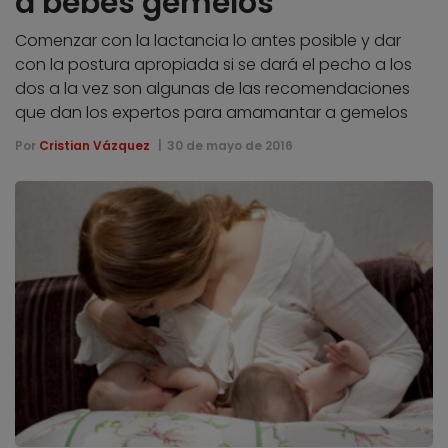
a bebés gemelos
Comenzar con la lactancia lo antes posible y dar
con la postura apropiada si se dará el pecho a los
dos a la vez son algunas de las recomendaciones
que dan los expertos para amamantar a gemelos
Por
Cristian Vázquez
30 de mayo de 2016