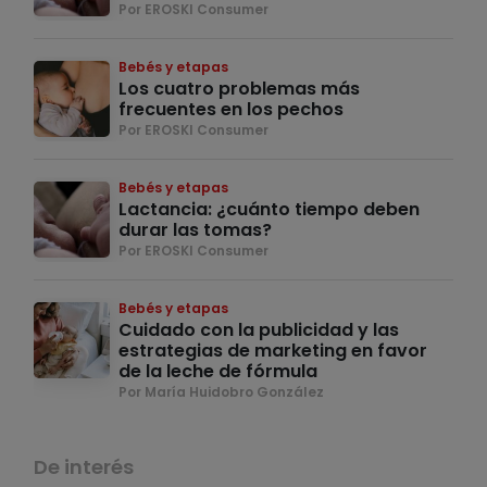
Por EROSKI Consumer
Bebés y etapas
Los cuatro problemas más
frecuentes en los pechos
Por EROSKI Consumer
Bebés y etapas
Lactancia: ¿cuánto tiempo deben
durar las tomas?
Por EROSKI Consumer
Bebés y etapas
Cuidado con la publicidad y las
estrategias de marketing en favor
de la leche de fórmula
Por María Huidobro González
De interés