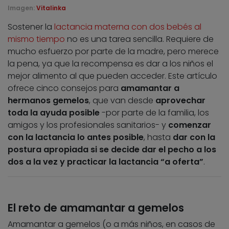
Imagen:
Vitalinka
Sostener la
lactancia materna con dos bebés al
mismo tiempo
no es una tarea sencilla. Requiere de
mucho esfuerzo por parte de la madre, pero merece
la pena, ya que la recompensa es dar a los niños el
mejor alimento al que pueden acceder. Este artículo
ofrece cinco consejos para
amamantar a
hermanos gemelos
, que van desde
aprovechar
toda la ayuda posible
-por parte de la familia, los
amigos y los profesionales sanitarios- y
comenzar
con la lactancia lo antes posible
, hasta
dar con la
postura apropiada si se decide dar el pecho a los
dos a la vez y practicar la lactancia “a oferta”
.
El reto de amamantar a gemelos
Amamantar a gemelos (o a más niños, en casos de