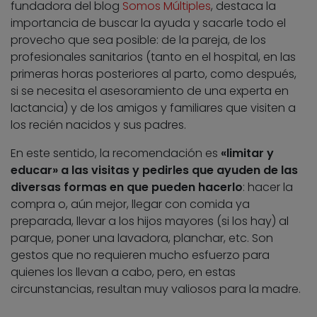
fundadora del blog
Somos Múltiples
, destaca la
importancia de buscar la ayuda y sacarle todo el
provecho que sea posible: de la pareja, de los
profesionales sanitarios (tanto en el hospital, en las
primeras horas posteriores al parto, como después,
si se necesita el asesoramiento de una experta en
lactancia) y de los amigos y familiares que visiten a
los recién nacidos y sus padres.
En este sentido, la recomendación es
«limitar y
educar» a las visitas y pedirles que ayuden de las
diversas formas en que pueden hacerlo
: hacer la
compra o, aún mejor, llegar con comida ya
preparada, llevar a los hijos mayores (si los hay) al
parque, poner una lavadora, planchar, etc. Son
gestos que no requieren mucho esfuerzo para
quienes los llevan a cabo, pero, en estas
circunstancias, resultan muy valiosos para la madre.