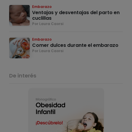
Embarazo
Ventajas y desventajas del parto en
cuclillas
Por Laura Caorsi
Embarazo
Comer dulces durante el embarazo
Por Laura Caorsi
De interés