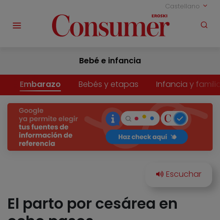
Castellano
Bebé e infancia
Embarazo
Bebés y etapas
Infancia y famili
El parto por cesárea en