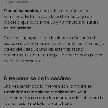
Imagen:
Roebot
El bebé ha nacido
, pero la intervención no ha
terminado. Es turno para la parte más larga del
proceso, que dura entre 30 y 40 minutos:
la sutura
de las heridas
.
En primer lugar, se extrae la placenta. Después el
especialista cierra las incisiones, tanto las internas (la
pared del útero), como las externas (zona
abdominal). Esta última se puede cerrar con grapas
o con puntos sueltos.
6. Reponerse de la cesárea
Una vez terminada la intervención, la madre es
trasladada a la sala de reanimación
. Aquí
permanece hasta que desaparezcan los efectos de
la anestesia: alrededor de una hora.