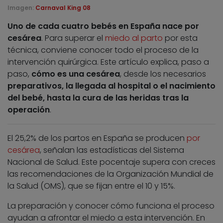
Imagen:
Carnaval King 08
Uno de cada cuatro bebés en España nace por
cesárea
. Para superar el
miedo al parto
por esta
técnica, conviene conocer todo el proceso de la
intervención quirúrgica. Este artículo explica, paso a
paso,
cómo es una cesárea
, desde los necesarios
preparativos, la llegada al hospital o el nacimiento
del bebé, hasta la cura de las heridas tras la
operación
.
El 25,2% de los partos en España se producen
por
cesárea
, señalan las estadísticas del Sistema
Nacional de Salud. Este pocentaje supera con creces
las recomendaciones de la Organización Mundial de
la Salud (OMS), que se fijan entre el 10 y 15%.
La preparación y conocer cómo funciona el proceso
ayudan a afrontar el miedo a esta intervención. En