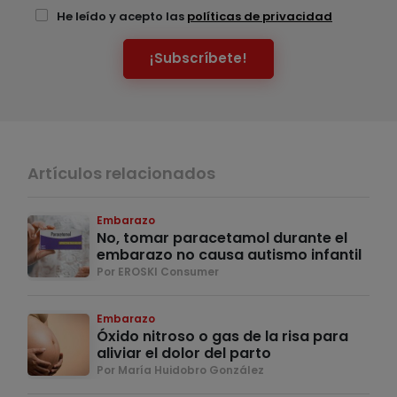
He leído y acepto las
políticas de privacidad
¡Subscríbete!
Artículos relacionados
Embarazo
No, tomar paracetamol durante el
embarazo no causa autismo infantil
Por EROSKI Consumer
Embarazo
Óxido nitroso o gas de la risa para
aliviar el dolor del parto
Por María Huidobro González