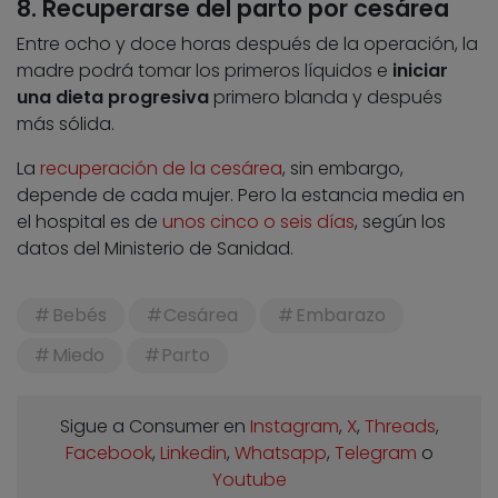
8. Recuperarse del parto por cesárea
Entre ocho y doce horas después de la operación, la
madre podrá tomar los primeros líquidos e
iniciar
una dieta progresiva
primero blanda y después
más sólida.
La
recuperación de la cesárea
, sin embargo,
depende de cada mujer. Pero la estancia media en
el hospital es de
unos cinco o seis días
, según los
datos del Ministerio de Sanidad.
Bebés
Cesárea
Embarazo
Miedo
Parto
Sigue a Consumer en
Instagram
,
X
,
Threads
,
Facebook
,
Linkedin
,
Whatsapp
,
Telegram
o
Youtube