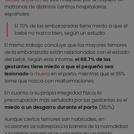
matronas de distintos centros hospitalarios
españoles.
El 70% de las embarazadas tiene miedo a que el
bebé no nazca bien, según un estudio
El mismo trabajo concluye que los mayores temores
de la embarazada están relacionados con el estado
del bebé. Según este informe,
el 69,7% de las
gestantes tiene miedo a que el pequeño sea
lesionado
o
muera
en el parto, mientras que el 56%
teme que nazca con malformaciones.
En cuanto a su propia integridad física, la
preocupación más señalada por las gestantes es el
miedo a un desgarro durante el parto
(35,1%).
Aunque ciertos temores son habituales, en
ocasiones se sobrepasa la barrera de la normalidad.
Y la simple inquietud se convierte en un miedo