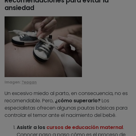
Recomendaciones para evitar la
ansiedad
Imagen:
?eagan
Un excesivo miedo al parto, en consecuencia, no es
recomendable. Pero,
¿cómo superarlo?
Los
especialistas ofrecen algunas pautas básicas para
controlar el temor ante el nacimiento del bebé.
Asistir a los
cursos de educación maternal
.
Conocer paso a paso cómo es el proceso de