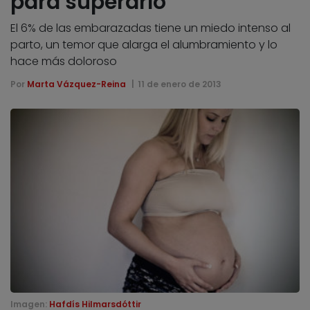
para superarlo
El 6% de las embarazadas tiene un miedo intenso al
parto, un temor que alarga el alumbramiento y lo
hace más doloroso
Por
Marta Vázquez-Reina
11 de enero de 2013
Imagen:
Hafdís Hilmarsdóttir