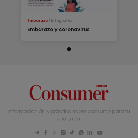
Embarazo
Infografía
Embarazo y coronavirus
Información útil y práctica sobre consumo para tu
día a día