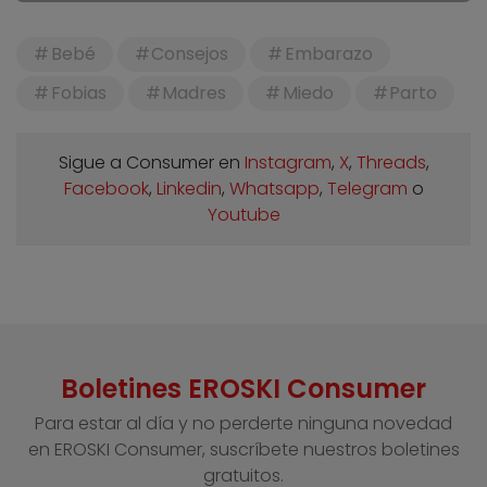
Bebé
Consejos
Embarazo
Fobias
Madres
Miedo
Parto
Sigue a Consumer en
Instagram
,
X
,
Threads
,
Facebook
,
Linkedin
,
Whatsapp
,
Telegram
o
Youtube
Boletines EROSKI Consumer
Para estar al día y no perderte ninguna novedad
en EROSKI Consumer, suscríbete nuestros boletines
gratuitos.