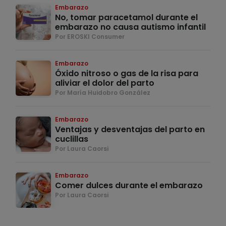
Embarazo
No, tomar paracetamol durante el
embarazo no causa autismo infantil
Por EROSKI Consumer
Embarazo
Óxido nitroso o gas de la risa para
aliviar el dolor del parto
Por María Huidobro González
Embarazo
Ventajas y desventajas del parto en
cuclillas
Por Laura Caorsi
Embarazo
Comer dulces durante el embarazo
Por Laura Caorsi