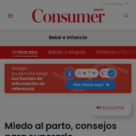
Castellano
Bebé e infancia
Embarazo
Bebés y etapas
Infancia y famili
Miedo al parto, consejos