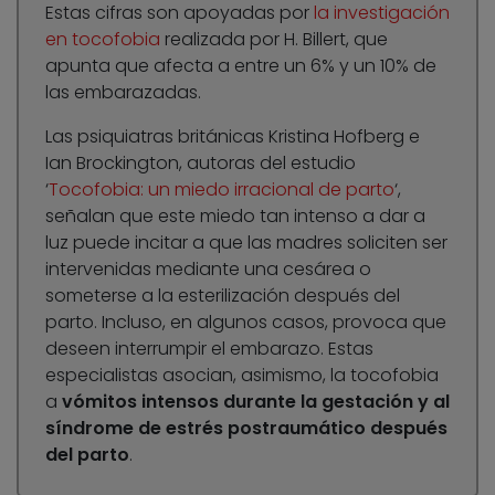
Estas cifras son apoyadas por
la investigación
en tocofobia
realizada por H. Billert, que
apunta que afecta a entre un 6% y un 10% de
las embarazadas.
Las psiquiatras británicas Kristina Hofberg e
Ian Brockington, autoras del estudio
‘
Tocofobia: un miedo irracional de parto
‘,
señalan que este miedo tan intenso a dar a
luz puede incitar a que las madres soliciten ser
intervenidas mediante una cesárea o
someterse a la esterilización después del
parto. Incluso, en algunos casos, provoca que
deseen interrumpir el embarazo. Estas
especialistas asocian, asimismo, la tocofobia
a
vómitos intensos durante la gestación y al
síndrome de estrés postraumático después
del parto
.