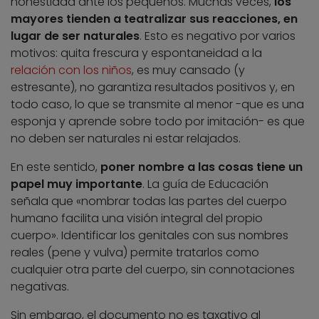
honestidad ante los pequeños. Muchas veces,
los
mayores tienden a teatralizar sus reacciones, en
lugar de ser naturales
. Esto es negativo por varios
motivos: quita frescura y espontaneidad a la
relación con los niños
, es muy cansado (y
estresante), no garantiza resultados positivos y, en
todo caso, lo que se transmite al menor -que es una
esponja y aprende sobre todo por imitación- es que
no deben ser naturales ni estar relajados.
En este sentido,
poner nombre a las cosas tiene un
papel muy importante
. La guía de Educación
señala que «nombrar todas las partes del cuerpo
humano facilita una visión integral del propio
cuerpo». Identificar los genitales con sus nombres
reales (pene y vulva) permite tratarlos como
cualquier otra parte del cuerpo, sin connotaciones
negativas.
Sin embargo, el documento no es taxativo al