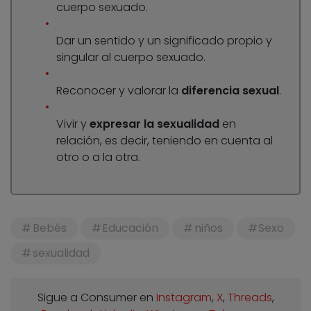
cuerpo sexuado.
Dar un sentido y un significado propio y
singular al cuerpo sexuado.
Reconocer y valorar la
diferencia sexual
.
Vivir y
expresar la sexualidad
en
relación, es decir, teniendo en cuenta al
otro o a la otra.
Bebés
Educación
niños
Sexo
sexualidad
Sigue a Consumer en
Instagram
,
X
,
Threads
,