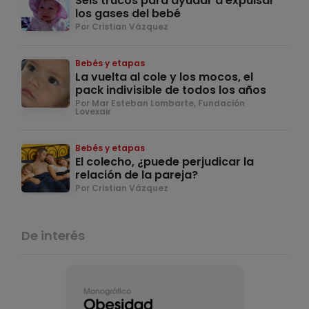
Seis trucos para ayudar a expulsar
los gases del bebé
Por Cristian Vázquez
Bebés y etapas
La vuelta al cole y los mocos, el
pack indivisible de todos los años
Por Mar Esteban Lombarte, Fundación
Lovexair
Bebés y etapas
El colecho, ¿puede perjudicar la
relación de la pareja?
Por Cristian Vázquez
De interés