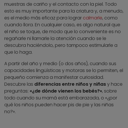
muestras de cariño y el contacto con la piel. Todo
esto es muy importante para la criatura y, a menudo,
es el medio más eficaz para lograr
calmarle
, como
cuando llora. En cualquier caso, es algo natural que
el niño se toque, de modo que lo conveniente es no
regañarle ni llamarle la atención cuando se le
descubra haciéndolo, pero tampoco estimularle a
que lo haga.
A partir del año y medio (o dos años), cuando sus
capacidades lingüísticas y motoras se lo permiten, el
pequeño comienza a manifestar curiosidad.
Descubre las
diferencias entre niños y niñas
y hace
preguntas:
«¿de dónde vienen los bebés?»
, sobre
todo cuando su mamá está embarazada, o «¿por
qué los niños pueden hacer pis de pie y las niñas
no?».