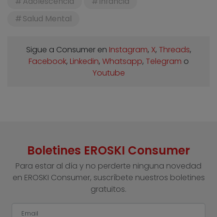
Adolescencia
Infancia
Salud Mental
Sigue a Consumer en
Instagram
,
X
,
Threads
,
Facebook
,
Linkedin
,
Whatsapp
,
Telegram
o
Youtube
Boletines EROSKI Consumer
Para estar al día y no perderte ninguna novedad
en EROSKI Consumer, suscríbete nuestros boletines
gratuitos.