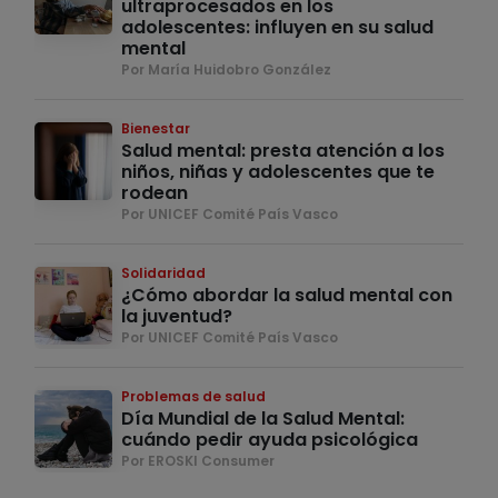
ultraprocesados en los
adolescentes: influyen en su salud
mental
Por María Huidobro González
Bienestar
Salud mental: presta atención a los
niños, niñas y adolescentes que te
rodean
Por UNICEF Comité País Vasco
Solidaridad
¿Cómo abordar la salud mental con
la juventud?
Por UNICEF Comité País Vasco
Problemas de salud
Día Mundial de la Salud Mental:
cuándo pedir ayuda psicológica
Por EROSKI Consumer