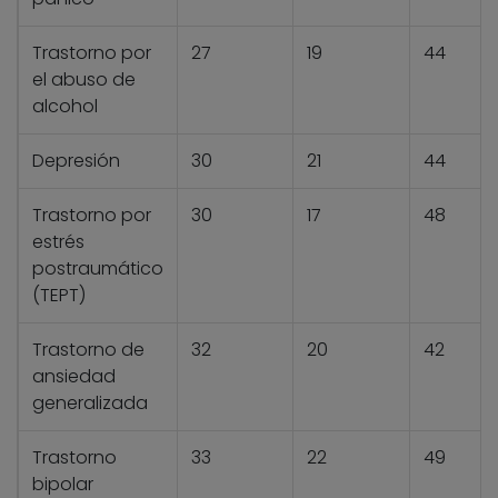
Trastorno por
27
19
44
el abuso de
alcohol
Depresión
30
21
44
Trastorno por
30
17
48
estrés
postraumático
(TEPT)
Trastorno de
32
20
42
ansiedad
generalizada
Trastorno
33
22
49
bipolar