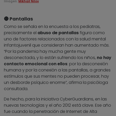
Imagen:
Mikhail Nilov
🔴 Pantallas
Como se señala en la encuesta a los pediatras,
precisamente el
abuso de pantallas
figura como
uno de factores relacionados con la salud mental
infantojuvenil que consideran han aumentado más.
“Por la pandemia hay mucha gente muy
desconectada, y lo están sufriendo los niños,
no hay
contacto emocional con ellos
: por la desconexión
humana y por la conexión a las pantallas, a grandes
estímulos que sus mentes no pueden procesar, hay
un desborde psíquico enorme”, afirma la psicóloga
consultada.
De hecho, para la iniciativa CyberGuardians, en las
nuevas tecnologías y el año 2012 está clave. Ese año
fue cuando la penetración de Internet de Alta