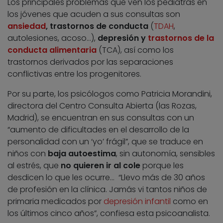
Los principales problemas que ven los pediatras en
los jóvenes que acuden a sus consultas son
ansiedad
, trastornos de conducta
(
TDAH
,
autolesiones, acoso…),
depresión y
trastornos de la
conducta alimentaria
(TCA), así como los
trastornos derivados por las separaciones
conflictivas entre los progenitores.
Por su parte, los psicólogos como Patricia Morandini,
directora del Centro Consulta Abierta (las Rozas,
Madrid), se encuentran en sus consultas con un
“aumento de dificultades en el desarrollo de la
personalidad con un ‘yo’ frágil”, que se traduce en
niños con
baja autoestima
, sin autonomía, sensibles
al estrés, que
no quieren ir al cole
porque les
desdicen lo que les ocurre… “Llevo más de 30 años
de profesión en la clínica. Jamás vi tantos niños de
primaria medicados por
depresión infantil
como en
los últimos cinco años”, confiesa esta psicoanalista.