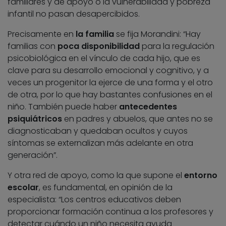
familiares y de apoyo o la vulnerabilidad y pobreza
infantil no pasan desapercibidos.
Precisamente en
la familia
se fija Morandini: “Hay
familias con
poca disponibilidad
para la regulación
psicobiológica en el vínculo de cada hijo, que es
clave para su desarrollo emocional y cognitivo, y a
veces un progenitor la ejerce de una forma y el otro
de otra, por lo que hay bastantes confusiones en el
niño. También puede haber
antecedentes
psiquiátricos
en padres y abuelos, que antes no se
diagnosticaban y quedaban ocultos y cuyos
síntomas se externalizan más adelante en otra
generación”.
Y otra red de apoyo, como la que supone el
entorno
escolar
, es fundamental, en opinión de la
especialista: “Los centros educativos deben
proporcionar formación continua a los profesores y
detectar cuándo un niño necesita ayuda