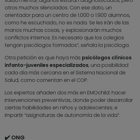
salud mental; algunos estarán diagnosticados, pero
otros muchos silenciados. Con ese dato, un
orientador para un centro de 1.000 o 1.900 alumnos,
como he escuchado, no es nada. Se les irán de las
manos muchas cosas, y explosionarán muchos
conflictos internos. Es necesario que los colegios
tengan psicólogos formados”, señala la psicóloga.
Otra petición es que haya más
psicólogos clínicos
infanto-juveniles especializados
, una posibilidad
cada día más cercana en el Sistema Nacional de
Salud, como comentan en el COP.
Los expertos añaden dos más en EMOchild: hacer
intervenciones preventivas, donde poder desarrollar
ciertas habilidades en niños y adolescentes; e
impartir “asignaturas de autonomía de la vida”.
✔️ ONG