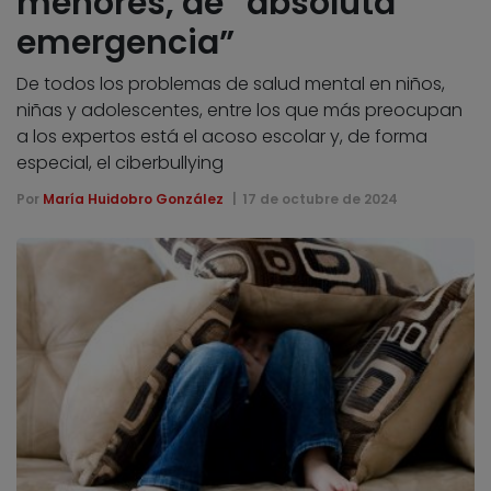
menores, de “absoluta
emergencia”
De todos los problemas de salud mental en niños,
niñas y adolescentes, entre los que más preocupan
a los expertos está el acoso escolar y, de forma
especial, el ciberbullying
Por
María Huidobro González
17 de octubre de 2024