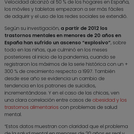
Velocidad alcanzó al 50 % de los hogares en España,
los móviles y tabletas empezaron a ser más fáciles
de adquirir y el uso de las redes sociales se extendió.
Según su investigación,
a partir de 2012 los
trastornos mentales en menores de 20 años en
España han sufrido un ascenso “explosivo”
, sobre
todo en las niñas, que culminó en los meses
posteriores al inicio de la pandemia, cuando se
registraron los máximos de la serie histórica con un +
300 % de crecimiento respecto a 1997. También
desde ese año se evidencia un cambio de
tendencia en los patrones de suicidios,
incrementándose. Y en el caso de las chicas, ven
una clara correlación entre casos de
obesidad y los
trastornos alimentarios
con problemas de salud
mental.
“Estos datos muestran con claridad que el problema
de la salud mental en menores de 20 años es real y