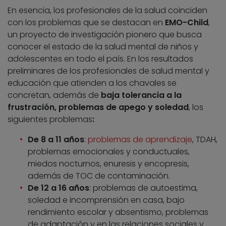
En esencia, los profesionales de la salud coinciden
con los problemas que se destacan en
EMO-Child
,
un proyecto de investigación pionero que busca
conocer el estado de la salud mental de niños y
adolescentes en todo el país. En los resultados
preliminares de los profesionales de salud mental y
educación que atienden a los chavales se
concretan, además de
baja tolerancia a la
frustración, problemas de apego y soledad
, los
siguientes problemas
:
De 8 a 11 años
:
problemas de aprendizaje
, TDAH,
problemas emocionales y conductuales,
miedos nocturnos, enuresis y encopresis,
además de TOC de contaminación.
De 12 a 16 años
: problemas de autoestima,
soledad e incomprensión en casa, bajo
rendimiento escolar y absentismo, problemas
de adaptación y en las relaciones sociales y