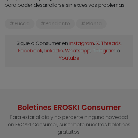
para poder desarrollarse sin excesivos problemas.
Fucsia
Pendiente
Planta
Sigue a Consumer en
Instagram
,
X
,
Threads
,
Facebook
,
Linkedin
,
Whatsapp
,
Telegram
o
Youtube
Boletines EROSKI Consumer
Para estar al día y no perderte ninguna novedad
en EROSKI Consumer, suscríbete nuestros boletines
gratuitos.