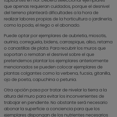
tapizantes en flor. Deberá seleccionar ejemplares
que apenas requieran cuidados, porque el desnivel
del terreno planteará dificultades a la hora de
realizar labores propias de la horticultura o jardinería,
como la poda, el riego o el abonado.
Puede optar por ejemplares de aubrietia, miosotis,
aurinia, corregüela, bidens, carraspique, aliso, retama
o canastillas de plata. Para recubrir los muros que
soportan o rematan el desnivel sobre el que
pretendemos plantar los ejemplares anteriormente
mencionados se pueden colocar ejemplares de
plantas colgantes como la verbena, fucsia, gitanilla,
ojo de poeta, capuchina o petunia.
Otra opción pasa por tratar de nivelar la tierra a la
altura del muro para evitar los inconvenientes de
trabajar en pendiente. No obstante será necesario
abonar la superficie a conciencia para que los
ejemplares dispongan de los nutrientes necesarios