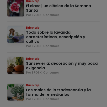
Bricolaje
El clavel, un clásico de la Semana
Santa
Por EROSKI Consumer
Bricolaje
Todo sobre la lavanda:
características, descripción y
cultivo
Por EROSKI Consumer
Bricolaje
Sansevieria: decoración y muy poca
exigencia
Por EROSKI Consumer
Bricolaje
Los males de la tradescantia y la
forma de remediarlos
Por EROSKI Consumer