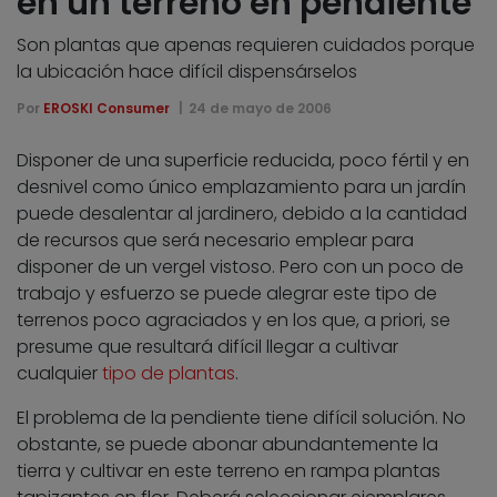
en un terreno en pendiente
Son plantas que apenas requieren cuidados porque
la ubicación hace difícil dispensárselos
Por
EROSKI Consumer
24 de mayo de 2006
Disponer de una superficie reducida, poco fértil y en
desnivel como único emplazamiento para un jardín
puede desalentar al jardinero, debido a la cantidad
de recursos que será necesario emplear para
disponer de un vergel vistoso. Pero con un poco de
trabajo y esfuerzo se puede alegrar este tipo de
terrenos poco agraciados y en los que, a priori, se
presume que resultará difícil llegar a cultivar
cualquier
tipo de plantas
.
El problema de la pendiente tiene difícil solución. No
obstante, se puede abonar abundantemente la
tierra y cultivar en este terreno en rampa plantas