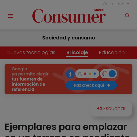
Castellano
Sociedad y consumo
Nuevas tecnologías
Bricolaje
Educación
Ejemplares para emplazar