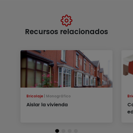
Recursos relacionados
Bricolaje
Monográfico
Bri
Aislar la vivienda
Co
e