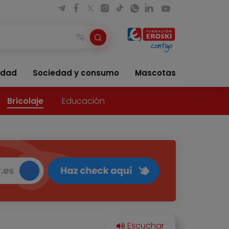
idad
Sociedad y consumo
Mascotas
Bricolaje
Educación