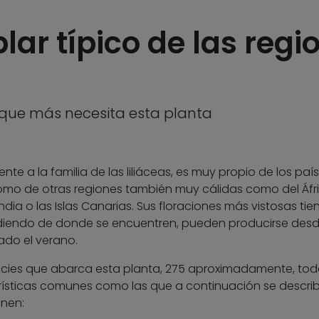
plar típico de las reg
 que más necesita esta planta
ente a la familia de las liliáceas, es muy propio de los paí
omo de otras regiones también muy cálidas como del Áfr
ndia o las Islas Canarias. Sus floraciones más vistosas tie
diendo de donde se encuentren, pueden producirse des
ado el verano.
ecies que abarca esta planta, 275 aproximadamente, tod
rísticas comunes como las que a continuación se descri
inen: