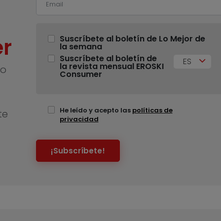
r
Suscríbete al boletín de Lo Mejor de
la semana
Suscríbete al boletín de
ES
la revista mensual EROSKI
no
Consumer
He leído y acepto las
políticas de
te
privacidad
¡Subscríbete!