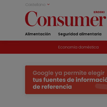
Castellano
Alimentación
Seguridad alimentaria
Economía doméstica