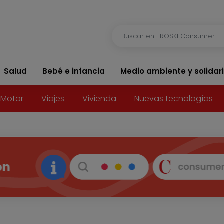
Salud
Bebé e infancia
Medio ambiente y solidar
Motor
Viajes
Vivienda
Nuevas tecnologías