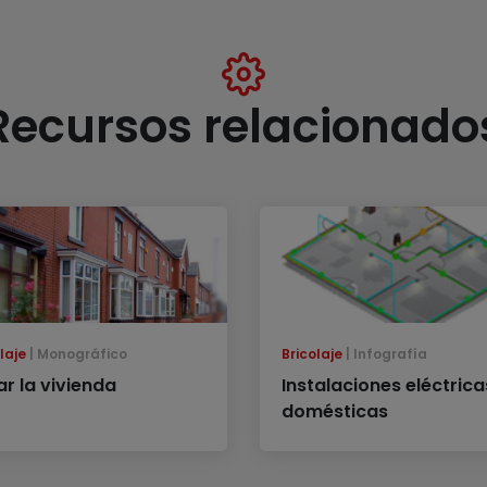
Recursos relacionado
laje
Monográfico
Bricolaje
Infografía
ar la vivienda
Instalaciones eléctrica
domésticas