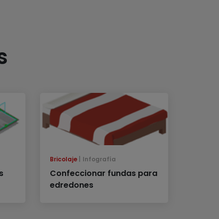
s
Bricolaje
Infografía
s
Confeccionar fundas para
edredones