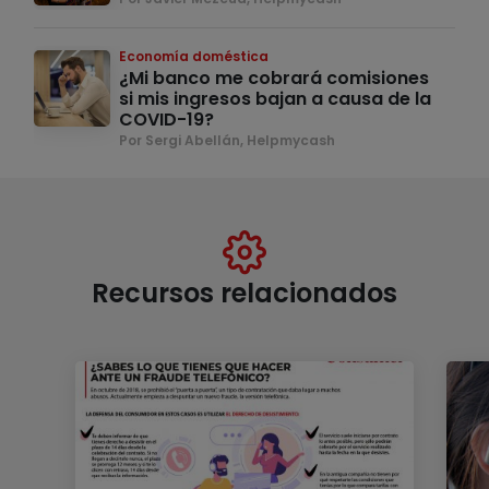
Economía doméstica
¿Mi banco me cobrará comisiones
si mis ingresos bajan a causa de la
COVID-19?
Por Sergi Abellán, Helpmycash
Recursos relacionados