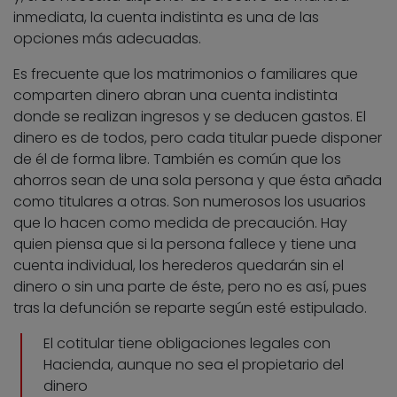
inmediata, la cuenta indistinta es una de las
opciones más adecuadas.
Es frecuente que los matrimonios o familiares que
comparten dinero abran una cuenta indistinta
donde se realizan ingresos y se deducen gastos. El
dinero es de todos, pero cada titular puede disponer
de él de forma libre. También es común que los
ahorros sean de una sola persona y que ésta añada
como titulares a otras. Son numerosos los usuarios
que lo hacen como medida de precaución. Hay
quien piensa que si la persona fallece y tiene una
cuenta individual, los herederos quedarán sin el
dinero o sin una parte de éste, pero no es así, pues
tras la defunción se reparte según esté estipulado.
El cotitular tiene obligaciones legales con
Hacienda, aunque no sea el propietario del
dinero