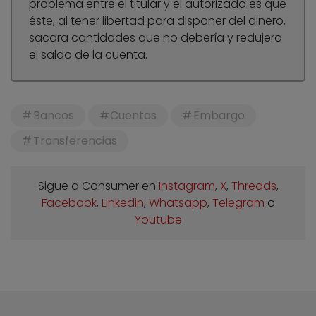
problema entre el titular y el autorizado es que
éste, al tener libertad para disponer del dinero,
sacara cantidades que no debería y redujera
el saldo de la cuenta.
Bancos
Cuentas
Embargo
Transferencias
Sigue a Consumer en
Instagram
,
X
,
Threads
,
Facebook
,
Linkedin
,
Whatsapp
,
Telegram
o
Youtube