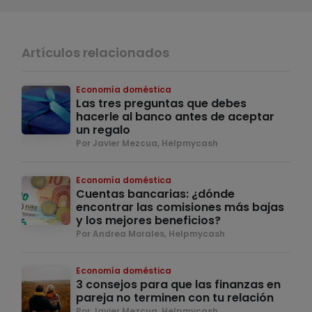
Artículos relacionados
Economía doméstica
Las tres preguntas que debes
hacerle al banco antes de aceptar
un regalo
Por Javier Mezcua, Helpmycash
Economía doméstica
Cuentas bancarias: ¿dónde
encontrar las comisiones más bajas
y los mejores beneficios?
Por Andrea Morales, Helpmycash
Economía doméstica
3 consejos para que las finanzas en
pareja no terminen con tu relación
Por Javier Mezcua, Helpmycash