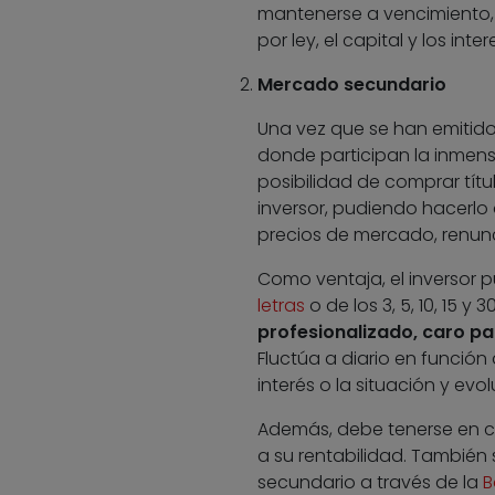
mantenerse a vencimiento,
por ley, el capital y los int
Mercado secundario
Una vez que se han emitido
donde participan la inmen
posibilidad de comprar títu
inversor, pudiendo hacerlo 
precios de mercado, renunc
Como ventaja, el inversor pu
letras
o de los 3, 5, 10, 15 
profesionalizado, caro pa
Fluctúa a diario en función
interés o la situación y ev
Además, debe tenerse en cu
a su rentabilidad. También
secundario a través de la
B