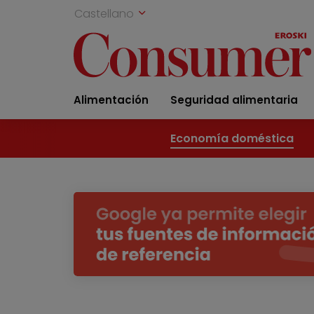
Castellano
Alimentación
Seguridad alimentaria
Economía doméstica