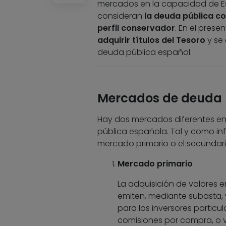
mercados en la capacidad de Esp
consideran
la deuda pública c
perfil conservador
. En el prese
adquirir títulos del Tesoro
y se 
deuda pública español.
Mercados de deuda 
Hay dos mercados diferentes en 
pública española. Tal y como in
mercado primario o el secundari
Mercado primario
La adquisición de valores 
emiten, mediante subasta
para los inversores particu
comisiones por compra, o v