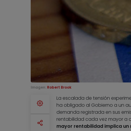
Imagen:
Robert Brook
La escalada de tensión experim
ha obligado al Gobierno a un au
demanda registrada en sus emisi
rentabilidad cada vez mayor a c
mayor rentabilidad implica un