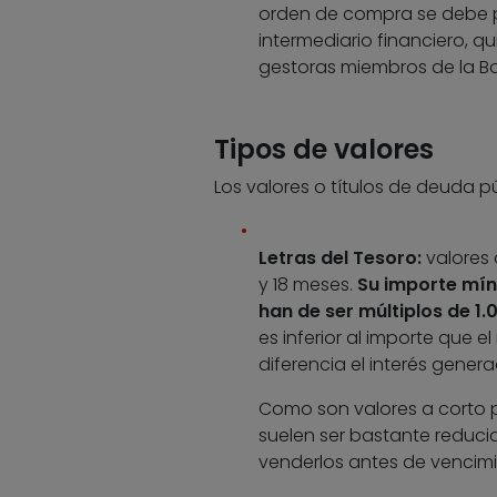
orden de compra se debe pr
intermediario financiero, q
gestoras miembros de la Bo
Tipos de valores
Los valores o títulos de deuda pú
Letras del Tesoro:
valores 
y 18 meses.
Su importe míni
han de ser múltiplos de 1.
es inferior al importe que e
diferencia el interés generad
Como son valores a corto p
suelen ser bastante reduci
venderlos antes de vencimi