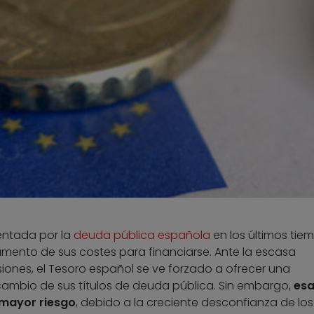
entada por la
deuda pública española
en los últimos tie
mento de sus costes para financiarse. Ante la escasa
ones, el Tesoro español se ve forzado a ofrecer una
ambio de sus títulos de deuda pública. Sin embargo,
es
 mayor riesgo
, debido a la creciente desconfianza de los