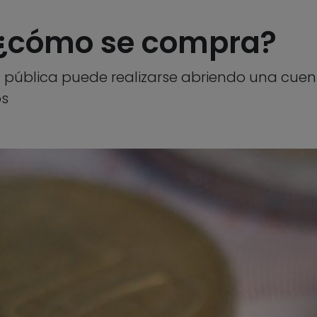
 ¿cómo se compra?
a pública puede realizarse abriendo una cue
os