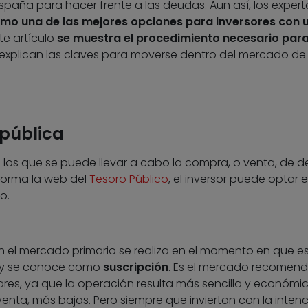
aña para hacer frente a las deudas. Aun así, los expert
omo una de las mejores opciones para inversores con 
nte artículo
se muestra el procedimiento necesario par
explican las claves para moverse dentro del mercado de
pública
los que se puede llevar a cabo la compra, o venta, de 
forma la web del
Tesoro Público
, el inversor puede optar e
o.
en el mercado primario se realiza en el momento en que e
, y se conoce como
suscripción
. Es el mercado recomen
lares, ya que la operación resulta más sencilla y económi
enta, más bajas. Pero siempre que inviertan con la inten