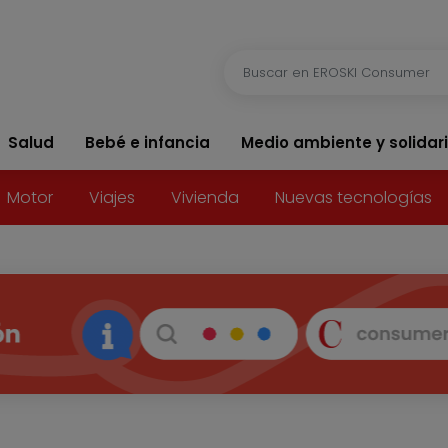
Salud
Bebé e infancia
Medio ambiente y solidar
Motor
Viajes
Vivienda
Nuevas tecnologías