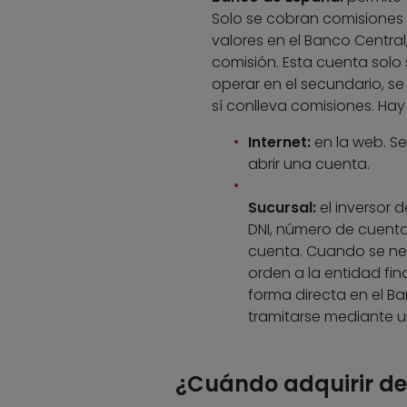
Solo se cobran comisiones 
valores en el Banco Central
comisión. Esta cuenta solo 
operar en el secundario, se
sí conlleva comisiones. Ha
Internet:
en la web. Se
abrir una cuenta.
Sucursal:
el inversor 
DNI, número de cuenta
cuenta. Cuando se nece
orden a la entidad fin
forma directa en el B
tramitarse mediante un
¿Cuándo adquirir d