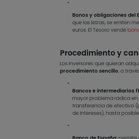
Bonos y obligaciones del 
que las letras, se emiten 
euros. El Tesoro vende
bon
Procedimiento y ca
Los inversores que quieran adqu
procedimiento sencillo
, a travé
Bancos e intermediarios f
mayor problema radica en 
transferencia de efectivo (
de intereses), hasta posibl
Banco de España:
permite 