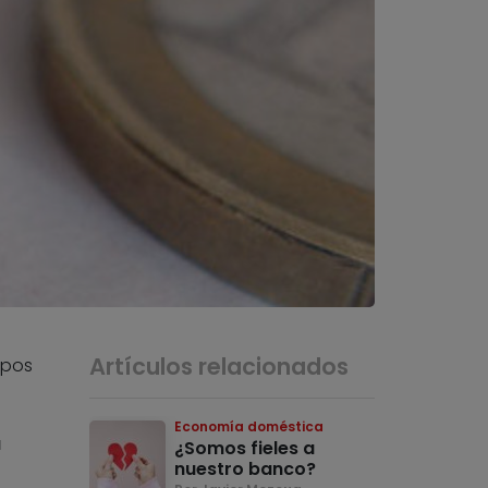
Artículos relacionados
mpos
Economía doméstica
a
¿Somos fieles a
nuestro banco?