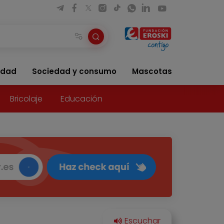
idad
Sociedad y consumo
Mascotas
Bricolaje
Educación