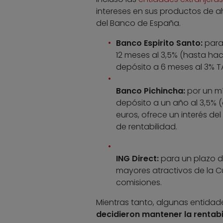
intereses en sus productos de a
del Banco de España.
Banco Espirito Santo:
para 
12 meses al 3,5% (hasta ha
depósito a 6 meses al 3% TA
Banco Pichincha:
por un mí
depósito a un año al 3,5% (
euros, ofrece un interés del
de rentabilidad.
ING Direct:
para un plazo de
mayores atractivos de la 
comisiones.
Mientras tanto, algunas entida
decidieron mantener la rentabi