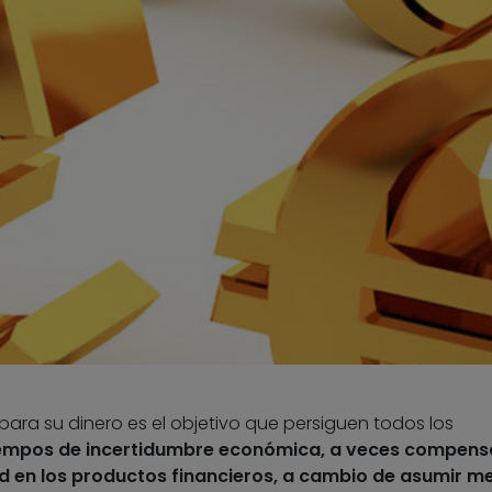
para su dinero es el objetivo que persiguen todos los
iempos de incertidumbre económica, a veces compens
d en los productos financieros, a cambio de asumir m