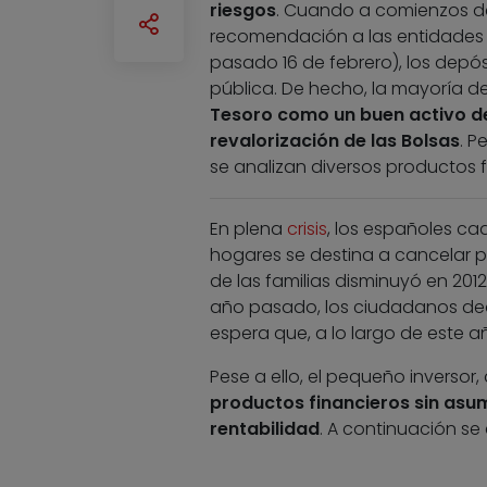
riesgos
. Cuando a comienzos de 
recomendación a las entidades de
pasado 16 de febrero), los depós
pública. De hecho, la mayoría de
Tesoro como un buen activo de
revalorización de las Bolsas
. P
se analizan diversos productos 
En plena
crisis
, los españoles ca
hogares se destina a cancelar p
de las familias disminuyó en 2012
año pasado, los ciudadanos dedi
espera que, a lo largo de este año,
Pese a ello, el pequeño inverso
productos financieros sin asum
rentabilidad
. A continuación se