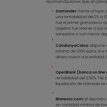
recomendaciones que, en princip
Santander:
frente al tope d
una rentabilidad del 2% a 
Fue el primer gran banco que
objetivo fue retener a sus c
saneados o con menor disp
CatalunyaCaixa:
dispone d
mínima de 1.000 euros. El e
dinero nuevo a la entidad. 
OpenBank (banca on line 
rentabilidad del 2,50% TAE 
liquidación de intereses se
iBanesto.com:
el depósito 
sin cantidad mínima de inve