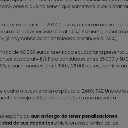
horro, pese a que no tienen que someterse a los dictáme
importes a partir de 25.000 euros, ofrece un nuevo depó
ce un mes lo comercializaba al 4,6%). Asimismo, cuenta c
E (si hay cancelación anticipada disminuye al 2,2%).
nimo de 50.000 euros, la entidad ecuatoriana presenta 
antes estaba al 4,1%). Para cantidades entre 25.000 y 50.
 3%, y para importes entre 600 y 25.000 euros, confiere un
 cuatro meses tiene un depósito al 2,60% TAE. Uno de lo
Cuenta Naranja del banco holandés es que no cobra
des españolas,
aun a riesgo de tener penalizaciones,
lidad de sus depósitos
e hicieron caso omiso de las