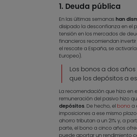
1. Deuda pública
En las últimas semanas
han dism
disipado la desconfianza en el 
tensión en los mercados de deud
financieros recomiendan invertir
el rescate a España, se activar
Europeo).
Los bonos a dos años 
que los depósitos a 
La recomendación que hizo en en
remuneración del pasivo hizo q
depósitos
. De hecho, el
bono
a 
imposiciones a ese mismo plazo
ahorro tributan a un 21% y, a par
parte, el bono a cinco años ofre
puede aportar un rendimiento c