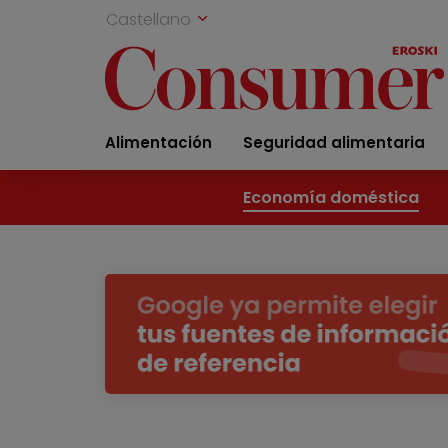
Castellano
Alimentación
Seguridad alimentaria
Economía doméstica