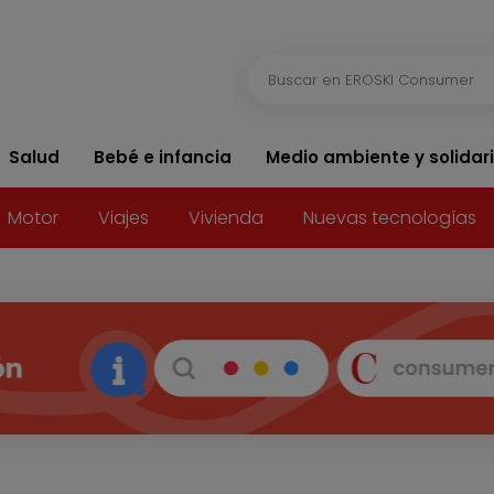
Salud
Bebé e infancia
Medio ambiente y solidar
Motor
Viajes
Vivienda
Nuevas tecnologías