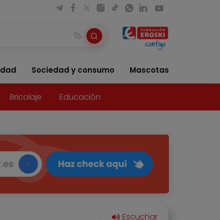
idad
Sociedad y consumo
Mascotas
Bricolaje
Educación