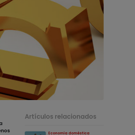
Artículos relacionados
a
enos
Economía doméstica