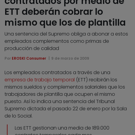
contratados por medio de
ETT deberán cobrar lo
mismo que los de plantilla
Una sentencia del Supremo obliga a abonar a estos
empleados complementos como primas de
producción de calidad
Por
EROSKI Consumer
9 de marzo de 2009
Los empleados contratados a través de una
empresa de trabajo temporal
(ETT) recibirán los
mismos sueldos y complementos salariales que los
trabajadores de plantilla que ocupen el mismo
puesto. Así lo indica una sentencia del Tribunal
Supremo dictada el pasado 22 de enero por la Sala
de lo Social.
Las ETT gestionan una media de 189.000