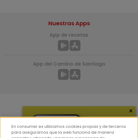
Nuestras Apps
App de recetas
App del Camino de Santiago
×
Más información
¿Quiénes somos?
En consumer.es utilizamos cookies propias y de terceros
Hemeroteca
para asegurarnos que la web funciona de manera