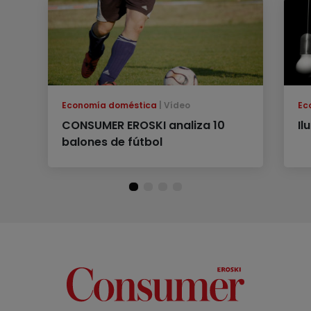
Economía doméstica
Vídeo
Ec
CONSUMER EROSKI analiza 10
Il
balones de fútbol