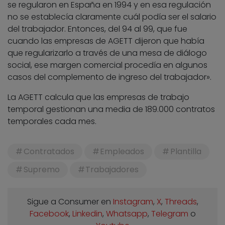
se regularon en España en 1994 y en esa regulación
no se establecía claramente cuál podía ser el salario
del trabajador. Entonces, del 94 al 99, que fue
cuando las empresas de AGETT dijeron que había
que regularizarlo a través de una mesa de diálogo
social, ese margen comercial procedía en algunos
casos del complemento de ingreso del trabajador».
La AGETT calcula que las empresas de trabajo
temporal gestionan una media de 189.000 contratos
temporales cada mes.
Contratados
Empleados
Plantilla
Supremo
Trabajadores
Sigue a Consumer en
Instagram
,
X
,
Threads
,
Facebook
,
Linkedin
,
Whatsapp
,
Telegram
o