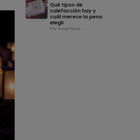
Qué tipos de
calefacción hay y
cuál merece la pena
elegir
Por Sonia Recio