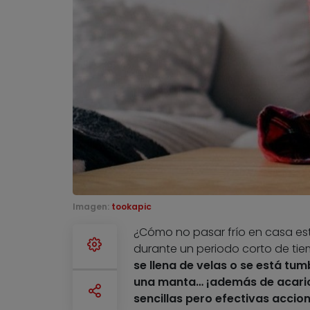
Imagen:
tookapic
¿Cómo no pasar frío en casa est
durante un periodo corto de ti
se llena de velas o se está tu
una manta… ¡además de acari
sencillas pero efectivas accio