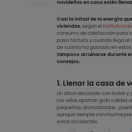
navideñas en casa estén llenas
Casi la mitad de la energía qu
viviendas
, según el
Instituto par
consumo de calefacción para no
pasa factura, y cuando llega el 
de cuánto ha gastado en estos 
tampoco arruinarse durante es
consejos.
1. Llenar la casa de v
Un árbol decorado con bolas y g
Las velas aportan gran calidez a
pequeñas, aromatizadas… pueden
aunque siempre con mucha preca
evitar accidentes.