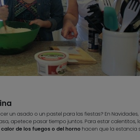
ina
r un asado o un pastel para las fiestas? En Navidades,
a casa, apetece pasar tiempo juntos. Para estar calentitos, l
l calor de los fuegos o del horno
hacen que la estancia 