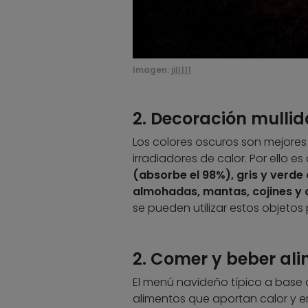
Imagen:
jill111
2. Decoración mullid
Los colores oscuros son mejores 
irradiadores de calor. Por ello 
(absorbe el 98%), gris y verde
almohadas, mantas, cojines y
se pueden utilizar estos objetos 
2. Comer y beber ali
El menú navideño típico a base 
alimentos que aportan calor y 