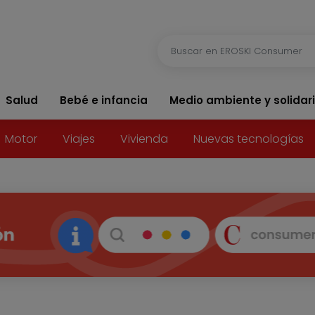
Salud
Bebé e infancia
Medio ambiente y solidar
Motor
Viajes
Vivienda
Nuevas tecnologías