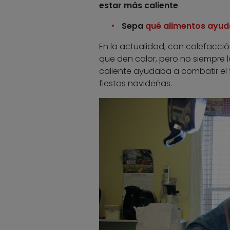
estar más caliente
.
Sepa
qué alimentos ayuda
En la actualidad, con calefacció
que den calor, pero no siempre 
caliente ayudaba a combatir el f
fiestas navideñas.