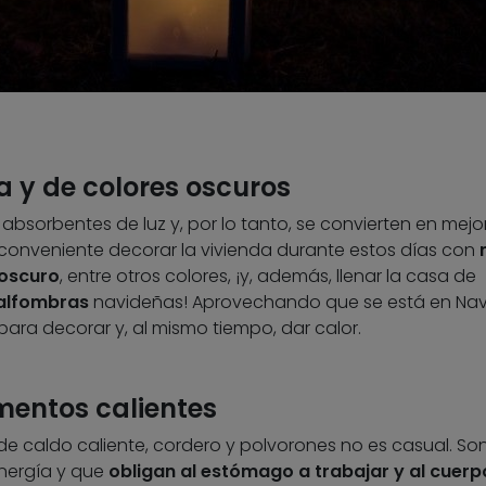
a y de colores oscuros
absorbentes de luz y, por lo tanto, se convierten en mejo
es conveniente decorar la vivienda durante estos días con
 oscuro
, entre otros colores, ¡y, además, llenar la casa de
 alfombras
navideñas! Aprovechando que se está en Nav
para decorar y, al mismo tiempo, dar calor.
mentos calientes
de caldo caliente, cordero y polvorones no es casual. So
energía y que
obligan al estómago a trabajar y al cuerp