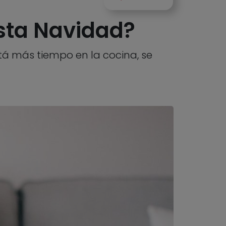
sta Navidad?
stá más tiempo en la cocina, se