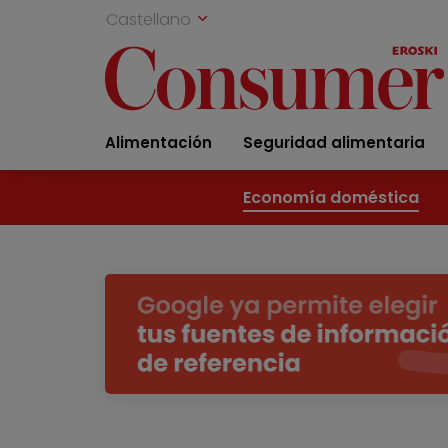
Castellano
Alimentación
Seguridad alimentaria
Economía doméstica