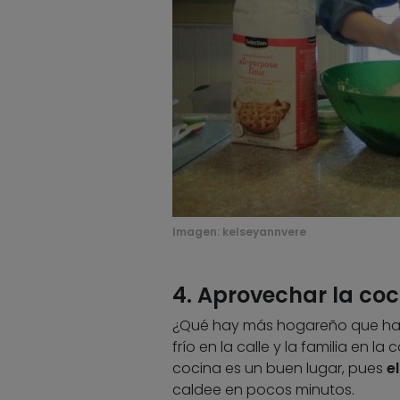
Imagen: kelseyannvere
4. Aprovechar la coc
¿Qué hay más hogareño que hace
frío en la calle y la familia en l
cocina es un buen lugar, pues
e
caldee en pocos minutos.