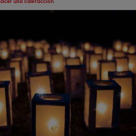
hacer una calefacción
.