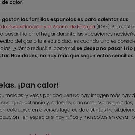
 de calor
.
e gastan las familias españolas es para calentar sus
a la Diversificación y el Ahorro de Energía
(IDAE). Pero este
 pasar frío en el hogar durante las vacaciones navideñ
recibo del gas o la electricidad, es cuando uno es consci
días. ¿Cómo reducir el coste?
Si se desea no pasar frío
tas Navidades, no hay más que seguir estos sencillos
elas. ¡Dan calor!
uirnaldas ¡y velas por doquier! No hay imagen más navi
 cualquier estancia y, además, dan calor. Velas grandes,
 colocarse en diversos lugares de distintas habitacione
ución -en especial si hay niños y mascotas en casa- 