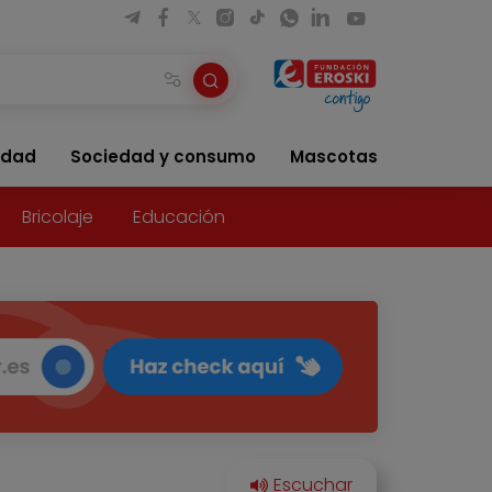
idad
Sociedad y consumo
Mascotas
Bricolaje
Educación