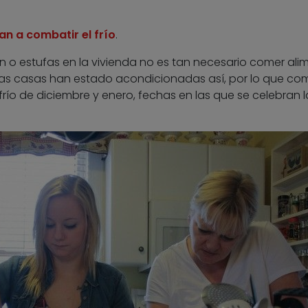
n a combatir el frío
.
n o estufas en la vivienda no es tan necesario comer ali
las casas han estado acondicionadas así, por lo que co
río de diciembre y enero, fechas en las que se celebran l