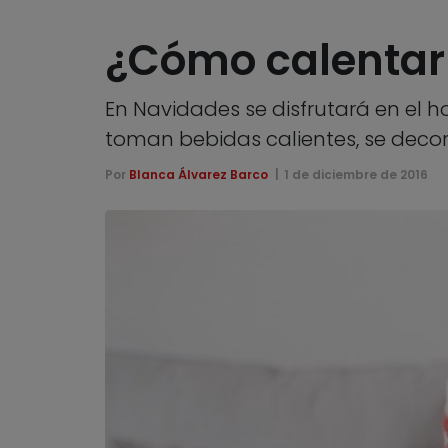
¿Cómo calentar
En Navidades se disfrutará en el h
toman bebidas calientes, se decor
Por
Blanca Álvarez Barco
1 de diciembre de 2016