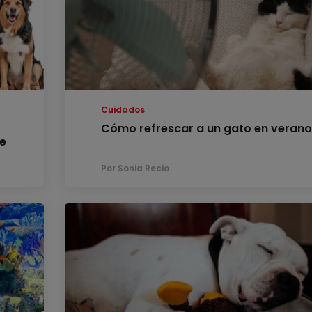
Cuidados
Cómo refrescar a un gato en veran
de
Por Sonia Recio