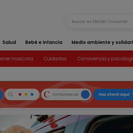
Salud
Bebé e infancia
Medio ambiente y solidar
ener mascota
Cuidados
Convivencia y psicolog