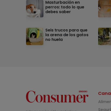
Masturbación en
perros: todo lo que
debes saber
Seis trucos para que
la arena de los gatos
no huela
Cana
Alime
Segur