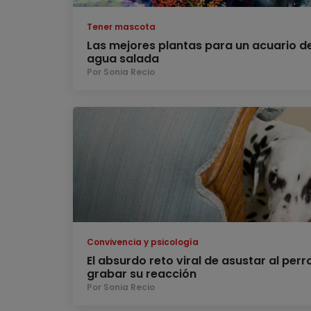
Tener mascota
Las mejores plantas para un acuario d
agua salada
Por Sonia Recio
Convivencia y psicología
El absurdo reto viral de asustar al perr
grabar su reacción
Por Sonia Recio