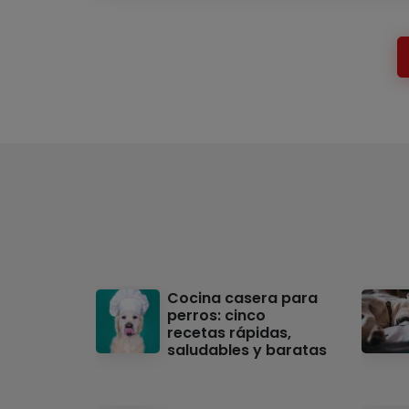
Cocina casera para
perros: cinco
recetas rápidas,
saludables y baratas