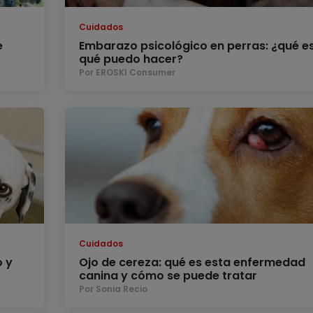
Cuidados
e
Embarazo psicológico en perras: ¿qué e
qué puedo hacer?
Por EROSKI Consumer
Cuidados
o y
Ojo de cereza: qué es esta enfermedad
canina y cómo se puede tratar
Por Sonia Recio