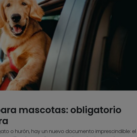
ara mascotas: obligatorio
ra
, gato o hurón, hay un nuevo documento imprescindible: el