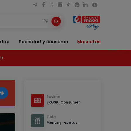
idad
Sociedad y consumo
Mascotas
ía
Revista
EROSKI Consumer
Guía
Menús y recetas