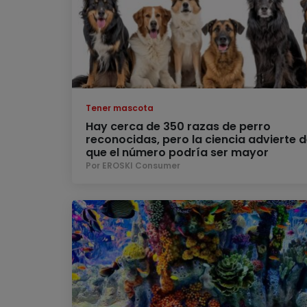
Tener mascota
Hay cerca de 350 razas de perro
reconocidas, pero la ciencia advierte 
que el número podría ser mayor
Por EROSKI Consumer