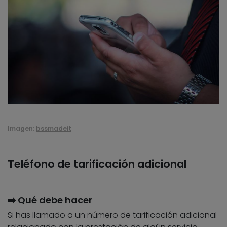
Imagen:
bssmadeit
Teléfono de tarificación adicional
➡️ Qué debe hacer
Si has llamado a un número de tarificación adicional