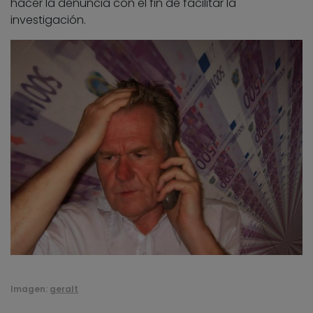
hacer la denuncia con el fin de facilitar la
investigación.
Imagen:
geralt