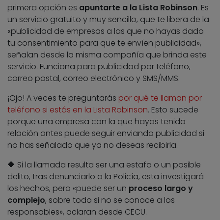
primera opción es
apuntarte a la Lista Robinson
. Es
un servicio gratuito y muy sencillo, que te libera de la
«publicidad de empresas a las que no hayas dado
tu consentimiento para que te envíen publicidad»,
señalan desde la misma compañía que brinda este
servicio. Funciona para publicidad por teléfono,
correo postal, correo electrónico y SMS/MMS.
¡Ojo! A veces te preguntarás
por qué te llaman por
teléfono si estás en la Lista Robinson
. Esto sucede
porque una empresa con la que hayas tenido
relación antes puede seguir enviando publicidad si
no has señalado que ya no deseas recibirla.
🔶 Si la llamada resulta ser una estafa o un posible
delito, tras denunciarlo a la Policía, esta investigará
los hechos, pero «puede ser un
proceso largo y
complejo
, sobre todo si no se conoce a los
responsables», aclaran desde CECU.