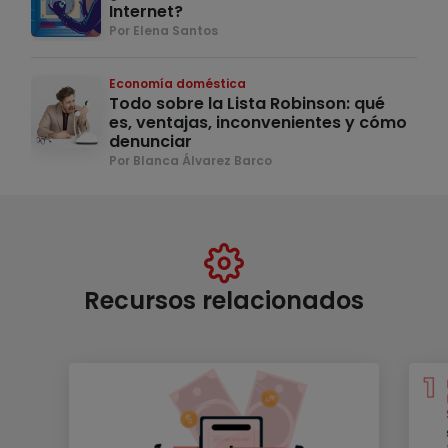
Internet?
Por Elena Santos
Economía doméstica
Todo sobre la Lista Robinson: qué
es, ventajas, inconvenientes y cómo
denunciar
Por Blanca Álvarez Barco
Recursos relacionados