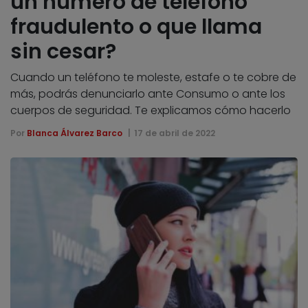
un número de teléfono
fraudulento o que llama
sin cesar?
Cuando un teléfono te moleste, estafe o te cobre de
más, podrás denunciarlo ante Consumo o ante los
cuerpos de seguridad. Te explicamos cómo hacerlo
Por
Blanca Álvarez Barco
17 de abril de 2022