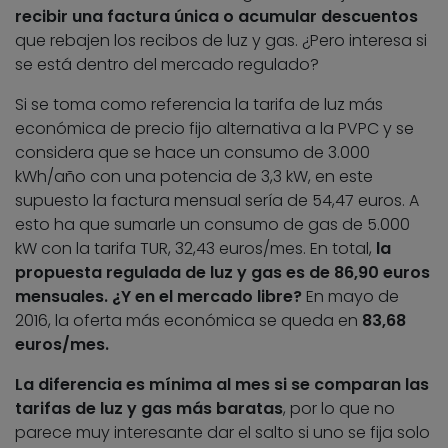
recibir una factura única o acumular descuentos
que rebajen los recibos de luz y gas. ¿Pero interesa si
se está dentro del mercado regulado?
Si se toma como referencia la tarifa de luz más
económica de precio fijo alternativa a la PVPC y se
considera que se hace un consumo de 3.000
kWh/año con una potencia de 3,3 kW, en este
supuesto la factura mensual sería de 54,47 euros. A
esto ha que sumarle un consumo de gas de 5.000
kW con la tarifa TUR, 32,43 euros/mes. En total,
la
propuesta regulada de luz y gas es de 86,90 euros
mensuales. ¿Y en el mercado libre?
En mayo de
2016, la oferta más económica se queda en
83,68
euros/mes.
La diferencia es mínima al mes si se comparan las
tarifas de luz y gas más baratas
, por lo que no
parece muy interesante dar el salto si uno se fija solo