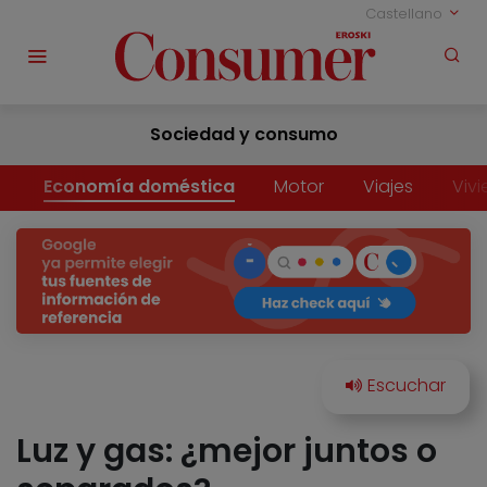
Castellano
Sociedad y consumo
Economía doméstica
Motor
Viajes
Viv
Luz y gas: ¿mejor juntos o