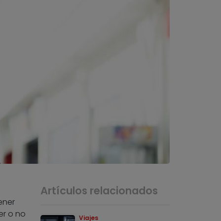
Artículos relacionados
ener
er o no
Viajes