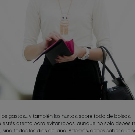
los gastos… y también los hurtos, sobre todo de bolsos,
e estés atento para evitar robos, aunque no solo debes t
 sino todos los días del año. Además, debes saber que s