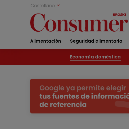
Castellano
Alimentación
Seguridad alimentaria
Economía doméstica