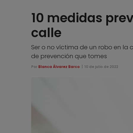
10 medidas preve
calle
Ser o no víctima de un robo en la 
de prevención que tomes
Por
Blanca Álvarez Barco
10 de julio de 2022