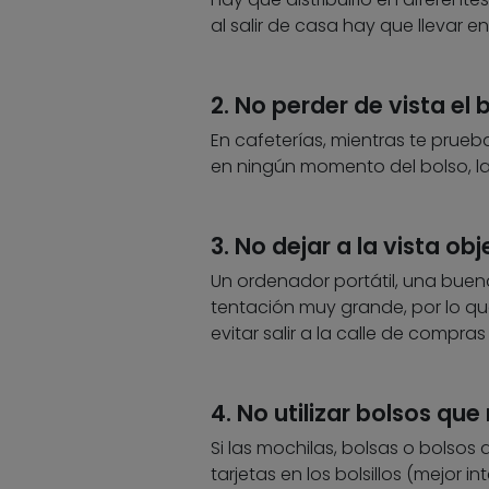
al salir de casa hay que llevar e
2. No perder de vista el 
En cafeterías, mientras te prueb
en ningún momento del bolso, la c
3. No dejar a la vista ob
Un ordenador portátil, una buen
tentación muy grande, por lo qu
evitar salir a la calle de compras
4. No utilizar bolsos que
Si las mochilas, bolsas o bolsos 
tarjetas en los bolsillos (mejor