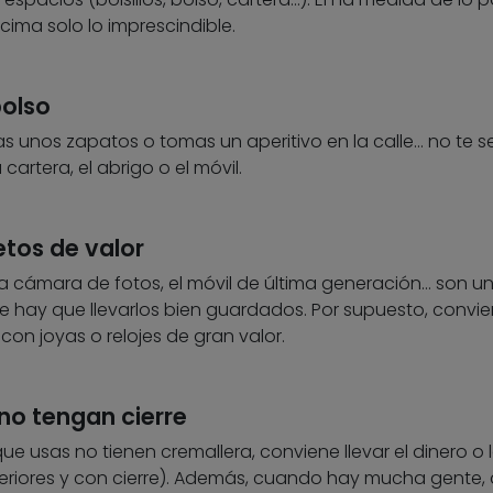
ncima solo lo imprescindible.
bolso
as unos zapatos o tomas un aperitivo en la calle… no te 
artera, el abrigo o el móvil.
jetos de valor
a cámara de fotos, el móvil de última generación… son u
e hay que llevarlos bien guardados. Por supuesto, convi
 con joyas o relojes de gran valor.
 no tengan cierre
que usas no tienen cremallera, conviene llevar el dinero o 
 interiores y con cierre). Además, cuando hay mucha gente,