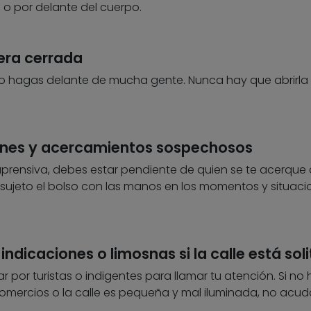
o por delante del cuerpo.
tera cerrada
no lo hagas delante de mucha gente. Nunca hay que abrirla
ones y acercamientos sospechosos
aprensiva, debes estar pendiente de quien se te acerque
 sujeto el bolso con las manos en los momentos y situaci
 indicaciones o limosnas si la calle está soli
por turistas o indigentes para llamar tu atención. Si no 
omercios o la calle es pequeña y mal iluminada, no acud