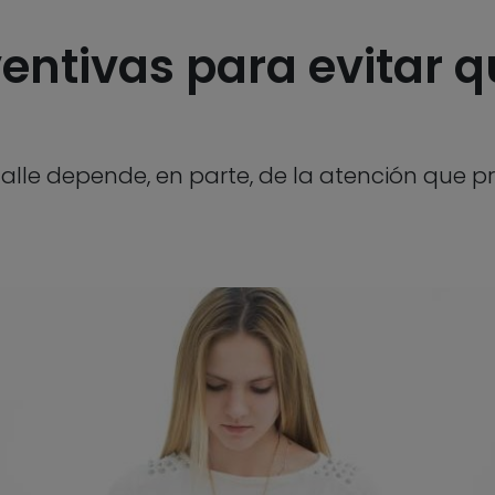
ntivas para evitar qu
calle depende, en parte, de la atención que p