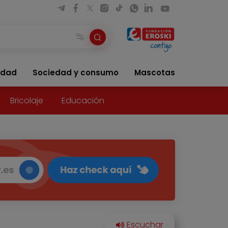
idad
Sociedad y consumo
Mascotas
Bricolaje
Educación