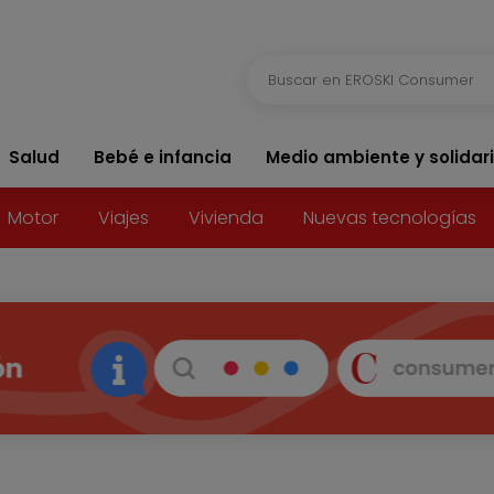
Salud
Bebé e infancia
Medio ambiente y solidar
Motor
Viajes
Vivienda
Nuevas tecnologías