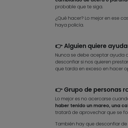
probable que te siga.
¿Qué hacer? Lo mejor en ese cas
haya policía.
👉 Alguien quiere ayudar
Nunca se debe aceptar ayuda d
desconfiar si nos quieren prest
que tarda en exceso en hacer op
👉 Grupo de personas r
Lo mejor es no acercarse cuand
haber tenido un mareo, una ca
tratará de aprovechar que se f
También hay que desconfiar de a