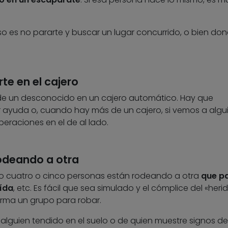
o es no pararte y buscar un lugar concurrido, o bien do
te en el cajero
e un desconocido en un cajero automático. Hay que
ar ayuda o, cuando hay más de un cajero, si vemos a algu
eraciones en el de al lado.
odeando a otra
o cuatro o cinco personas están rodeando a otra
que p
ída
, etc. Es fácil que sea simulado y el cómplice del «heri
orma un grupo para robar.
lguien tendido en el suelo o de quien muestre signos de