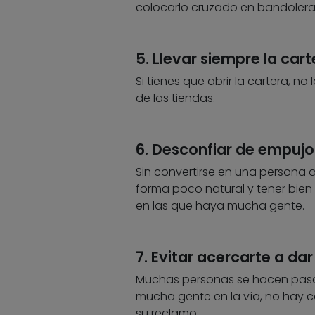
colocarlo cruzado en bandolera 
5. Llevar siempre la car
Si tienes que abrir la cartera, 
de las tiendas.
6. Desconfiar de empuj
Sin convertirse en una persona 
forma poco natural y tener bien
en las que haya mucha gente.
7. Evitar acercarte a dar
Muchas personas se hacen pasar 
mucha gente en la vía, no hay c
su reclamo.