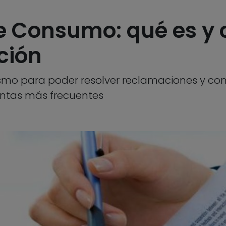
de Consumo: qué es y
ción
o para poder resolver reclamaciones y con
untas más frecuentes