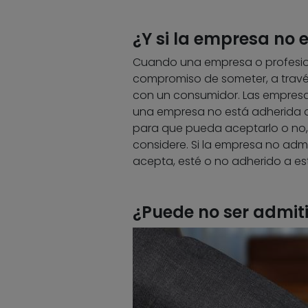
¿Y si la empresa no 
Cuando una empresa o profesion
compromiso de someter, a través 
con un consumidor. Las empresas s
una empresa no está adherida a e
para que pueda aceptarlo o no, 
considere. Si la empresa no admite
acepta, esté o no adherido a est
¿Puede no ser admiti