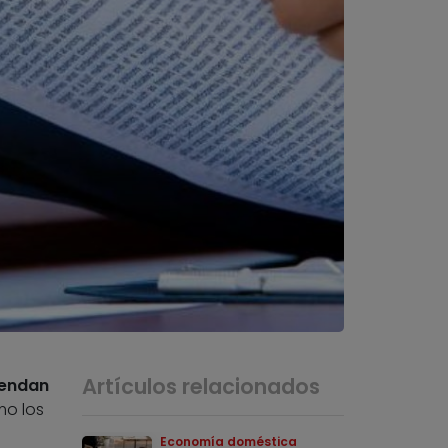
Artículos relacionados
iendan
mo los
Economía doméstica