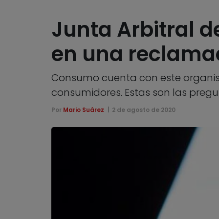
Junta Arbitral 
en una reclama
Consumo cuenta con este organism
consumidores. Estas son las preg
Por
Mario Suárez
2 de agosto de 2020