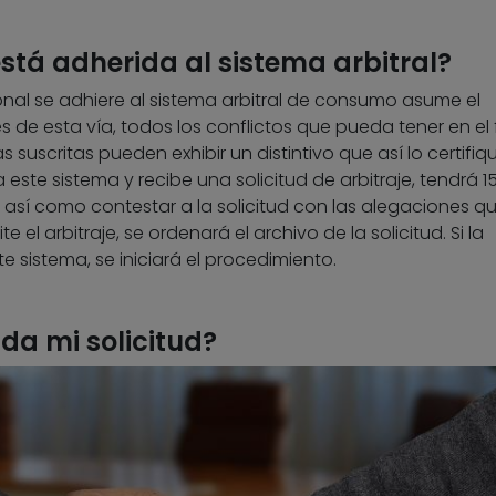
está adherida al sistema arbitral?
al se adhiere al sistema arbitral de consumo asume el
de esta vía, todos los conflictos que pueda tener en el 
uscritas pueden exhibir un distintivo que así lo certifique
ste sistema y recibe una solicitud de arbitraje, tendrá 1
así como contestar a la solicitud con las alegaciones q
 el arbitraje, se ordenará el archivo de la solicitud. Si la
e sistema, se iniciará el procedimiento.
da mi solicitud?