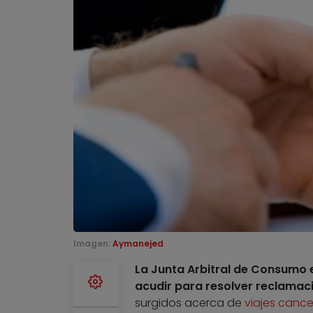
Imagen:
Aymanejed
La Junta Arbitral de Consumo 
acudir para resolver reclamac
surgidos acerca de
viajes canc