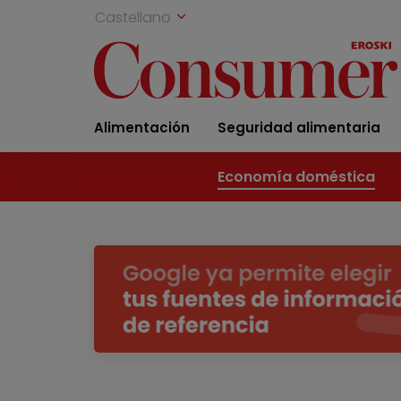
Castellano
Alimentación
Seguridad alimentaria
Economía doméstica