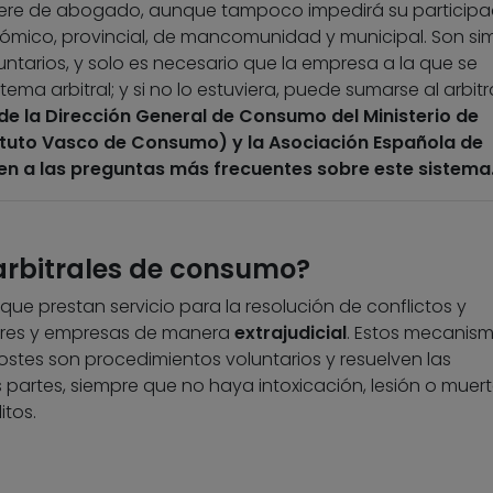
iere de abogado, aunque tampoco impedirá su participac
ómico, provincial, de mancomunidad y municipal. Son sim
untarios, y solo es necesario que la empresa a la que se
ema arbitral; y si no lo estuviera, puede sumarse al arbitr
de la Dirección General de Consumo del Ministerio de
tuto Vasco de Consumo) y la Asociación Española de
 a las preguntas más frecuentes sobre este sistema
 arbitrales de consumo?
que prestan servicio para la resolución de conflictos y
ores y empresas de manera
extrajudicial
. Estos mecanis
costes son procedimientos voluntarios y resuelven las
 partes, siempre que no haya intoxicación, lesión o muerte
itos.