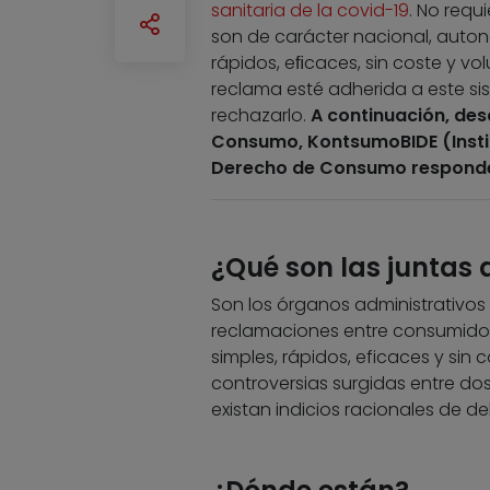
sanitaria de la covid-19
. No requ
son de carácter nacional, auton
rápidos, eﬁcaces, sin coste y vol
reclama esté adherida a este sist
rechazarlo.
A continuación, des
Consumo, KontsumoBIDE (Insti
Derecho de Consumo responden
¿Qué son las juntas
Son los órganos administrativos 
reclamaciones entre consumid
simples, rápidos, eficaces y sin 
controversias surgidas entre dos
existan indicios racionales de del