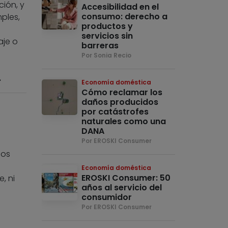
ión, y
Accesibilidad en el
consumo: derecho a
ples,
productos y
servicios sin
aje o
barreras
Por Sonia Recio
.
Economía doméstica
Cómo reclamar los
daños producidos
por catástrofes
naturales como una
DANA
Por EROSKI Consumer
mos
Economía doméstica
EROSKI Consumer: 50
, ni
años al servicio del
consumidor
Por EROSKI Consumer