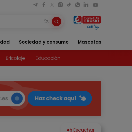
idad
Sociedad y consumo
Mascotas
Bricolaje
Educación