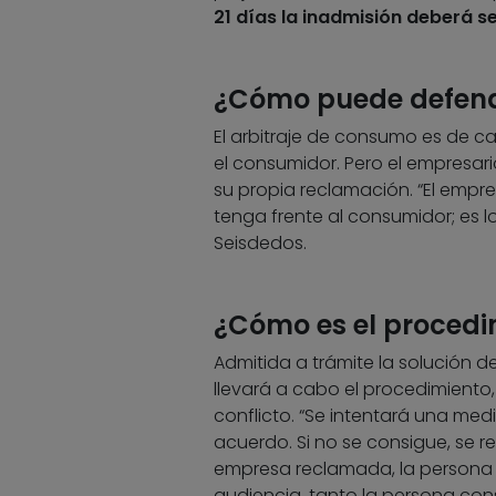
21 días la inadmisión deberá se
¿Cómo puede defend
El arbitraje de consumo es de car
el consumidor. Pero el empresari
su propia reclamación. “El empre
tenga frente al consumidor; es l
Seisdedos.
¿Cómo es el procedi
Admitida a trámite la solución d
llevará a cabo el procedimiento
conflicto. “Se intentará una me
acuerdo. Si no se consigue, se r
empresa reclamada, la persona c
audiencia, tanto la persona co