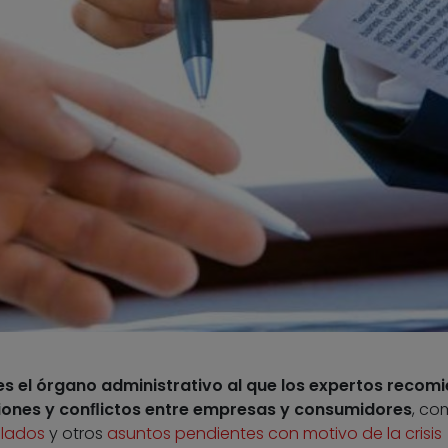
es el órgano administrativo al que los expertos recom
iones y conﬂictos entre empresas y consumidores
, co
elados
y otros
asuntos pendientes con motivo de la crisis