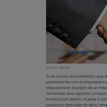
Imagen:
geralt
Sí, es causa de inadmisión que e
previamente con el empresario 
respuesta en el plazo de un mes
contenido sea vejatorio o haya si
intoxicación, lesión, muerte o co
perjuicios derivada de ellos, ta