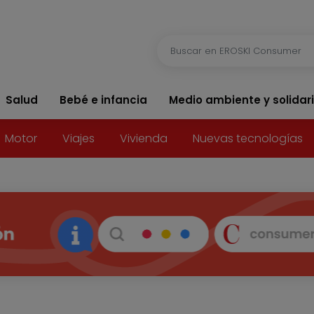
Salud
Bebé e infancia
Medio ambiente y solidar
Motor
Viajes
Vivienda
Nuevas tecnologías