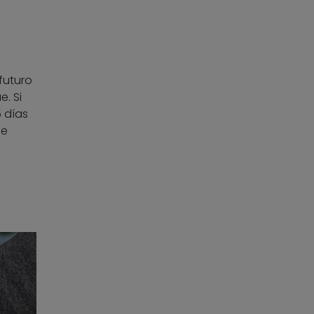
futuro
. Si
5 días
ue