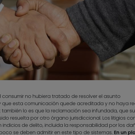
l consumir no hubiera tratado de resolver el asunto
y que esta comunicación quede acreditada y no haya re
; también lo es que la reclamación sea infundada, que su
do resuelta por otro órgano jurisdiccional. Los litigios co
n indicios de delito, incluida la responsabilidad por los da
mpoco se deben admitir en este tipo de sistemas.
En un pl