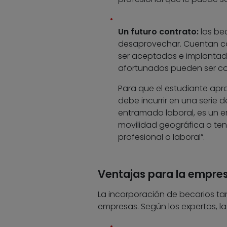
Un futuro contrato:
los be
desaprovechar. Cuentan con
ser aceptadas e implantada
afortunados pueden ser con
Para que el estudiante ap
debe incurrir en una serie d
entramado laboral, es un er
movilidad geográfica o ten
profesional o laboral”.
Ventajas para la empre
La incorporación de becarios ta
empresas. Según los expertos, l