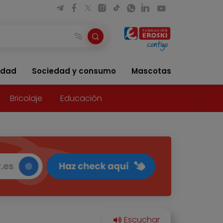
idad
Sociedad y consumo
Mascotas
Bricolaje
Educación