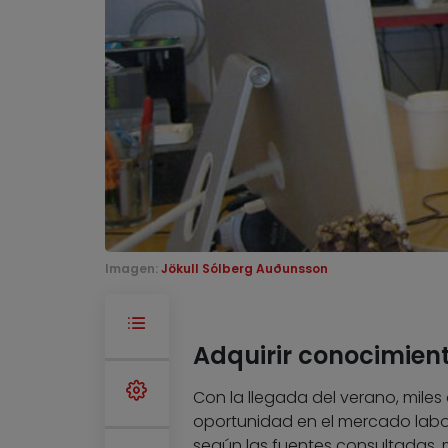
Imagen:
Jökull Sólberg Auðunsson
Adquirir conocimien
Con la llegada del verano, mile
oportunidad en el mercado labora
según las fuentes consultadas, 