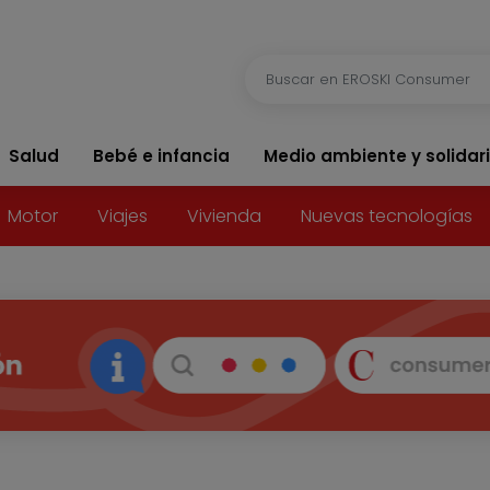
Salud
Bebé e infancia
Medio ambiente y solidar
Motor
Viajes
Vivienda
Nuevas tecnologías