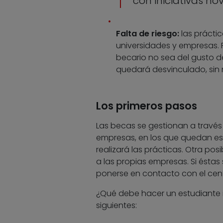
con iniciativas n
Falta de riesgo:
las prácti
universidades y empresas. P
becario no sea del gusto de
quedará desvinculado, sin 
Los primeros pasos
Las becas se gestionan a travé
empresas, en los que quedan est
realizará las prácticas. Otra pos
a las propias empresas. Si ésta
ponerse en contacto con el cent
¿Qué debe hacer un estudiante i
siguientes: