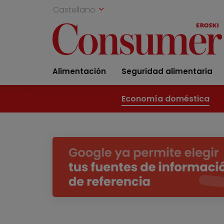
Castellano
Alimentación
Seguridad alimentaria
Economía doméstica