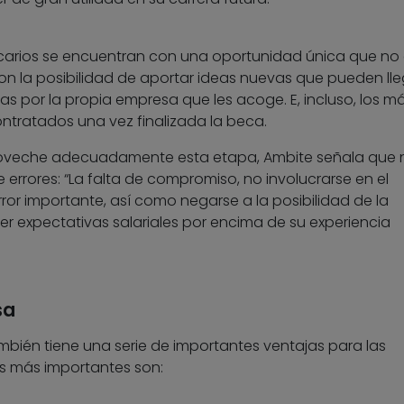
carios se encuentran con una oportunidad única que no
 la posibilidad de aportar ideas nuevas que pueden lle
s por la propia empresa que les acoge. E, incluso, los m
tratados una vez finalizada la beca.
roveche adecuadamente esta etapa, Ambite señala que 
e errores: “La falta de compromiso, no involucrarse en el
ror importante, así como negarse a la posibilidad de la
er expectativas salariales por encima de su experiencia
sa
mbién tiene una serie de importantes ventajas para las
as más importantes son: