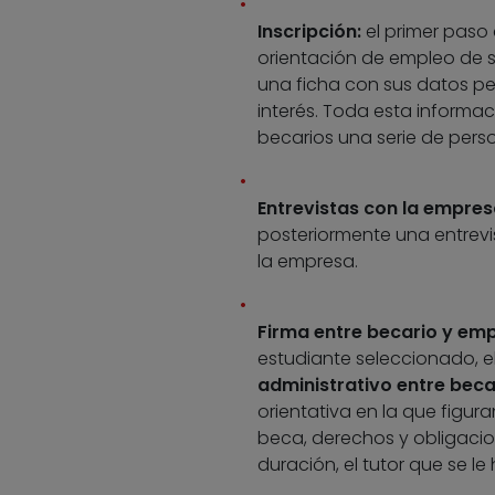
Inscripción:
el primer paso 
orientación de empleo de s
una ficha con sus datos per
interés. Toda esta informac
becarios una serie de pers
Entrevistas con la empres
posteriormente una entrev
la empresa.
Firma entre becario y em
estudiante seleccionado, 
administrativo entre beca
orientativa en la que figur
beca, derechos y obligacio
duración, el tutor que se le