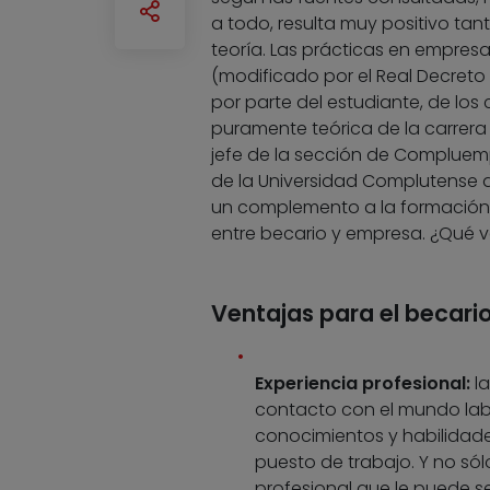
a todo, resulta muy positivo ta
teoría. Las prácticas en empresa
(modificado por el Real Decreto 1
por parte del estudiante, de lo
puramente teórica de la carrera 
jefe de la sección de Compluemp
de la Universidad Complutense de
un complemento a la formación d
entre becario y empresa. ¿Qué ve
Ventajas para el becari
Experiencia profesional:
l
contacto con el mundo labo
conocimientos y habilidad
puesto de trabajo. Y no só
profesional que le puede ser