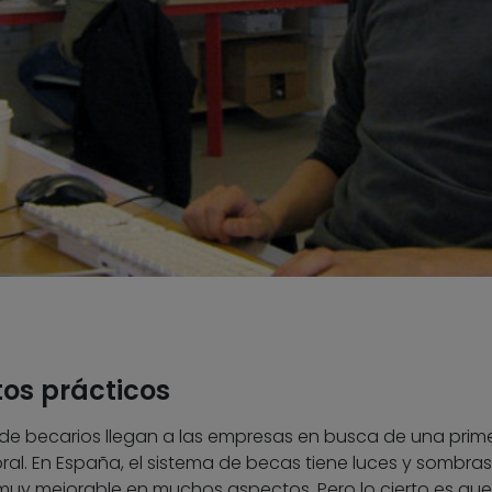
tos prácticos
s de becarios llegan a las empresas en busca de una prim
l. En España, el sistema de becas tiene luces y sombras 
muy mejorable en muchos aspectos. Pero lo cierto es que