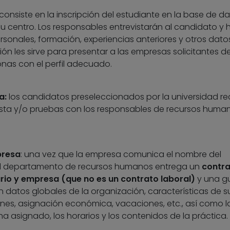
consiste en la inscripción del estudiante en la base de d
u centro. Los responsables entrevistarán al candidato y 
sonales, formación, experiencias anteriores y otros dato
ión les sirve para presentar a las empresas solicitantes d
onas con el perfil adecuado.
a:
los candidatos preseleccionados por la universidad re
ista y/o pruebas con los responsables de recursos huma
presa
: una vez que la empresa comunica el nombre del
el departamento de recursos humanos entrega un
contra
rio y empresa (que no es un contrato laboral)
y una g
an datos globales de la organización, características de s
nes, asignación económica, vacaciones, etc., así como l
 ha asignado, los horarios y los contenidos de la práctica.