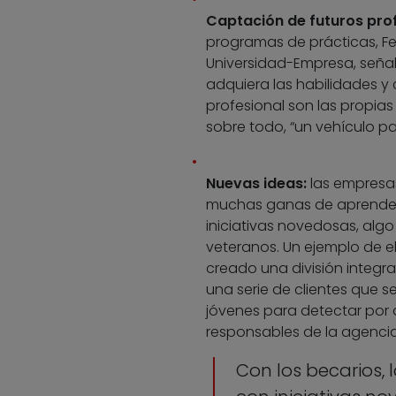
Captación de futuros prof
programas de prácticas, Fe
Universidad-Empresa, señal
adquiera las habilidades y
profesional son las propias
sobre todo, “un vehículo pa
Nuevas ideas:
las empresas
muchas ganas de aprender 
iniciativas novedosas, alg
veteranos. Un ejemplo de e
creado una división integr
una serie de clientes que s
jóvenes para detectar por 
responsables de la agencia
Con los becarios,