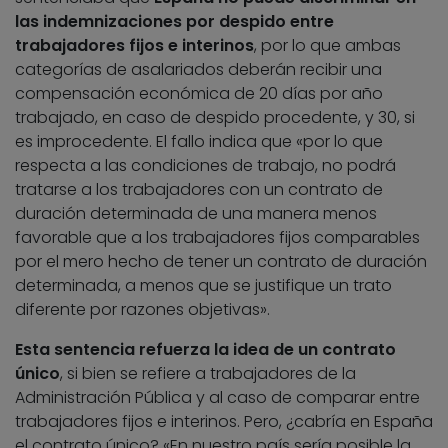
las indemnizaciones por despido entre
trabajadores fijos e interinos
, por lo que ambas
categorías de asalariados deberán recibir una
compensación económica de 20 días por año
trabajado, en caso de despido procedente, y 30, si
es improcedente. El fallo indica que «por lo que
respecta a las condiciones de trabajo, no podrá
tratarse a los trabajadores con un contrato de
duración determinada de una manera menos
favorable que a los trabajadores fijos comparables
por el mero hecho de tener un contrato de duración
determinada, a menos que se justifique un trato
diferente por razones objetivas».
Esta sentencia refuerza la idea de un contrato
único
, si bien se refiere a trabajadores de la
Administración Pública y al caso de comparar entre
trabajadores fijos e interinos. Pero, ¿cabría en España
el contrato único? «En nuestro país sería posible la