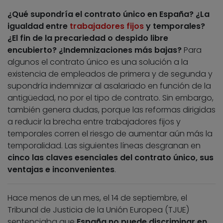
¿Qué supondría el contrato único en España? ¿La
igualdad entre
trabajadores fijos
y temporales?
¿El fin de la precariedad o despido libre
encubierto? ¿Indemnizaciones más bajas?
Para
algunos el contrato único es una solución a la
existencia de empleados de primera y de segunda y
supondría indemnizar al asalariado en función de la
antigüedad, no por el tipo de contrato. Sin embargo,
también genera dudas, porque las reformas dirigidas
a reducir la brecha entre trabajadores fijos y
temporales corren el riesgo de aumentar aún más la
temporalidad. Las siguientes líneas desgranan en
cinco las claves esenciales del contrato único, sus
ventajas e inconvenientes
.
Hace menos de un mes, el 14 de septiembre, el
Tribunal de Justicia de la Unión Europea (TJUE)
sentenciaba que
España no puede discriminar en