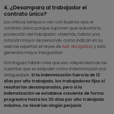
4. ¿Desampara al trabajador el
contrato único?
Los críticos tampoco ven con buenos ojos el
contrato único porque suponen que reduciría la
protección del trabajador. «Además, habría una
rotación mayor de personal», como indican en su
web las expertas en leyes de
A&E Abogados
, y esto
generaría mayor inseguridad.
Domínguez Fabián cree que eso «dependerá de las
cuantías que se estipulen como indemnización por
antigüedad».
Si la indemnización fuera la de 12
días por año trabajado, los trabajadores fijos sí
resultarían desamparados, pero si la
indemnización se establece creciente de forma
progresiva hasta los 30 días por año trabajado
máximo, no tendrían ningún perjuicio
.