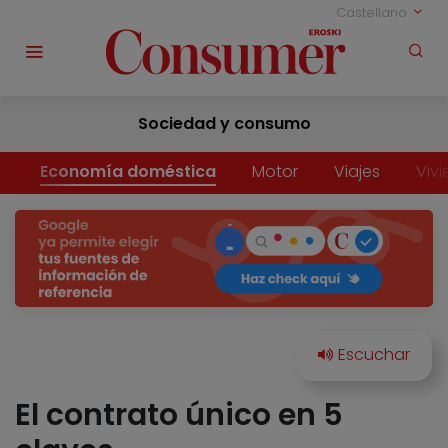
Castellano
Sociedad y consumo
Economía doméstica
Motor
Viajes
Viv
El contrato único en 5