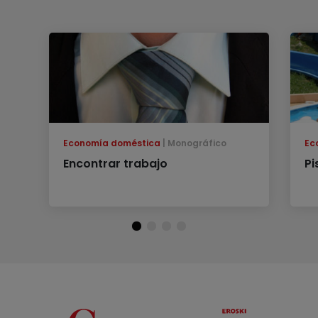
Economía doméstica
Monográfico
Ec
Encontrar trabajo
Pi