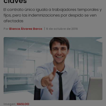
claves
El contrato único iguala a trabajadores temporales y
fijos, pero las indemnizaciones por despido se ven
afectadas
Por
Blanca Álvarez Barco
6 de octubre de 2016
Imagen:
HASLOO