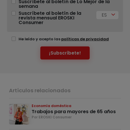
Suscríbete al boletín de Lo Mejor de la
semana
Suscríbete al boletín de la
ES
revista mensual EROSKI
Consumer
He leído y acepto las
políticas de privacidad
¡Subscríbete!
Artículos relacionados
Economía doméstica
Trabajos para mayores de 65 años
Por EROSKI Consumer