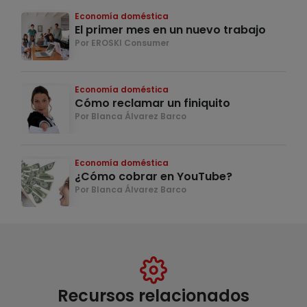
Economía doméstica
El primer mes en un nuevo trabajo
Por EROSKI Consumer
Economía doméstica
Cómo reclamar un finiquito
Por Blanca Álvarez Barco
Economía doméstica
¿Cómo cobrar en YouTube?
Por Blanca Álvarez Barco
Recursos relacionados