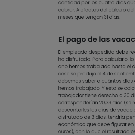
cantidad por los cuatro días q
cobrar. A efectos del cálculo del
meses que tengan 31 días.
El pago de las vacac
El empleado despedido debe rec
ha disfrutado. Para calcularlo, 
año hemos trabajado hasta el dí
cese se produjo el 4 de septiemb
debemos saber a cuántos días 
hemos trabajado. Y esto se calcul
trabajador tiene derecho a 30 dí
corresponderían 20,33 días (se 
descontarles los días de vacacio
disfrutado de 3 días, tendría pe
económica que debe figurar en el 
euros), con lo que el resultado