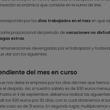
nsación económica que consiste en la suma de tres
 corresponda por los
días trabajados en el mes
en que s
arte proporcional del periodo de
vacaciones no disfru
agas extras
.
las remuneraciones devengadas por el trabajador y todaví
e dar son los siguientes:
pendiente del mes en curso
o que nos debe la empresa por los días del mes que hemos
 el despido. Así, si nuestro salario es de 930 euros mensu
hasta el 4 de septiembre, debemos realizar las siguientes
idir los 930 euros por 30 días, con lo cual obtenemos el sa
te caso es de 31 euros. En segundo lugar, multiplicamos 