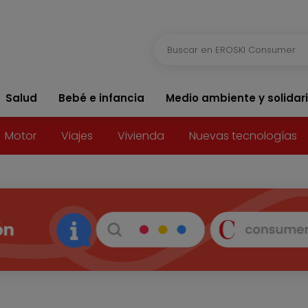
Salud
Bebé e infancia
Medio ambiente y solidar
Motor
Viajes
Vivienda
Nuevas tecnologías