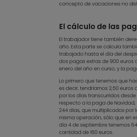
concepto de vacaciones no disf
El cálculo de las pa
El trabajador tiene también dere
año. Esta parte se calcula tam
trabajado hasta el día del desp
dos pagas extras de 900 euros c
enero del año en curso, y la pag
Lo primero que tenemos que hace
es decir, tendríamos 2,50 euros al
por los días transcurridos desde
respecto a la paga de Navidad, 
244 días, que multiplicados por l
misma operación, sólo que en est
día 4 de septiembre tenemos 64 dí
cantidad de 160 euros.