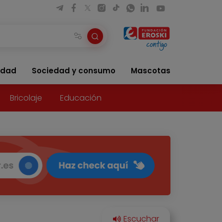
idad
Sociedad y consumo
Mascotas
Bricolaje
Educación