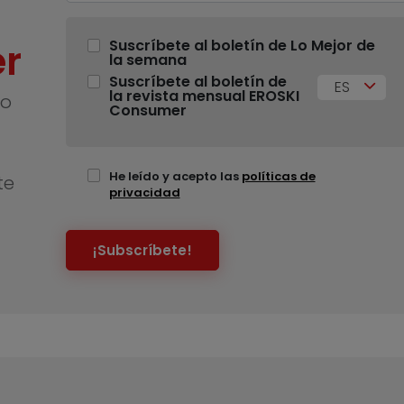
r
Suscríbete al boletín de Lo Mejor de
la semana
Suscríbete al boletín de
ES
la revista mensual EROSKI
no
Consumer
He leído y acepto las
políticas de
te
privacidad
¡Subscríbete!