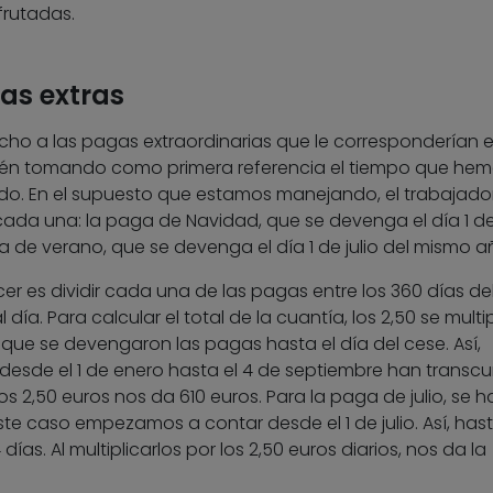
rutadas.
gas extras
cho a las pagas extraordinarias que le corresponderían e
bién tomando como primera referencia el tiempo que he
ido. En el supuesto que estamos manejando, el trabajador
ada una: la paga de Navidad, que se devenga el día 1 d
a de verano, que se devenga el día 1 de julio del mismo a
r es dividir cada una de las pagas entre los 360 días de
 día. Para calcular el total de la cuantía, los 2,50 se multi
 que se devengaron las pagas hasta el día del cese. Así,
desde el 1 de enero hasta el 4 de septiembre han transcu
os 2,50 euros nos da 610 euros. Para la paga de julio, se h
e caso empezamos a contar desde el 1 de julio. Así, hast
as. Al multiplicarlos por los 2,50 euros diarios, nos da la