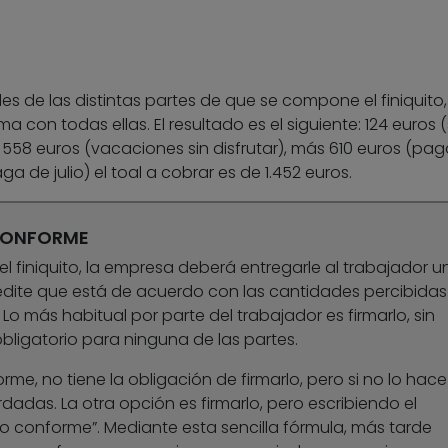
s de las distintas partes de que se compone el finiquito,
con todas ellas. El resultado es el siguiente: 124 euros (
558 euros (vacaciones sin disfrutar), más 610 euros (pa
a de julio) el toal a cobrar es de 1.452 euros.
 CONFORME
l finiquito, la empresa deberá entregarle al trabajador u
dite que está de acuerdo con las cantidades percibidas
 Lo más habitual por parte del trabajador es firmarlo, sin
ligatorio para ninguna de las partes.
rme, no tiene la obligación de firmarlo, pero si no lo hac
dadas. La otra opción es firmarlo, pero escribiendo el
o conforme”. Mediante esta sencilla fórmula, más tarde