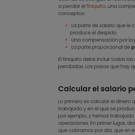
a percibir el
finiquito
, una compe
conceptos:
La parte de salario que le
produce el despido.
Una compensación por la p
La parte proporcional de
p
El finiquito debe incluir todas 
percibidas. Los pasos que hay qu
Calcular el salario 
Lo primero es calcular el diner
trabajado y en el que se produce
por ejemplo, y hemos trabajado 
operaciones. En primer lugar, div
que cobramos por día, que en es