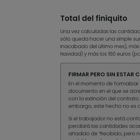
Total del finiquito
Una vez calculadas las cantidade
sólo queda hacer una simple suma 
inacabado del último mes), más 
Navidad) y más los 160 euros (pag
FIRMAR PERO SIN ESTAR
En el momento de formalizar e
documento en el que se acre
con la extinción del contrato.
embargo, este hecho no es ob
Si el trabajador no está confo
percibirá las cantidades acor
añadido de “Recibido, pero n