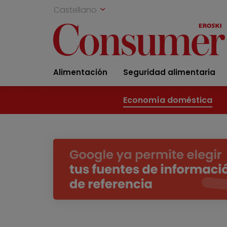
Castellano
Alimentación
Seguridad alimentaria
Economía doméstica