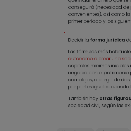
que incluir el dinero que s
conseguirá (necesidad de 
convenientes), así como la
primer periodo y los siguien
Decidir la
forma jurídica
de
Las fórmulas más habitual
autónomo o crear una soci
capitales mínimos iniciales
negocio con el patrimonio 
complejos, a cargo de dos 
por partes iguales cuando 
También hay
otras figuras
sociedad civil, según las e