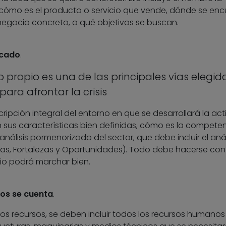
cómo es el producto o servicio que vende, dónde se enc
negocio concreto, o qué objetivos se buscan.
rcado
.
propio es una de las principales vías elegid
para afrontar la crisis
ripción integral del entorno en que se desarrollará la act
n sus características bien definidas, cómo es la compete
nálisis pormenorizado del sector, que debe incluir el anál
s, Fortalezas y Oportunidades). Todo debe hacerse con e
io podrá marchar bien.
os se cuenta
.
os recursos, se deben incluir todos los recursos humanos