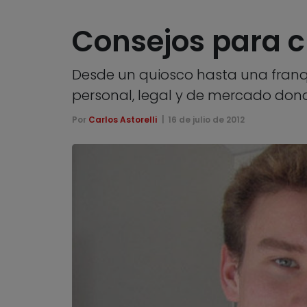
Consejos para 
Desde un quiosco hasta una franqui
personal, legal y de mercado dond
Por
Carlos Astorelli
16 de julio de 2012