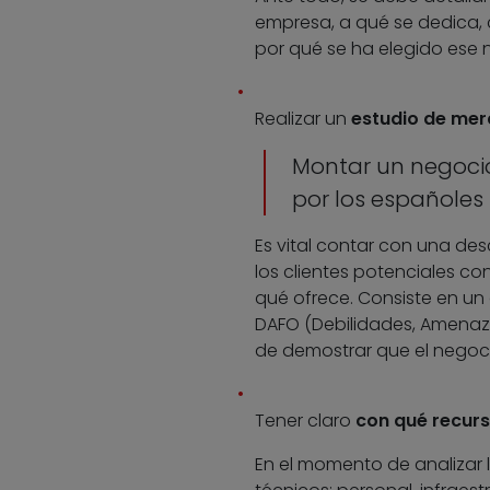
empresa, a qué se dedica, 
por qué se ha elegido ese 
Realizar un
estudio de me
Montar un negocio 
por los españoles 
Es vital contar con una desc
los clientes potenciales co
qué ofrece. Consiste en un a
DAFO (Debilidades, Amenaza
de demostrar que el negoc
Tener claro
con qué recurs
En el momento de analizar l