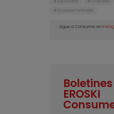
Autónomo
Empresa
Sociedad Limitada
Sigue a Consumer en
Insta
Boletines
EROSKI
Consume