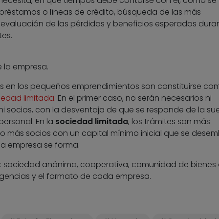
e necesita, en qué tiempos debe contarse con él, cómo se
préstamos o líneas de crédito, búsqueda de las más
 evaluación de las pérdidas y beneficios esperados duran
tes.
 la empresa.
es en los pequeños emprendimientos son constituirse co
edad limitada
. En el primer caso, no serán necesarios ni
 ni socios, con la desventaja de que se responde de la sue
personal. En la
sociedad limitada
, los trámites son más
o más socios con un capital mínimo inicial que se dese
la empresa se forma.
: sociedad anónima, cooperativa, comunidad de bienes
xigencias y el formato de cada empresa.