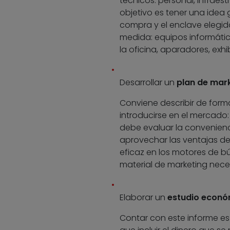
técnicos: personal, infraes
objetivo es tener una idea g
compra y el enclave elegid
medida: equipos informáti
la oficina, aparadores, exh
Desarrollar un
plan de mar
Conviene describir de form
introducirse en el mercado
debe evaluar la convenienc
aprovechar las ventajas de
eficaz en los motores de bú
material de marketing nece
Elaborar un
estudio económ
Contar con este informe es 