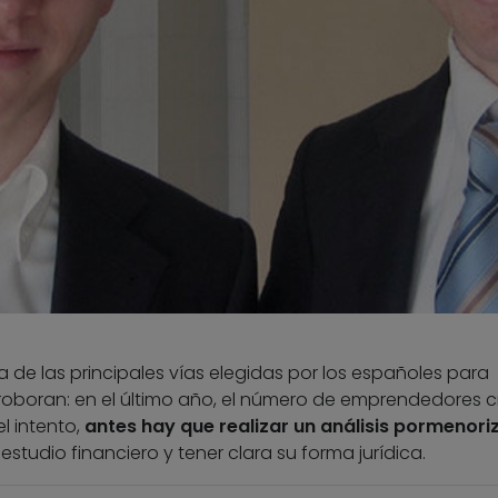
 de las principales vías elegidas por los españoles para
corroboran: en el último año, el número de emprendedores c
l intento,
antes hay que realizar un análisis pormenor
 estudio financiero y tener clara su forma jurídica.