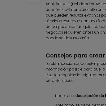
Análisis DAFO (Debilidades, Amen
económico-financiero, alta en 
que pueden resultar extraños pa
términos resuenan con una form
embargo, desde un quiosco hast
negocios requieren antes un anál
donde se desarrollarán.
Consejos para crea
La planificación debe estar pres
información posible para que la
Pueden seguirse los siguientes 
características:
Hacer una
descripción de
Ante todo, se debe detallar 