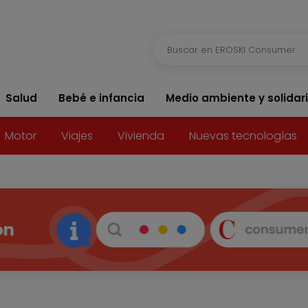
Salud
Bebé e infancia
Medio ambiente y solidar
Motor
Viajes
Vivienda
Nuevas tecnologías