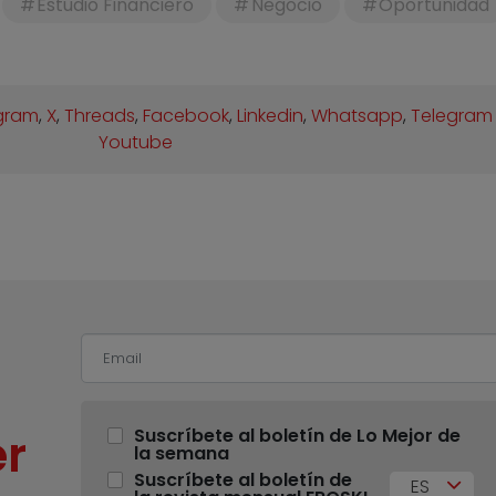
Estudio Financiero
Negocio
Oportunidad
gram
,
X
,
Threads
,
Facebook
,
Linkedin
,
Whatsapp
,
Telegram
Youtube
r
Suscríbete al boletín de Lo Mejor de
la semana
Suscríbete al boletín de
ES