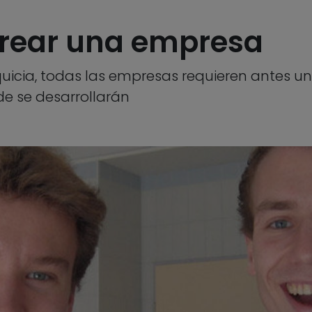
crear una empresa
cia, todas las empresas requieren antes un a
e se desarrollarán