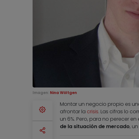
Imagen:
Nina Wöltgen
Montar un negocio propio es una
afrontar la
crisis
. Las cifras lo 
un 6%. Pero, para no perecer en e
de la situación de mercado
, un