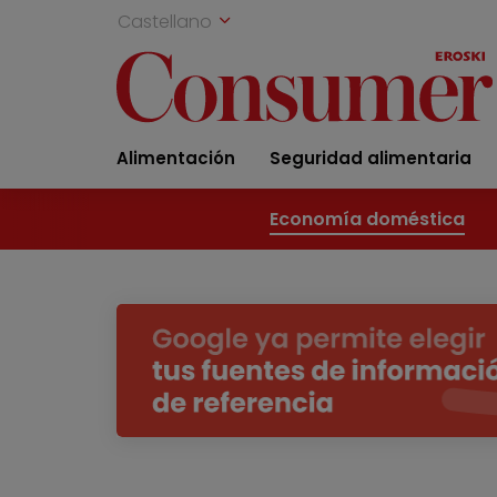
Castellano
Alimentación
Seguridad alimentaria
Economía doméstica