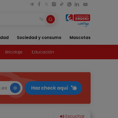
idad
Sociedad y consumo
Mascotas
Bricolaje
Educación