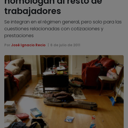
homologan al resto de
trabajadores
Se integran en el régimen general, pero solo para las
cuestiones relacionadas con cotizaciones y
prestaciones
Por
José Ignacio Recio
6 de julio de 2011